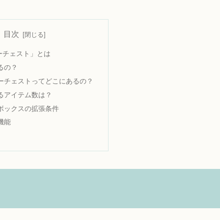
目次
ーチェスト」とは
るの？
ーチェストってどこにあるの？
るアイテム数は？
ボックスの拡張条件
機能