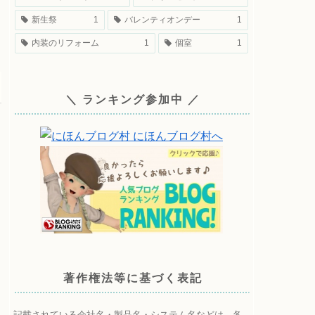
新生祭
1
バレンティオンデー
1
内装のリフォーム
1
個室
1
＼ ランキング参加中 ／
著作権法等に基づく表記
記載されている会社名・製品名・システム名などは、各