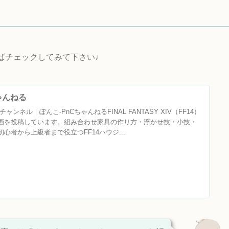
ればチェックしてみて下さい♩
ちゃんねる
ャンネル｜ぽんこ‐PnCちゃんねるFINAL FANTASY XIV（FF14）
画を投稿しています。組み合わせ家具の作り方・浮かせ技・小技・
心者から上級者まで役立つFF14ハウジ...