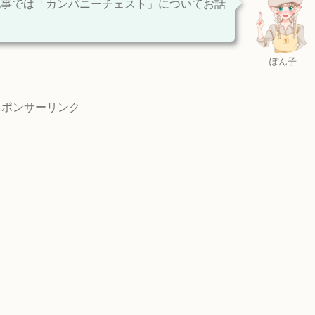
記事では「カンパニーチェスト」についてお話
ぽん子
スポンサーリンク