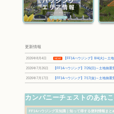
更新情報
2026年8月4日
【FF14ハウジング】8/4(火)
NEW!
2026年7月26日
【FF14ハウジング】7/26(日)～土地
2026年7月17日
【FF14ハウジング】7/17(金)～土地
カンパニーチェストのあれこれ
FF14ハウジング豆知識｜知って得する便利情報まと