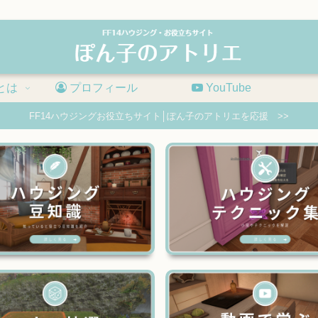
とは
プロフィール
YouTube
FF14ハウジングお役立ちサイト│ぽん子のアトリエを応援 >>