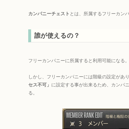
カンパニーチェスト
とは、所属するフリーカン
誰が使えるの？
フリーカンパニーに所属すると利用可能になる
しかし、フリーカンパニーには階級の設定があ
セス不可」
に設定する事が出来るため、カンパ
る。