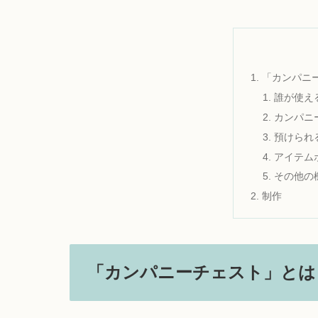
「カンパニ
誰が使え
カンパニ
預けられ
アイテム
その他の
制作
「カンパニーチェスト」とは