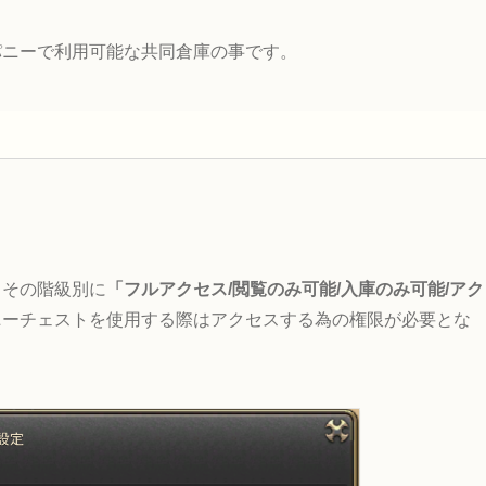
パニーで利用可能な共同倉庫の事です。
。
りその階級別に
「フルアクセス/閲覧のみ可能/入庫のみ可能/アク
ニーチェストを使用する際はアクセスする為の権限が必要とな