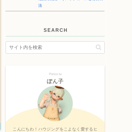
法
SEARCH
Ponco tu
ぽん子
こんにちわ！ハウジングをこよなく愛するヒ