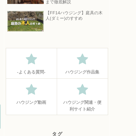
まで徹底解説
【FF14ハウジング】庭具の木
人(ダミー)のすすめ
‐よくある質問‐
ハウジング作品集
ハウジング動画
ハウジング関連・便
利サイト紹介
タグ