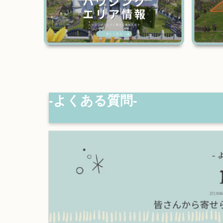
‐よくある質問‐