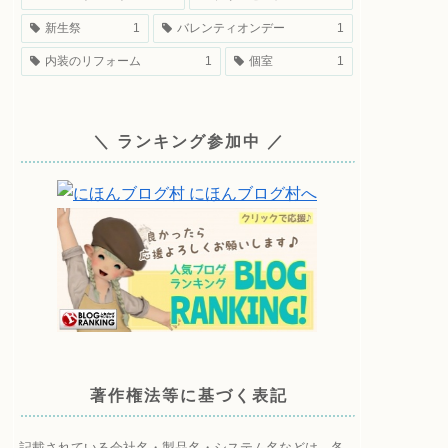
新生祭
1
バレンティオンデー
1
内装のリフォーム
1
個室
1
＼ ランキング参加中 ／
著作権法等に基づく表記
記載されている会社名・製品名・システム名などは、各