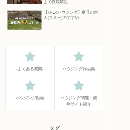
まで徹底解説
【FF14ハウジング】庭具の木
人(ダミー)のすすめ
‐よくある質問‐
ハウジング作品集
ハウジング動画
ハウジング関連・便
利サイト紹介
タグ