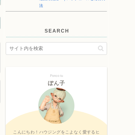
法
SEARCH
Ponco tu
ぽん子
こんにちわ！ハウジングをこよなく愛するヒ