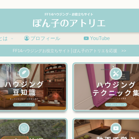
とは
プロフィール
YouTube
FF14ハウジングお役立ちサイト│ぽん子のアトリエを応援 >>