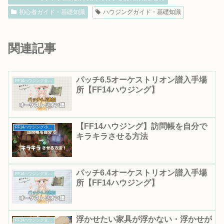
初心者ガイド・基礎知識
ハウジングガイド・基礎知識
関連記事
パッチ6.5オーケストリオン譜入手場
FF14ハウジング豆知識｜知って得する便利情報まとめ
所【FF14ハウジング】
【FF14ハウジング】訪問帳を自分で
FF14ハウジング小技・テクニック集
キラキラさせる方法
パッチ6.4オーケストリオン譜入手場
FF14ハウジング豆知識｜知って得する便利情報まとめ
所【FF14ハウジング】
浮かせたい家具が浮かない・浮かせが
FF14ハウジング豆知識｜知って得する便利情報まとめ