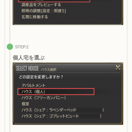
STEP.2
個人宅を選ぶ