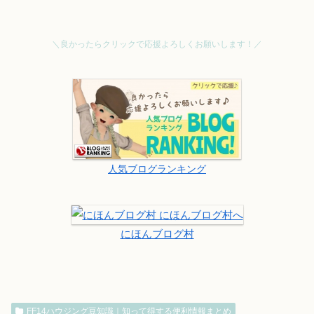
＼良かったらクリックで応援よろしくお願いします！／
人気ブログランキング
にほんブログ村
FF14ハウジング豆知識｜知って得する便利情報まとめ