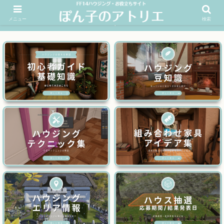
メニュー
検索
FF14ハウジングお役立ちサイト│ぽん子のアトリエを応援 >>