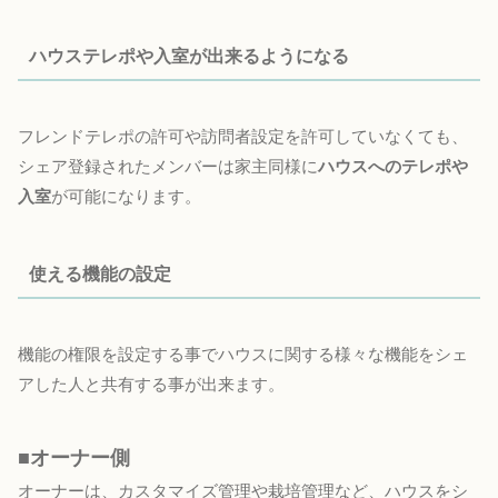
ハウステレポや入室が出来るようになる
フレンドテレポの許可や訪問者設定を許可していなくても、
シェア登録されたメンバーは家主同様に
ハウスへのテレポや
入室
が可能になります。
使える機能の設定
機能の権限を設定する事でハウスに関する様々な機能をシェ
アした人と共有する事が出来ます。
■オーナー側
オーナーは、カスタマイズ管理や栽培管理など、ハウスをシ