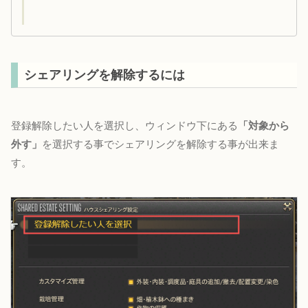
シェアリングを解除するには
登録解除したい人を選択し、ウィンドウ下にある
「対象から
外す」
を選択する事でシェアリングを解除する事が出来ま
す。