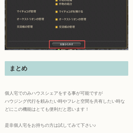
まとめ
個人宅でのみハウスシェアをする事が可能ですが
ハウジング代行を頼みたい時やフレと空間を共有したい時な
どにこの機能はとても便利だと思います！
是非個人宅をお持ちの方は試してみて下さい♪