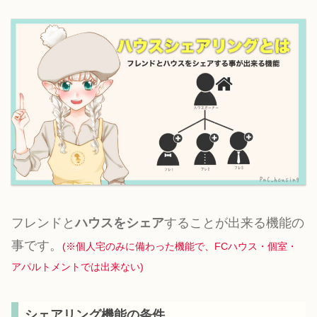
フレンドと
ハウスをシェア
することが出来る機能の
事です。
(※個人宅のみに備わった機能で、FCハウス・個室・
アパルトメントでは出来ない)
シェアリング機能の条件