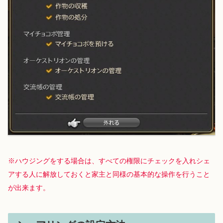
※ハウジングをする場合は、すべての権限にチェックを入れシェ
アする
人に
解放しておくと家主と同様の基本的な操作を行うこと
が出来ます。