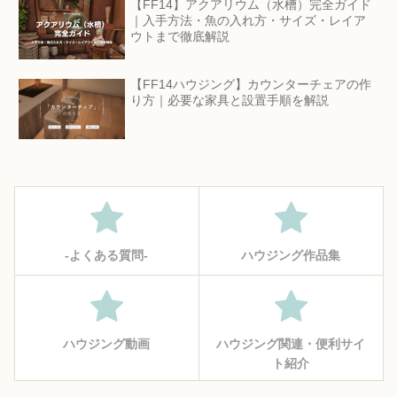
【FF14】アクアリウム（水槽）完全ガイド
｜入手方法・魚の入れ方・サイズ・レイア
ウトまで徹底解説
【FF14ハウジング】カウンターチェアの作
り方｜必要な家具と設置手順を解説
‐よくある質問‐
ハウジング作品集
ハウジング動画
ハウジング関連・便利サイ
ト紹介