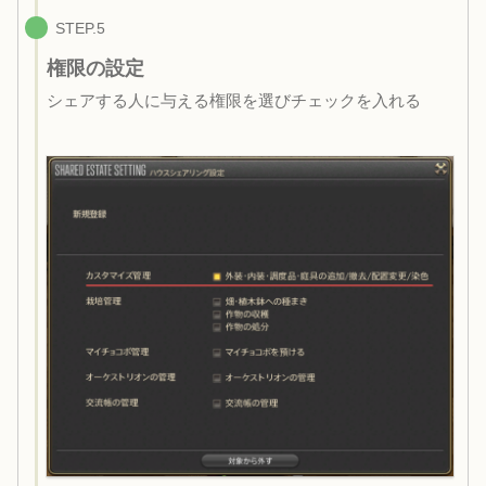
STEP.5
権限の設定
シェアする人に与える権限を選びチェックを入れる