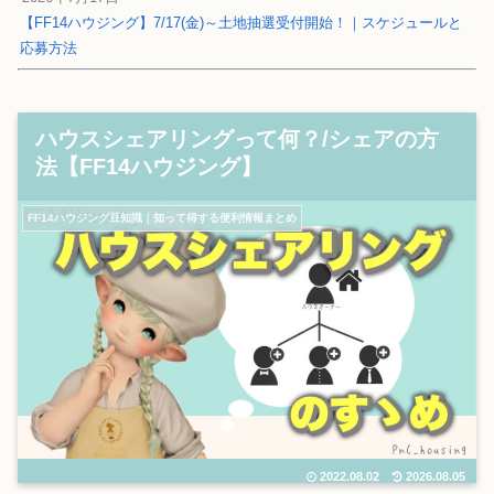
【FF14ハウジング】7/17(金)～土地抽選受付開始！｜スケジュールと
応募方法
ハウスシェアリングって何？/シェアの方
法【FF14ハウジング】
FF14ハウジング豆知識｜知って得する便利情報まとめ
2022.08.02
2026.08.05