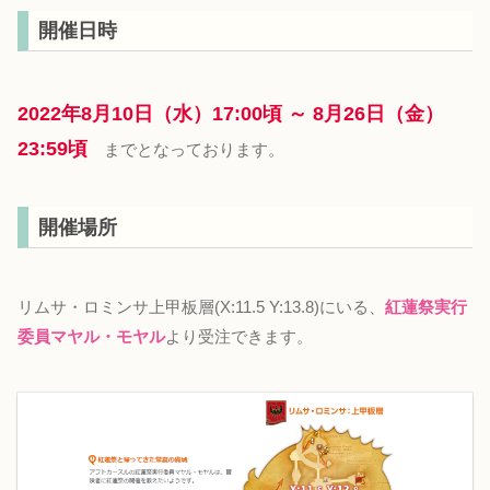
開催日時
2022年8月10日（水）17:00頃 ～ 8月26日（金）
23:59頃
までとなっております。
開催場所
リムサ・ロミンサ上甲板層(X:11.5 Y:13.8)にいる、
紅蓮祭実行
委員マヤル・モヤル
より受注できます。