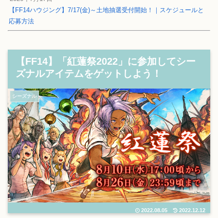
【FF14ハウジング】7/17(金)～土地抽選受付開始！｜スケジュールと
応募方法
【FF14】「紅蓮祭2022」に参加してシー
ズナルアイテムをゲットしよう！
シーズナル
2022.08.05
2022.12.12