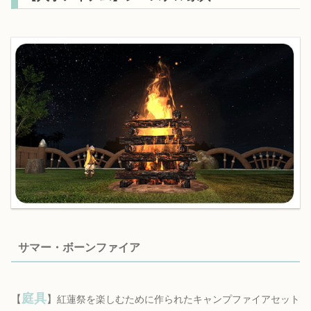
サマー・ボーンファイア
庭具
【
】
紅蓮祭を楽しむために作られたキャンプファイアセット