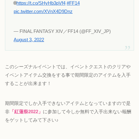
🌐
https://t.co/SHyHb3pVf4
#FF14
pic.twitter.com/XVnX4D9Dnz
— FINAL FANTASY XIV／FF14 (@FF_XIV_JP)
August 3, 2022
このシーズナルイベントでは、イベントクエストのクリアや
イベントアイテム交換をする事で期間限定のアイテムを入手
することが出来ます！
期間限定でしか入手できないアイテムとなっていますので是
非
「紅蓮祭2022」
に参加して今しか無料で入手出来ない報酬
をゲットしてみて下さい♪