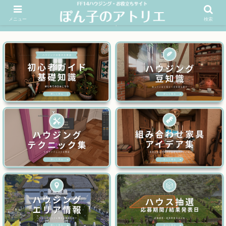
メニュー
検索
FF14ハウジングお役立ちサイト│ぽん子のアトリエを応援 >>