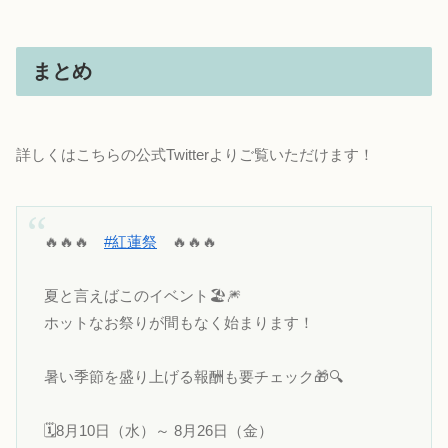
まとめ
詳しくはこちらの公式Twitterよりご覧いただけます！
🔥🔥🔥
#紅蓮祭
🔥🔥🔥
夏と言えばこのイベント🏖🎆
ホットなお祭りが間もなく始まります！
暑い季節を盛り上げる報酬も要チェック🎁🔍
🗓️8月10日（水）～ 8月26日（金）