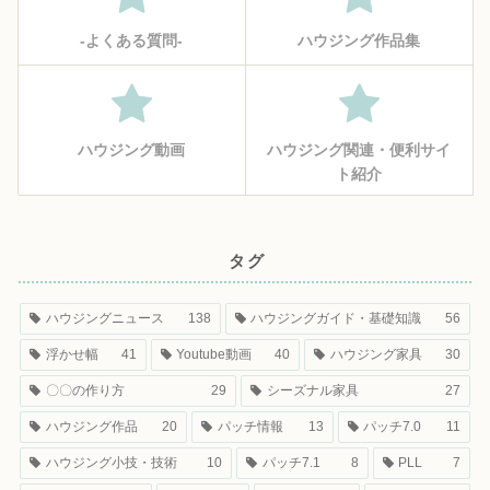
‐よくある質問‐
ハウジング作品集
ハウジング動画
ハウジング関連・便利サイ
ト紹介
タグ
ハウジングニュース
138
ハウジングガイド・基礎知識
56
浮かせ幅
41
Youtube動画
40
ハウジング家具
30
〇〇の作り方
29
シーズナル家具
27
ハウジング作品
20
パッチ情報
13
パッチ7.0
11
ハウジング小技・技術
10
パッチ7.1
8
PLL
7