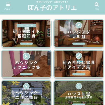
メニュー
検索
FF14ハウジングお役立ちサイト│ぽん子のアトリエを応援 >>