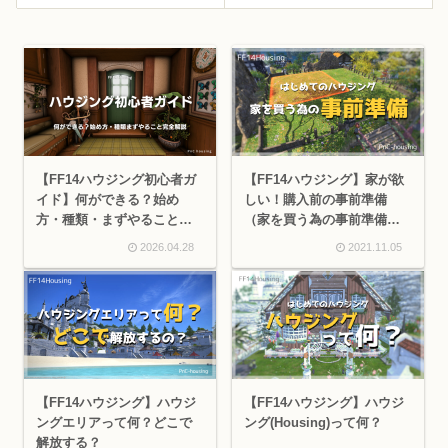
【FF14ハウジング初心者ガ
【FF14ハウジング】家が欲
イド】何ができる？始め
しい！購入前の事前準備
方・種類・まずやること完
（家を買う為の事前準備と
全解説
は）
2026.04.28
2021.11.05
【FF14ハウジング】ハウジ
【FF14ハウジング】ハウジ
ングエリアって何？どこで
ング(Housing)って何？
解放する？