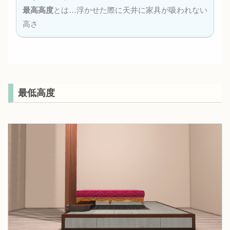
最高高度
とは…浮かせた際に天井に家具が吸われない
高さ
最低高度