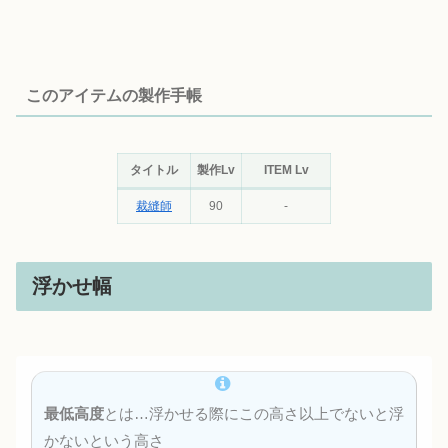
このアイテムの製作手帳
タイトル
製作Lv
ITEM Lv
裁縫師
90
-
浮かせ幅
最低高度
とは…浮かせる際にこの高さ以上でないと浮
かないという高さ