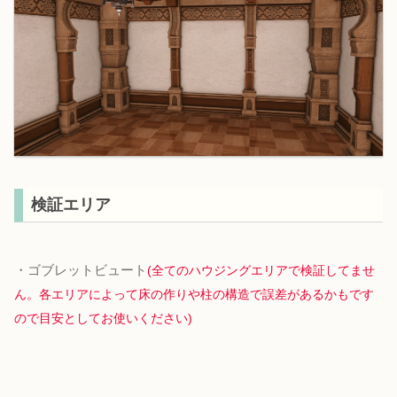
検証エリア
・ゴブレットビュート
(全てのハウジングエリアで検証してませ
ん。各エリアによって床の作りや柱の構造で誤差があるかもです
ので目安としてお使いください)