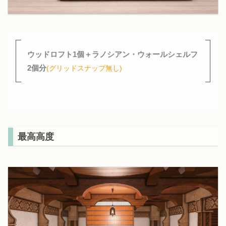
ウッドロフト1個＋ラノシアン・ウォールシェルフ
2個分
(グリッドスナップ無し)
最高高度