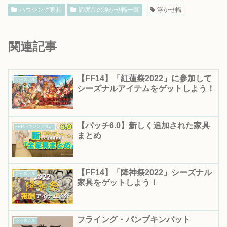
ハウジング家具
調度品の浮かせ幅一覧
浮かせ幅
関連記事
【FF14】「紅蓮祭2022」に参加して
シーズナル
シーズナルアイテムをゲットしよう！
【パッチ6.0】新しく追加された家具
FF14ハウジング豆知識｜知って得する便利情報まとめ
まとめ
【FF14】「降神祭2022」シーズナル
シーズナル
家具をゲットしよう！
フライング・パンプキンバット
シーズナル