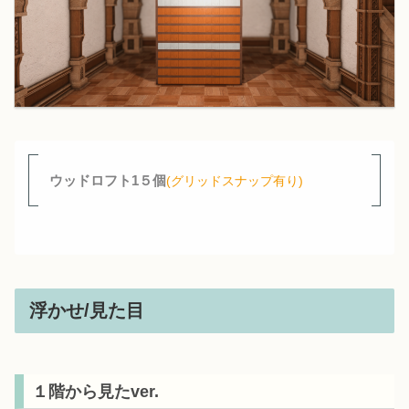
ウッドロフト1５個
(グリッドスナップ有り)
浮かせ/見た目
１階から見たver.