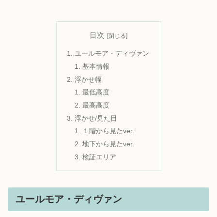
目次
ユールモア・ディヴァン
基本情報
浮かせ幅
最低高度
最高高度
浮かせ/見た目
１階から見たver.
地下から見たver.
検証エリア
ユールモア・ディヴァン