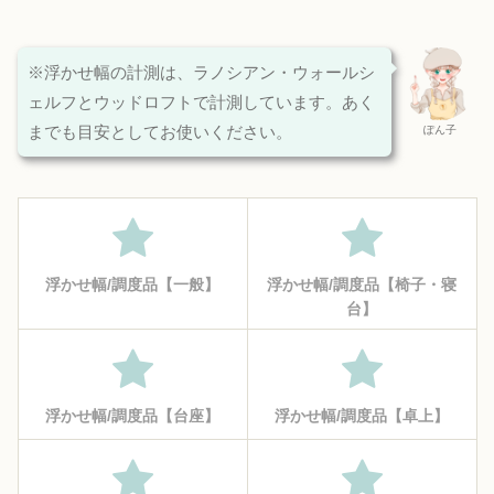
※浮かせ幅の計測は、ラノシアン・ウォールシ
ェルフとウッドロフトで計測しています。あく
までも目安としてお使いください。
ぽん子
浮かせ幅/調度品【一般】
浮かせ幅/調度品【椅子・寝
台】
浮かせ幅/調度品【台座】
浮かせ幅/調度品【卓上】