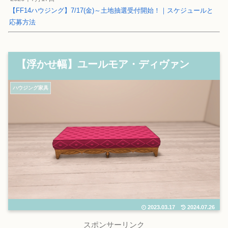
【FF14ハウジング】7/17(金)～土地抽選受付開始！｜スケジュールと
応募方法
【浮かせ幅】ユールモア・ディヴァン
ハウジング家具
2023.03.17
2024.07.26
スポンサーリンク