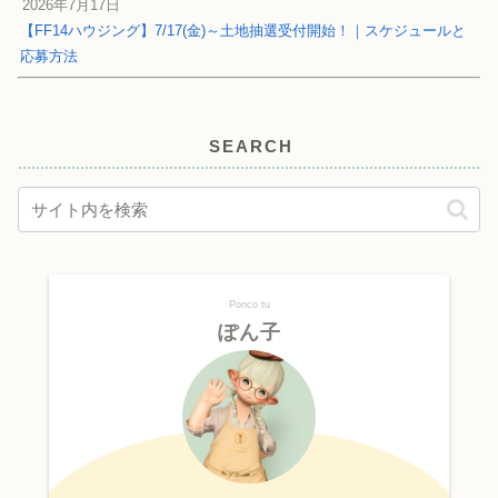
2026年7月17日
【FF14ハウジング】7/17(金)～土地抽選受付開始！｜スケジュールと
応募方法
SEARCH
Ponco tu
ぽん子