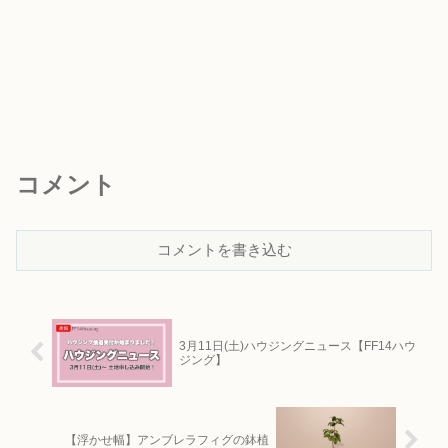
コメント
コメントを書き込む
3月11日(土)ハウジングニュース【FF14ハウ
ジング】
【浮かせ幅】アンブレラフィグの鉢植