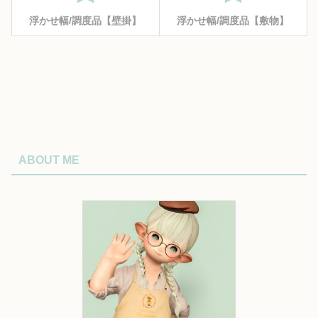
浮かせ幅/調度品【壁掛】
浮かせ幅/調度品【敷物】
ABOUT ME