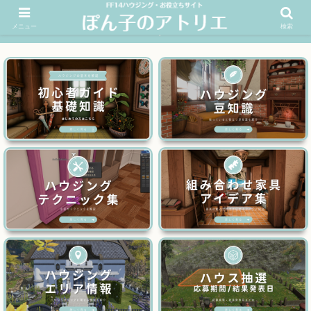
メニュー
検索
FF14ハウジングお役立ちサイト│ぽん子のアトリエを応援 >>