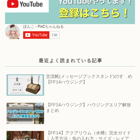
最近よく読まれている記事
交流帳(メッセージブックスタンド)のすゝめ
【FF14ハウジング】
【FF14ハウジング】ハウジングエリア解放
まとめ
【FF14】アクアリウム（水槽）完全ガイド
｜入手方法・魚の入れ方・サイズ・レイア