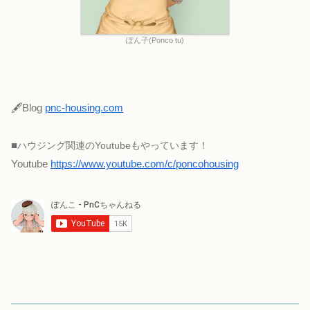
ぽん子(Ponco tu)
🖋Blog
pnc-housing.com
■
ハウジング関連のYoutubeもやっています！
Youtube
https://www.youtube.com/c/poncohousing