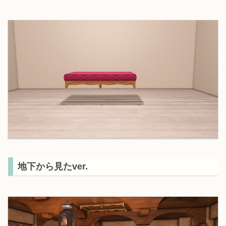
地下から見たver.