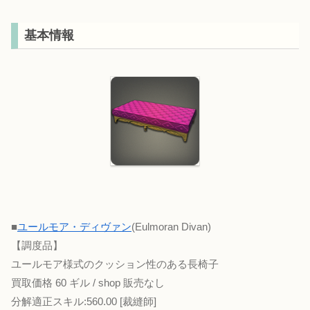
基本情報
■
ユールモア・ディヴァン
(Eulmoran Divan)
【調度品】
ユールモア様式のクッション性のある長椅子
買取価格 60 ギル / shop 販売なし
分解適正スキル:560.00 [裁縫師]