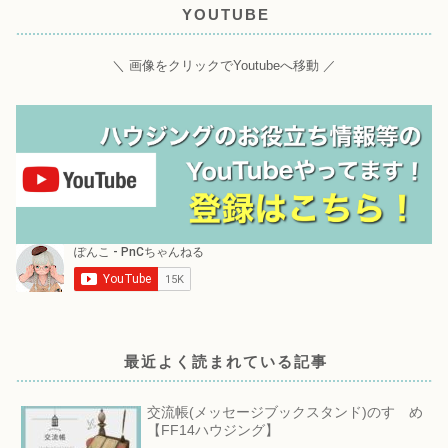
YOUTUBE
＼ 画像をクリックでYoutubeへ移動 ／
最近よく読まれている記事
交流帳(メッセージブックスタンド)のすゝめ
【FF14ハウジング】