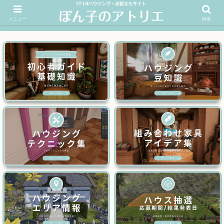
メニュー
検索
FF14ハウジングお役立ちサイト│ぽん子のアトリエを応援 >>