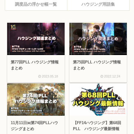
調度品の浮かせ幅一覧
ハウジング用語集
第77回PLL ハウジング情報
第75回PLL ハウジング情報
まとめ
まとめ
2023.05.18
2022.12.24
11月11日㈮第74回PLLハウ
【FF14ハウジング】第68回
ジングまとめ
PLL ハウジング最新情報