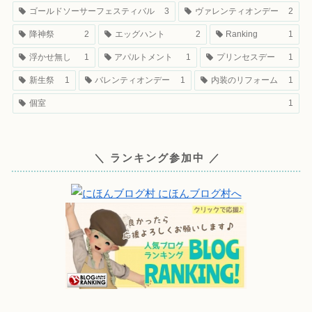
ゴールドソーサーフェスティバル
3
ヴァレンティオンデー
2
降神祭
2
エッグハント
2
Ranking
1
浮かせ無し
1
アパルトメント
1
プリンセスデー
1
新生祭
1
バレンティオンデー
1
内装のリフォーム
1
個室
1
＼ ランキング参加中 ／