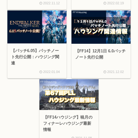
2022.11.12
2022.02.19
【パッチ6.05】パッチノー
【FF14】12月1日 6.0パッチ
ト先行公開：ハウジング関
ノート先行公開
連
2022.01.04
2021.12.02
【FF14ハウジング】暁月の
フィナーレハウジング最新
情報