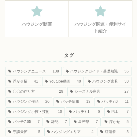
ハウジング動画
ハウジング関連・便利サイ
ト紹介
タグ
ハウジングニュース
138
ハウジングガイド・基礎知識
56
浮かせ幅
41
Youtube動画
40
ハウジング家具
30
〇〇の作り方
29
シーズナル家具
27
ハウジング作品
20
パッチ情報
13
パッチ7.0
11
ハウジング小技・技術
10
パッチ7.1
8
PLL
7
パッチ7.05
7
雑記
7
星芒祭
7
浮かせ
5
守護天節
5
ハウジングエリア
4
紅蓮祭
3