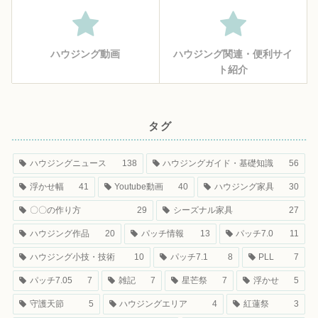
ハウジング動画
ハウジング関連・便利サイ
ト紹介
タグ
ハウジングニュース
138
ハウジングガイド・基礎知識
56
浮かせ幅
41
Youtube動画
40
ハウジング家具
30
〇〇の作り方
29
シーズナル家具
27
ハウジング作品
20
パッチ情報
13
パッチ7.0
11
ハウジング小技・技術
10
パッチ7.1
8
PLL
7
パッチ7.05
7
雑記
7
星芒祭
7
浮かせ
5
守護天節
5
ハウジングエリア
4
紅蓮祭
3