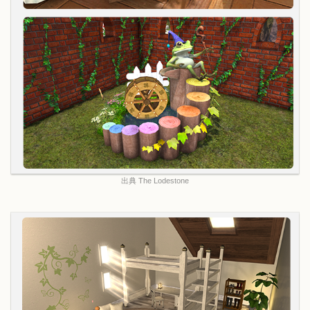
出典 The Lodestone