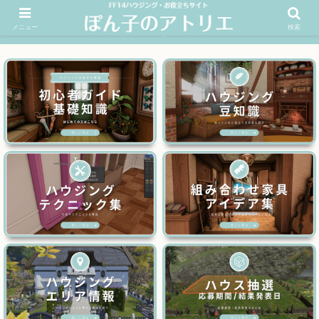
メニュー
検索
FF14ハウジングお役立ちサイト│ぽん子のアトリエを応援 >>