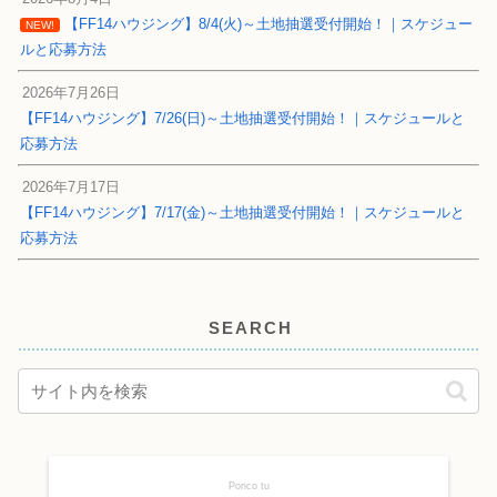
【FF14ハウジング】8/4(火)～土地抽選受付開始！｜スケジュー
NEW!
ルと応募方法
2026年7月26日
【FF14ハウジング】7/26(日)～土地抽選受付開始！｜スケジュールと
応募方法
2026年7月17日
【FF14ハウジング】7/17(金)～土地抽選受付開始！｜スケジュールと
応募方法
SEARCH
Ponco tu