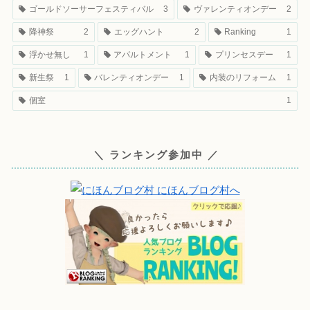
ゴールドソーサーフェスティバル
3
ヴァレンティオンデー
2
降神祭
2
エッグハント
2
Ranking
1
浮かせ無し
1
アパルトメント
1
プリンセスデー
1
新生祭
1
バレンティオンデー
1
内装のリフォーム
1
個室
1
＼ ランキング参加中 ／