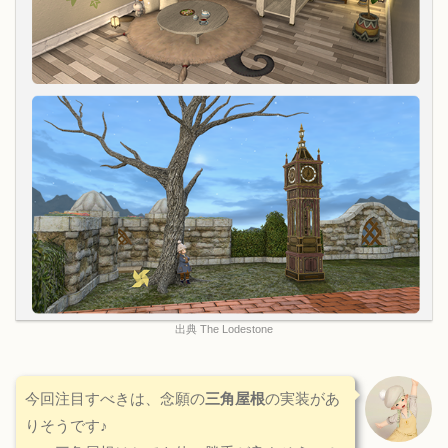
出典 The Lodestone
今回注目すべきは、念願の
三角屋根
の実装があ
りそうです♪