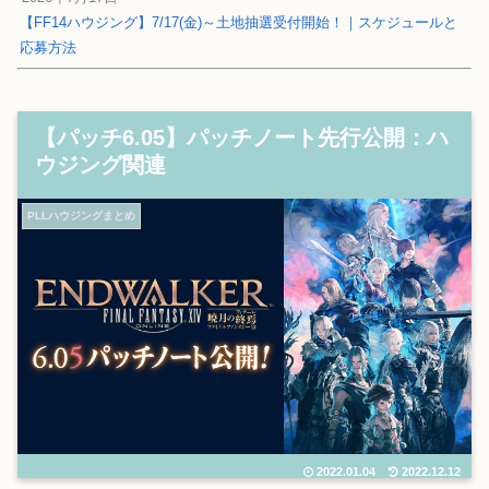
【FF14ハウジング】7/17(金)～土地抽選受付開始！｜スケジュールと
応募方法
【パッチ6.05】パッチノート先行公開：ハ
ウジング関連
PLLハウジングまとめ
2022.01.04
2022.12.12