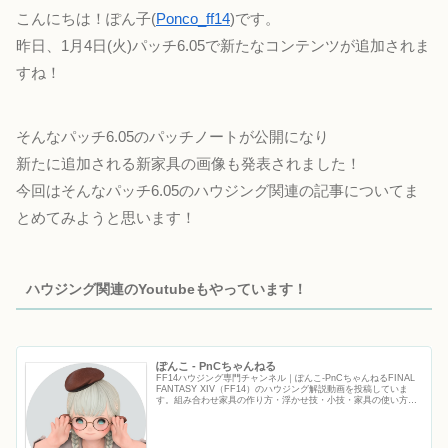
こんにちは！ぽん子(
Ponco_ff14
)です。
昨日、1月4日(火)パッチ6.05で新たなコンテンツが追加されま
すね！
そんなパッチ6.05のパッチノートが公開になり
新たに追加される新家具の画像も発表されました！
今回はそんなパッチ6.05のハウジング関連の記事についてま
とめてみようと思います！
ハウジング関連のYoutubeもやっています！
ぽんこ - PnCちゃんねる
FF14ハウジング専門チャンネル｜ぽんこ‐PnCちゃんねるFINAL
FANTASY XIV（FF14）のハウジング解説動画を投稿していま
す。組み合わせ家具の作り方・浮かせ技・小技・家具の使い方な
ど、初心者から上級者まで役立つFF14ハウジ...