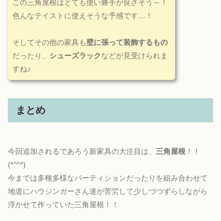
この三角屋根はとても使い勝手が良さそう～！
色んなテイストに使えそうな予感です…！
そしてその他の家具も
壁に張って装飾するもの
だったり、
シューズラック
などが見受けられま
すね♪
まとめ
今回追加されるであろう新家具の大注目は、
三角屋根
！！
(*^^*)
今までは多種多様なパーティションだったりを組み合わせて
地道にハウジンガーさん達が苦労して少しづつずらしながら
浮かせて作っていた三角屋根！！