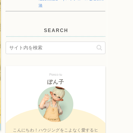
法
SEARCH
Ponco tu
ぽん子
こんにちわ！ハウジングをこよなく愛するヒ