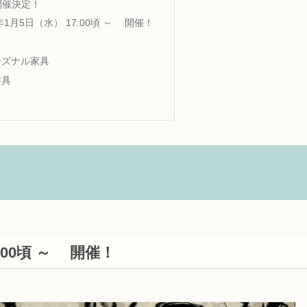
開催決定！
年1月5日（水） 17:00頃 ～ 開催！
ーズナル家具
防具
:00頃 ～ 開催！