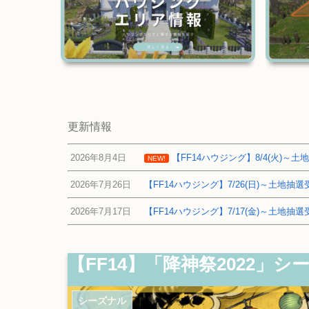
更新情報
2026年8月4日
【FF14ハウジング】8/4(火)
NEW!
2026年7月26日
【FF14ハウジング】7/26(日)～土地
2026年7月17日
【FF14ハウジング】7/17(金)～土地
【FF14】「降神祭2022」
シーズナル