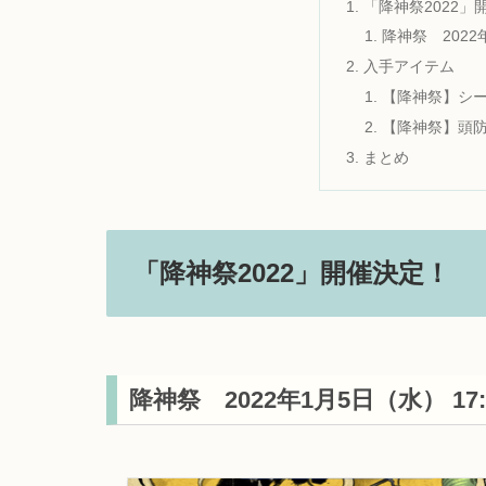
「降神祭2022」
降神祭 2022
入手アイテム
【降神祭】シ
【降神祭】頭
まとめ
「降神祭2022」開催決定！
降神祭 2022年1月5日（水） 17