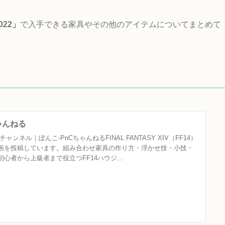
022」
で入手できる家具やその他のアイテムについてまとめて
ちゃんねる
ャンネル｜ぽんこ‐PnCちゃんねるFINAL FANTASY XIV（FF14）
画を投稿しています。組み合わせ家具の作り方・浮かせ技・小技・
心者から上級者まで役立つFF14ハウジ...