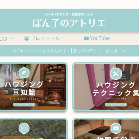
とは
プロフィール
YouTube
FF14ハウジングお役立ちサイト│ぽん子のアトリエを応援 >>