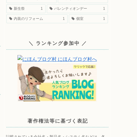
新生祭
1
バレンティオンデー
1
内装のリフォーム
1
個室
1
＼ ランキング参加中 ／
著作権法等に基づく表記
記載されている会社名・製品名・システム名などは、各