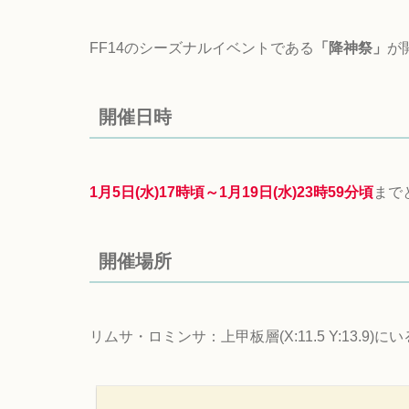
FF14のシーズナルイベントである
「降神祭」
が
開催日時
1月5日(水)17時頃～1月19日(水)23時59分頃
まで
開催場所
リムサ・ロミンサ：上甲板層(X:11.5 Y:13.9)にい