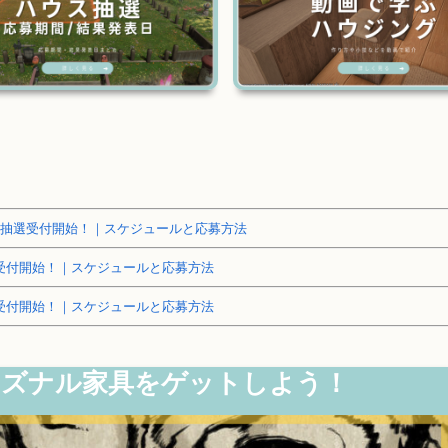
～土地抽選受付開始！｜スケジュールと応募方法
抽選受付開始！｜スケジュールと応募方法
抽選受付開始！｜スケジュールと応募方法
シーズナル家具をゲットしよう！