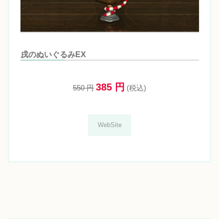
戌のぬいぐるみEX
385 円
550 円
(税込)
WebSite