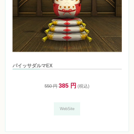
パイッサダルマEX
385 円
550 円
(税込)
WebSite