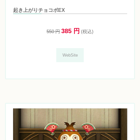
起き上がりチョコボEX
385 円
550 円
(税込)
WebSite