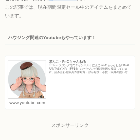
この記事では、現在期間限定セール中のアイテムをまとめて
います。
ハウジング関連のYoutubeもやっています！
ぽんこ - PnCちゃんねる
FF14ハウジング専門チャンネル｜ぽんこ‐PnCちゃんねるFINAL
FANTASY XIV（FF14）のハウジング解説動画を投稿していま
す。組み合わせ家具の作り方・浮かせ技・小技・家具の使い方な
ど、初心者から上級者まで役立つFF14ハウジ...
www.youtube.com
スポンサーリンク