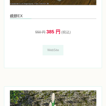
鏡餅EX
385 円
550 円
(税込)
WebSite