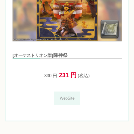
降神祭
[オーケストリオン譜]
231 円
330 円
(税込)
WebSite