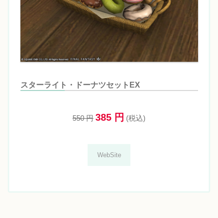
スターライト・ドーナツセットEX
385 円
550 円
(税込)
WebSite