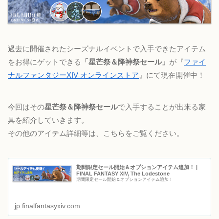
過去に開催されたシーズナルイベントで入手できたアイテム
をお得にゲットできる
「星芒祭＆降神祭セール」
が『
ファイ
ナルファンタジーXIV オンラインストア
』にて現在開催中！
今回はその
星芒祭＆降神祭セール
で入手することが出来る家
具を紹介していきます。
その他のアイテム詳細等は、こちらをご覧ください。
期間限定セール開始＆オプションアイテム追加！ |
FINAL FANTASY XIV, The Lodestone
期間限定セール開始＆オプションアイテム追加！
jp.finalfantasyxiv.com