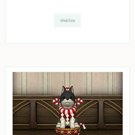
WebSite