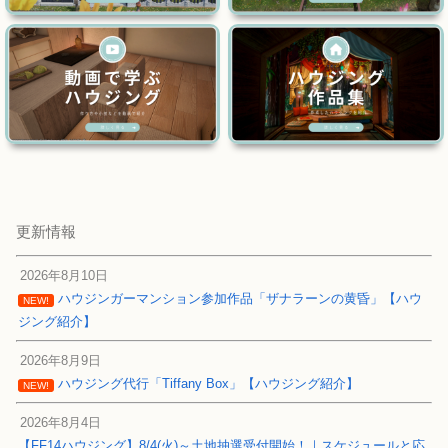
更新情報
2026年8月10日
ハウジンガーマンション参加作品「ザナラーンの黄昏」【ハウ
NEW!
ジング紹介】
2026年8月9日
ハウジング代行「Tiffany Box」【ハウジング紹介】
NEW!
2026年8月4日
【FF14ハウジング】8/4(火)～土地抽選受付開始！｜スケジュールと応