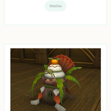
WebSite