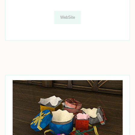
WebSite