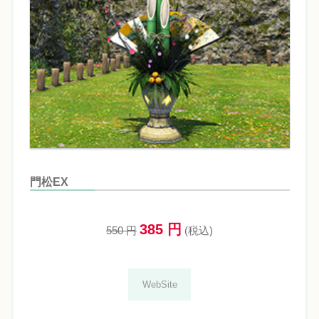
門松EX
385 円
550 円
(税込)
WebSite