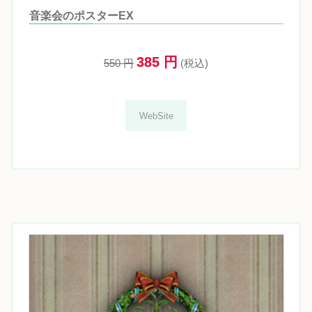
音楽会のポスターEX
385 円
550 円
(税込)
WebSite