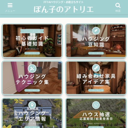
メニュー
検索
FF14ハウジングお役立ちサイト│ぽん子のアトリエを応援 >>