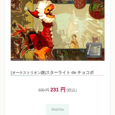
スターライト de チョコボ
[オーケストリオン譜]
231 円
330 円
(税込)
WebSite