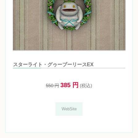
スターライト・グゥーブーリースEX
385 円
550 円
(税込)
WebSite