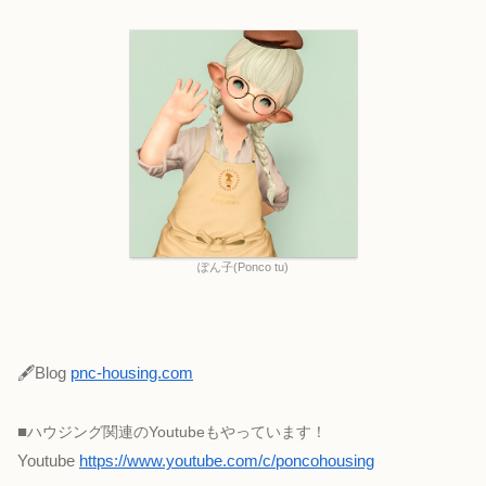
ぽん子(Ponco tu)
🖋Blog
pnc-housing.com
■
ハウジング関連のYoutubeもやっています！
Youtube
https://www.youtube.com/c/poncohousing