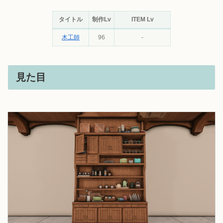
タイトル
制作Lv
ITEM Lv
木工師
96
-
見た目