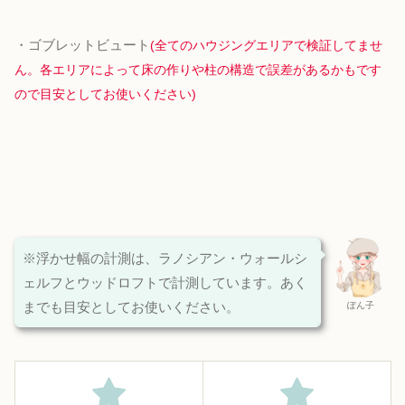
・ゴブレットビュート
(全てのハウジングエリアで検証してませ
ん。各エリアによって床の作りや柱の構造で誤差があるかもです
ので目安としてお使いください)
※浮かせ幅の計測は、ラノシアン・ウォールシ
ェルフとウッドロフトで計測しています。あく
までも目安としてお使いください。
ぽん子