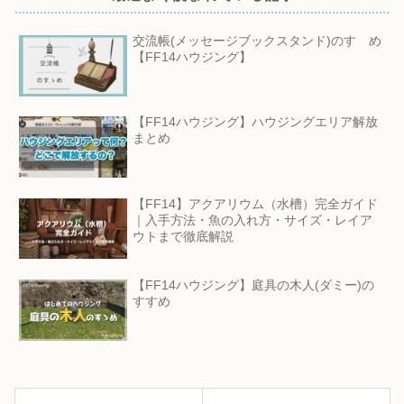
交流帳(メッセージブックスタンド)のすゝめ
【FF14ハウジング】
【FF14ハウジング】ハウジングエリア解放
まとめ
【FF14】アクアリウム（水槽）完全ガイド
｜入手方法・魚の入れ方・サイズ・レイア
ウトまで徹底解説
【FF14ハウジング】庭具の木人(ダミー)の
すすめ