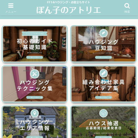
メニュー
検索
FF14ハウジングお役立ちサイト│ぽん子のアトリエを応援 >>