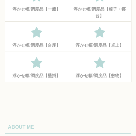
浮かせ幅/調度品【一般】
浮かせ幅/調度品【椅子・寝
台】
浮かせ幅/調度品【台座】
浮かせ幅/調度品【卓上】
浮かせ幅/調度品【壁掛】
浮かせ幅/調度品【敷物】
ABOUT ME