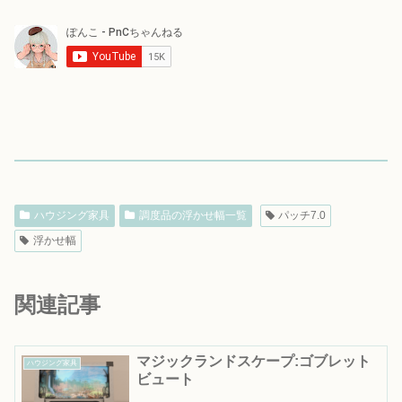
ハウジング家具
調度品の浮かせ幅一覧
パッチ7.0
浮かせ幅
関連記事
マジックランドスケープ:ゴブレット
ハウジング家具
ビュート