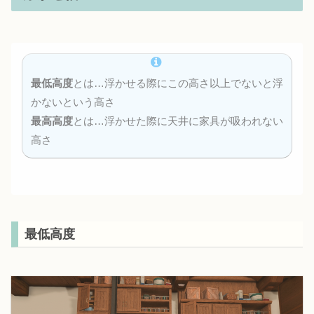
最低高度
とは…浮かせる際にこの高さ以上でないと浮
かないという高さ
最高高度
とは…浮かせた際に天井に家具が吸われない
高さ
最低高度