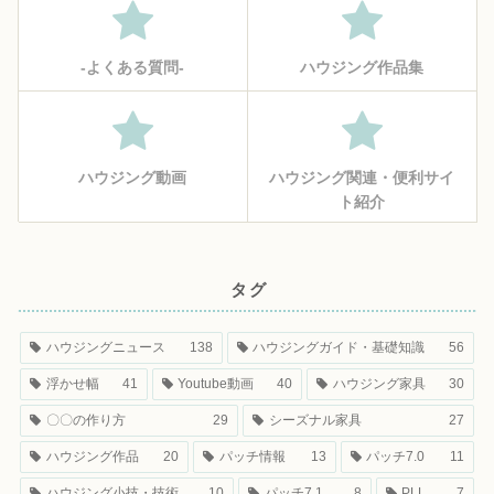
‐よくある質問‐
ハウジング作品集
ハウジング動画
ハウジング関連・便利サイ
ト紹介
タグ
ハウジングニュース
138
ハウジングガイド・基礎知識
56
浮かせ幅
41
Youtube動画
40
ハウジング家具
30
〇〇の作り方
29
シーズナル家具
27
ハウジング作品
20
パッチ情報
13
パッチ7.0
11
ハウジング小技・技術
10
パッチ7.1
8
PLL
7