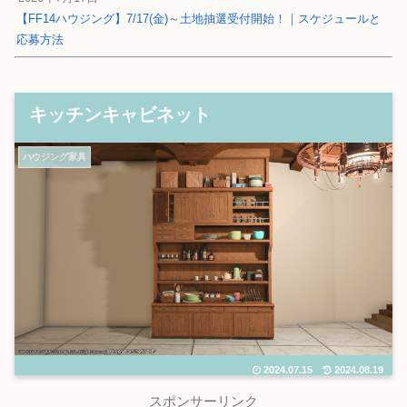
【FF14ハウジング】7/17(金)～土地抽選受付開始！｜スケジュールと
応募方法
キッチンキャビネット
ハウジング家具
2024.07.15
2024.08.19
スポンサーリンク