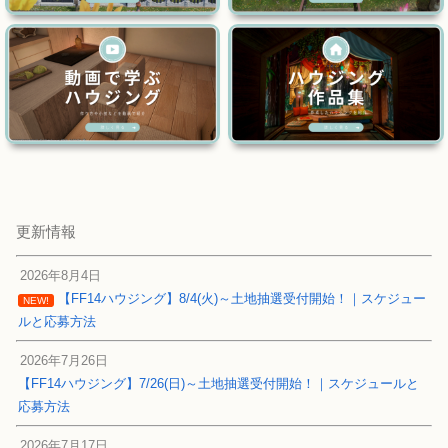
更新情報
2026年8月4日
【FF14ハウジング】8/4(火)～土地抽選受付開始！｜スケジュー
NEW!
ルと応募方法
2026年7月26日
【FF14ハウジング】7/26(日)～土地抽選受付開始！｜スケジュールと
応募方法
2026年7月17日