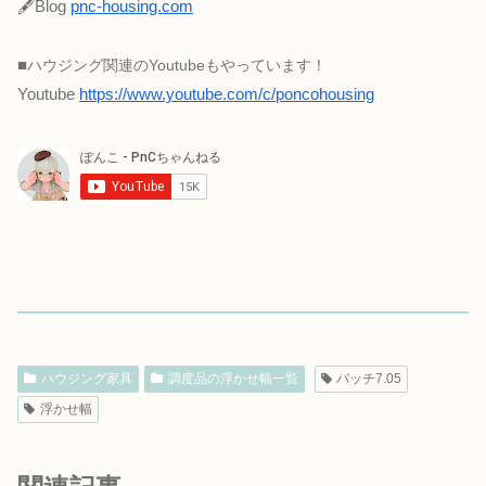
🖋Blog
pnc-housing.com
■
ハウジング関連のYoutubeもやっています！
Youtube
https://www.youtube.com/c/poncohousing
ハウジング家具
調度品の浮かせ幅一覧
パッチ7.05
浮かせ幅