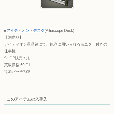
■
アイティオン・デスク
(Aitiascope Desk)
【調度品】
アイティオン星晶鏡にて、観測に用いられるモニター付きの
仕事机
SHOP販売:なし
買取価格:60 Gil
追加パッチ7.05
このアイテムの入手先