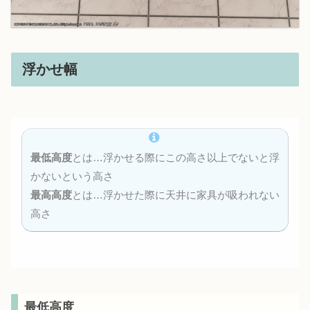
浮かせ幅
最低高度
とは…浮かせる際にこの高さ以上でないと浮
かないという高さ
最高高度
とは…浮かせた際に天井に家具が吸われない
高さ
最低高度