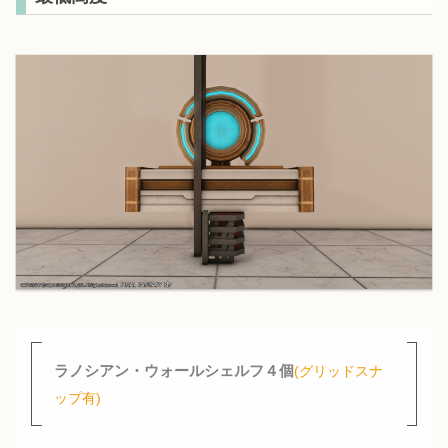
ラノシアン・ウォールシェルフ４個
(グリッドスナ
ップ有)