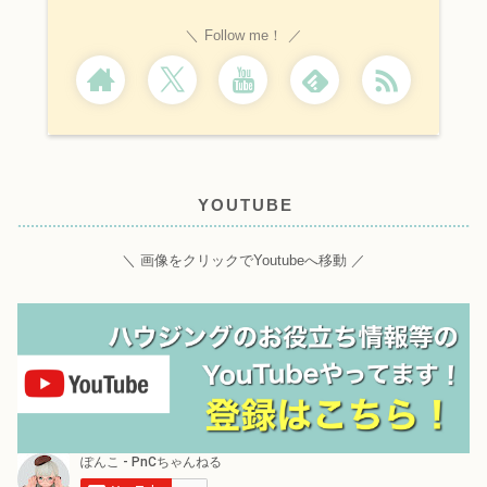
Follow me！
YOUTUBE
＼ 画像をクリックでYoutubeへ移動 ／