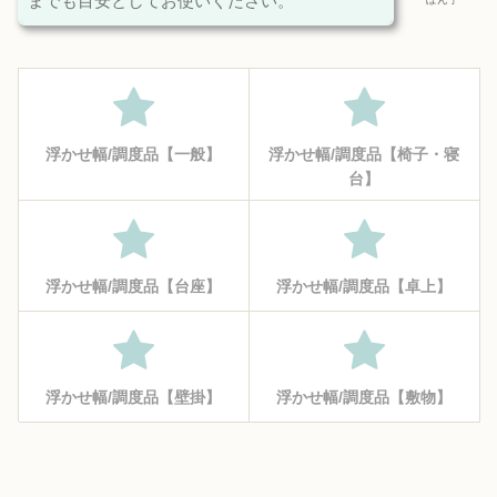
までも目安としてお使いください。
浮かせ幅/調度品【一般】
浮かせ幅/調度品【椅子・寝
台】
浮かせ幅/調度品【台座】
浮かせ幅/調度品【卓上】
浮かせ幅/調度品【壁掛】
浮かせ幅/調度品【敷物】