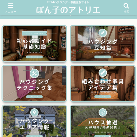
メニュー
検索
FF14ハウジングお役立ちサイト│ぽん子のアトリエを応援 >>