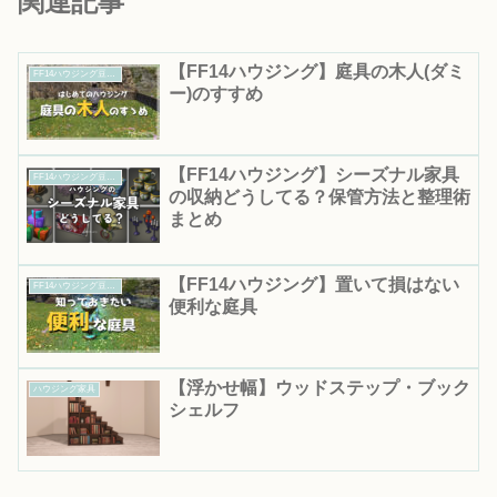
関連記事
【FF14ハウジング】庭具の木人(ダミ
FF14ハウジング豆知識｜知って得する便利情報まとめ
ー)のすすめ
【FF14ハウジング】シーズナル家具
FF14ハウジング豆知識｜知って得する便利情報まとめ
の収納どうしてる？保管方法と整理術
まとめ
【FF14ハウジング】置いて損はない
FF14ハウジング豆知識｜知って得する便利情報まとめ
便利な庭具
【浮かせ幅】ウッドステップ・ブック
ハウジング家具
シェルフ