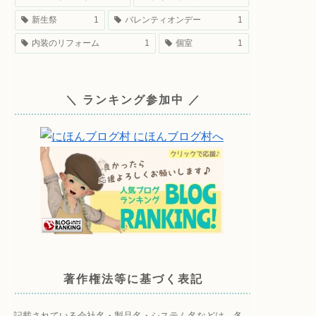
新生祭
1
バレンティオンデー
1
内装のリフォーム
1
個室
1
＼ ランキング参加中 ／
著作権法等に基づく表記
記載されている会社名・製品名・システム名などは、各