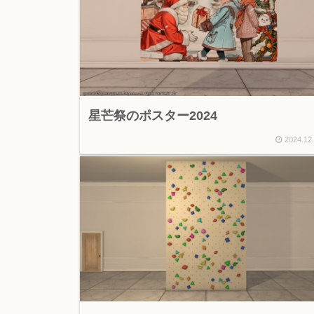
星芒祭のポスター2024
2024.12