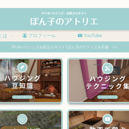
とは
プロフィール
YouTube
FF14ハウジングお役立ちサイト│ぽん子のアトリエを応援 >>