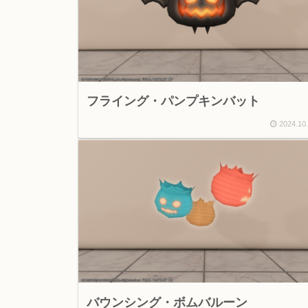
フライング・パンプキンバット
2024.10
バウンシング・ボムバルーン