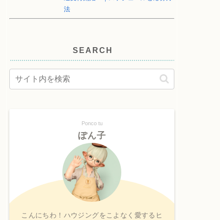
法
SEARCH
Ponco tu
ぽん子
こんにちわ！ハウジングをこよなく愛するヒ