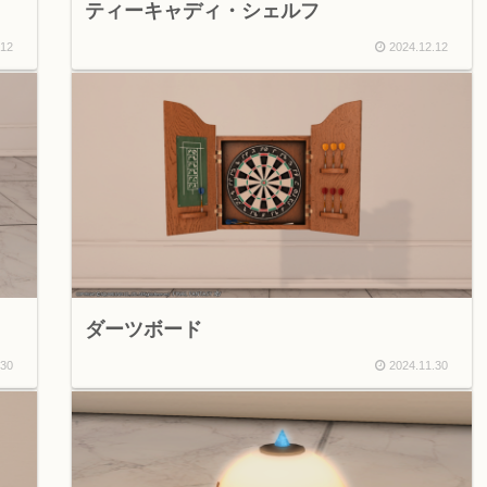
ティーキャディ・シェルフ
.12
2024.12.12
ダーツボード
.30
2024.11.30