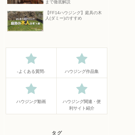
まで徹底解説
【FF14ハウジング】庭具の木
人(ダミー)のすすめ
‐よくある質問‐
ハウジング作品集
ハウジング動画
ハウジング関連・便
利サイト紹介
タグ