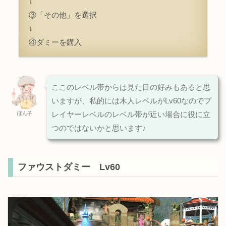
↓
③「その他」を選択
↓
④ダミーを購入
ここのレベル帯からは見た目の好みもあると思
いますが、私的には木人レベルがLv60なのでプ
レイヤーレベルのレベル帯が近い場合に役に立
ぽん子
つのではないかと思います♪
ファウストダミー Lv60