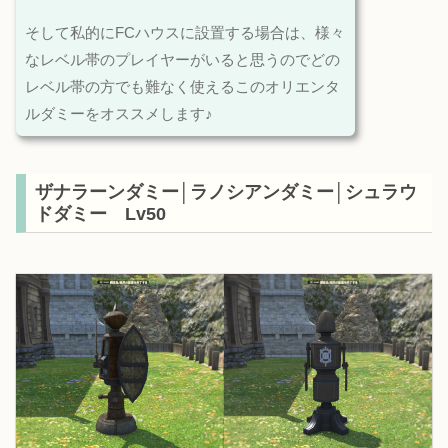
そして私的にFCハウスに設置する場合は、様々
なレベル帯のプレイヤーがいると思うのでどの
レベル帯の方でも難なく使えるこのオリエンタ
ルダミーをオススメします♪
ザナラーンダミー│ラノシアンダミー│シュラウ
ドダミー Lv50