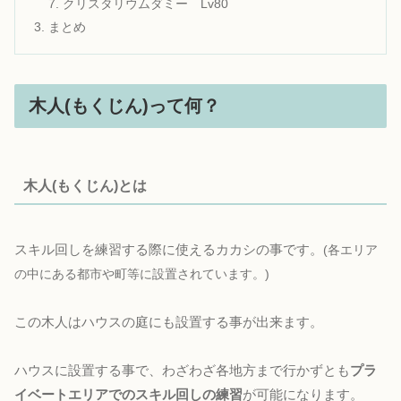
クリスタリウムダミー Lv80
まとめ
木人(もくじん)って何？
木人(もくじん)とは
スキル回しを練習する際に使えるカカシの事です。
(各エリア
の中にある都市や町等に設置されています。)
この木人はハウスの庭にも設置する事が出来ます。
ハウスに設置する事で、わざわざ各地方まで行かずとも
プラ
イベートエリアでのスキル回しの練習
が可能になります。