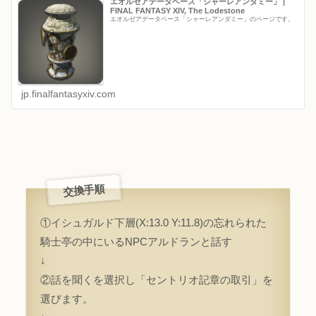
エオルゼアデータベース「シャーレアンダミー」 |
FINAL FANTASY XIV, The Lodestone
エオルゼアデータベース「シャーレアンダミー」のページです。
jp.finalfantasyxiv.com
交換手順
①イシュガルド下層(X:13.0 Y:11.8)の忘れられた
騎士亭の中にいるNPCアルドランと話す
↓
②話を聞くを選択し「セントリオ記章の取引」を
選びます。