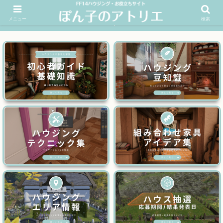
メニュー
検索
FF14ハウジングお役立ちサイト│ぽん子のアトリエを応援 >>