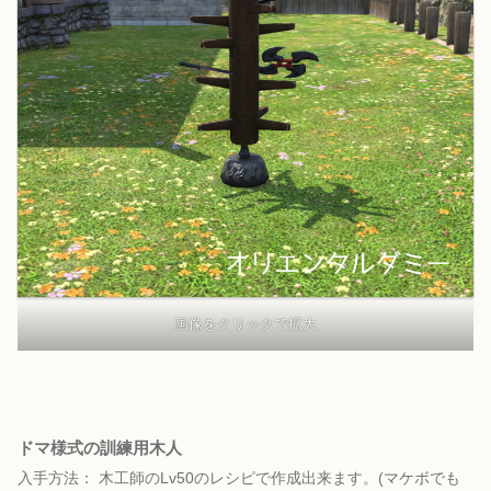
画像をクリックで拡大
ドマ様式の訓練用木人
入手方法：
木工師のLv50のレシピで作成出来ます。(マケボでも