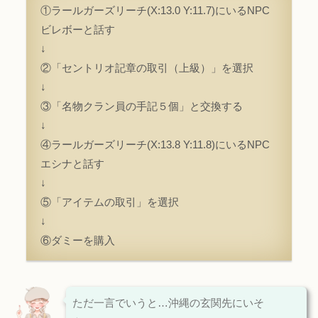
①ラールガーズリーチ(X:13.0 Y:11.7)にいるNPC
ビレボーと話す
↓
②「セントリオ記章の取引（上級）」を選択
↓
③「名物クラン員の手記５個」と交換する
↓
④ラールガーズリーチ(X:13.8 Y:11.8)にいるNPC
エシナと話す
↓
⑤「アイテムの取引」を選択
↓
⑥ダミーを購入
ただ一言でいうと…沖縄の玄関先にいそ