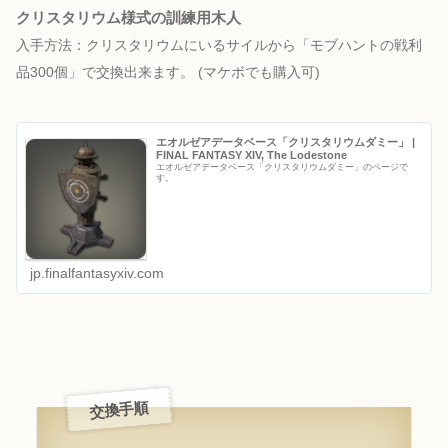
クリスタリウム様式の訓練用木人
入手方法：クリスタリウムにいるサイルから「モブハントの戦利
品300個」で交換出来ます。
(マケボでも購入可)
エオルゼアデータベース「クリスタリウムダミー」 |
FINAL FANTASY XIV, The Lodestone
エオルゼアデータベース「クリスタリウムダミー」のページで
す。
jp.finalfantasyxiv.com
交換手順