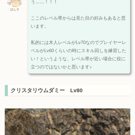
う……！！！
ぽん子
ここのレベル帯からは見た目の好みもあると思
います。
私的には木人レベルがLv70なのでプレイヤーレ
ベルがLv60くらいの時にスキル回しを練習した
い！というような、レベル帯が近い場合に役に
立つのではないかと思います♪
クリスタリウムダミー Lv80