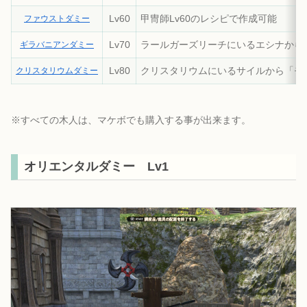
Lv60
甲冑師Lv60のレシピで作成可能
ファウストダミー
Lv70
ラールガーズリーチにいるエシナから
ギラバニアンダミー
Lv80
クリスタリウムにいるサイルから「モブ
クリスタリウムダミー
※すべての木人は、マケボでも購入する事が出来ます。
オリエンタルダミー Lv1