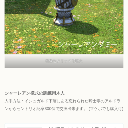
画像をクリックで拡大
シャーレアン様式の訓練用木人
入手方法：イシュガルド下層にある忘れられた騎士亭のアルドラ
ンからセントリオ記章300個で交換出来ます。
(マケボでも購入可)