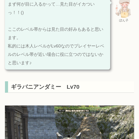
まず何が目に入るかって…見た目がイカつい
っ！！()
ぽん子
ここのレベル帯からは見た目の好みもあると思い
ます。
私的には木人レベルがLv60なのでプレイヤーレベ
ルのレベル帯が近い場合に役に立つのではないか
と思います♪
ギラバニアンダミー Lv70