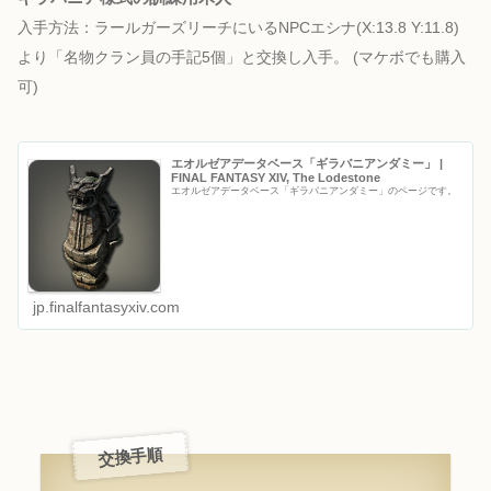
入手方法：ラールガーズリーチにいるNPCエシナ
(X:13.8 Y:11.8)
より「名物クラン員の手記5個」と交換し入手。
(マケボでも購入
可)
エオルゼアデータベース「ギラバニアンダミー」 |
FINAL FANTASY XIV, The Lodestone
エオルゼアデータベース「ギラバニアンダミー」のページです。
jp.finalfantasyxiv.com
交換手順