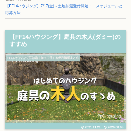
【FF14ハウジング】7/17(金)～土地抽選受付開始！｜スケジュールと
応募方法
【FF14ハウジング】庭具の木人(ダミー)の
すすめ
FF14ハウジング豆知識｜知って得する便利情報まとめ
2021.11.21
2026.08.05