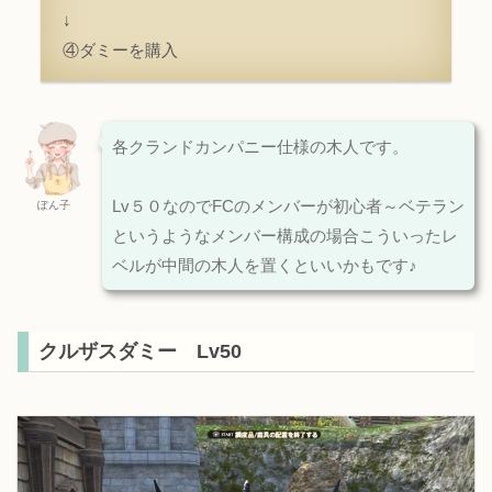
↓
④ダミーを購入
各クランドカンパニー仕様の木人です。
Lv５０なのでFCのメンバーが初心者～ベテラン
ぽん子
というようなメンバー構成の場合こういったレ
ベルが中間の木人を置くといいかもです♪
クルザスダミー Lv50