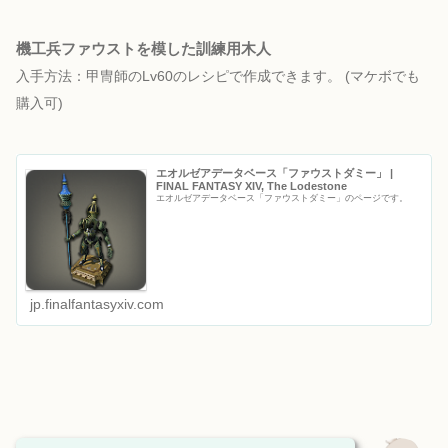
機工兵ファウストを模した訓練用木人
入手方法：甲冑師のLv60のレシピで作成できます。
(マケボでも
購入可)
エオルゼアデータベース「ファウストダミー」 |
FINAL FANTASY XIV, The Lodestone
エオルゼアデータベース「ファウストダミー」のページです。
jp.finalfantasyxiv.com