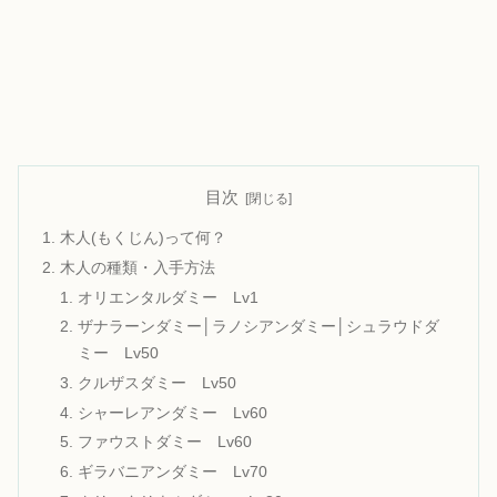
目次
木人(もくじん)って何？
木人の種類・入手方法
オリエンタルダミー Lv1
ザナラーンダミー│ラノシアンダミー│シュラウドダ
ミー Lv50
クルザスダミー Lv50
シャーレアンダミー Lv60
ファウストダミー Lv60
ギラバニアンダミー Lv70