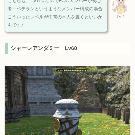
こちらも、 Lv５０なのでFCのメンバーが初心
者～ベテランというようなメンバー構成の場合
こういったレベルが中間の木人を置くといいか
ぽん子
もです♪
シャーレアンダミー Lv60