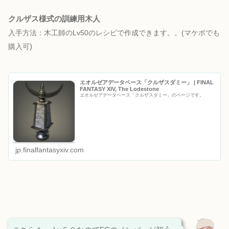
クルザス様式の訓練用木人
入手方法：木工師のLv50のレシピで
作成できます。
。(マケボでも
)
購入可
エオルゼアデータベース「クルザスダミー」 | FINAL
FANTASY XIV, The Lodestone
エオルゼアデータベース「クルザスダミー」のページです。
jp.finalfantasyxiv.com