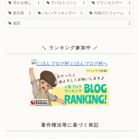
浮かせ無し
1
アパルトメント
1
プリンセスデー
1
新生祭
1
バレンティオンデー
1
内装のリフォーム
1
個室
1
＼ ランキング参加中 ／
著作権法等に基づく表記