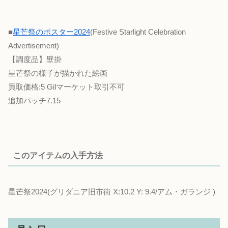
■
星芒祭のポスター2024
(Festive Starlight Celebration
Advertisement)
【調度品】壁掛
星芒祭の様子が描かれた絵画
買取価格:5 Gilマーケット取引不可
追加パッチ7.15
このアイテムの入手方法
星芒祭2024(グリダニア旧市街 X:10.2 Y: 9.4/アム・ガランジ )