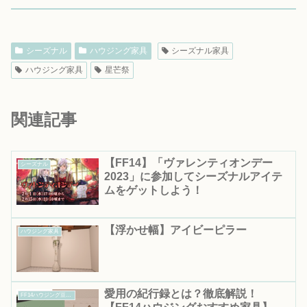
シーズナル
ハウジング家具
シーズナル家具
ハウジング家具
星芒祭
関連記事
【FF14】「ヴァレンティオンデー
シーズナル
2023」に参加してシーズナルアイテ
ムをゲットしよう！
【浮かせ幅】アイビーピラー
ハウジング家具
愛用の紀行録とは？徹底解説！
FF14ハウジング豆知識｜知って得する便利情報まとめ