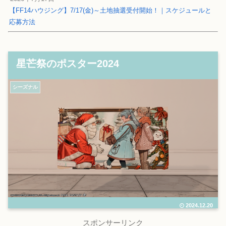
【FF14ハウジング】7/17(金)～土地抽選受付開始！｜スケジュールと
応募方法
星芒祭のポスター2024
シーズナル
2024.12.20
スポンサーリンク