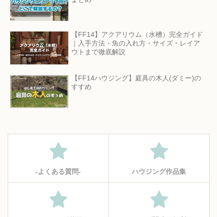
【FF14】アクアリウム（水槽）完全ガイド
｜入手方法・魚の入れ方・サイズ・レイア
ウトまで徹底解説
【FF14ハウジング】庭具の木人(ダミー)の
すすめ
‐よくある質問‐
ハウジング作品集