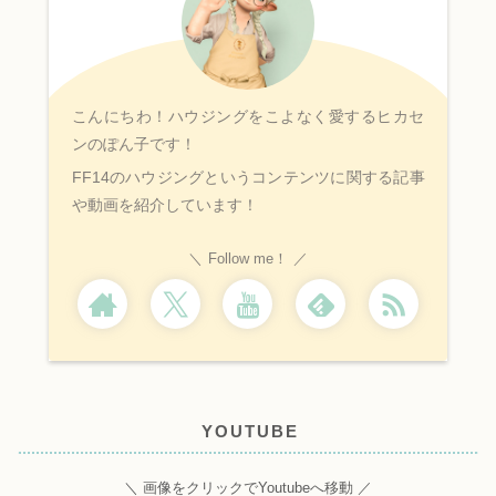
こんにちわ！ハウジングをこよなく愛するヒカセ
ンのぽん子です！
FF14のハウジングというコンテンツに関する記事
や動画を紹介しています！
Follow me！
YOUTUBE
＼ 画像をクリックでYoutubeへ移動 ／