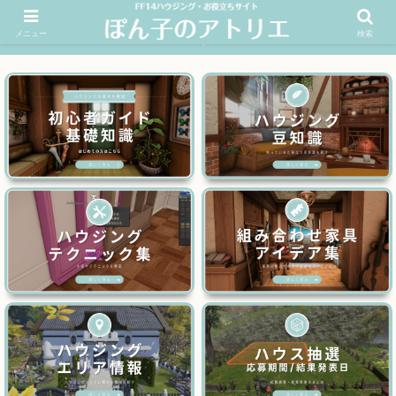
メニュー
検索
FF14ハウジングお役立ちサイト│ぽん子のアトリエを応援 >>