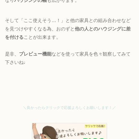
なり
ハウジングの幅
も広がります。
そして「ここ使えそう…！」と他の家具との組み合わせなど
を見つけやすくなる為、おのずと
他の人とのハウジングに差
を付ける
ことが出来ます。
是非、
プレビュー機能
などを使って家具を色々観察してみて
下さいね♩
＼良かったらクリックで応援よろしくお願いします！／