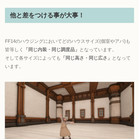
他と差をつける事が大事！
FF14のハウジングにおいてどのハウスサイズ(個室やアパ)も
皆等しく
「同じ内装・同じ調度品」
となっています。
そして各サイズによっても
「同じ高さ・同じ広さ」
となって
います。