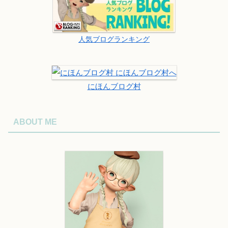
人気ブログランキング
にほんブログ村
ABOUT ME