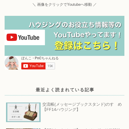
＼ 画像をクリックでYoutubeへ移動 ／
最近よく読まれている記事
交流帳(メッセージブックスタンド)のすゝめ
【FF14ハウジング】