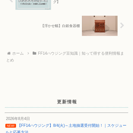
グ】
【浮かせ幅】白銀食器棚
ホーム
FF14ハウジング豆知識｜知って得する便利情報ま
とめ
更新情報
2026年8月4日
【FF14ハウジング】8/4(火)～土地抽選受付開始！｜スケジュー
NEW!
ルと応募方法