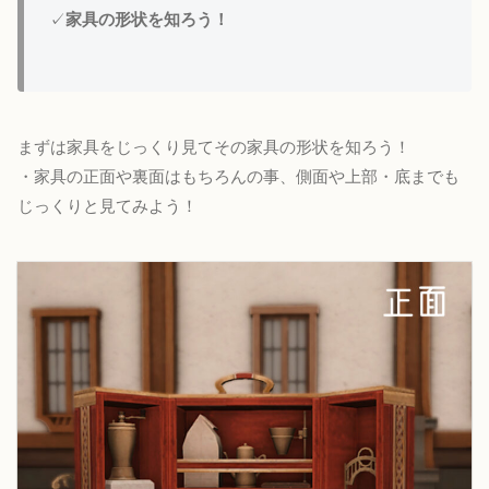
✓
家具の形状を知ろう！
まずは家具をじっくり見てその家具の形状を知ろう！
・家具の正面や裏面はもちろんの事、側面や上部・底までも
じっくりと見てみよう！