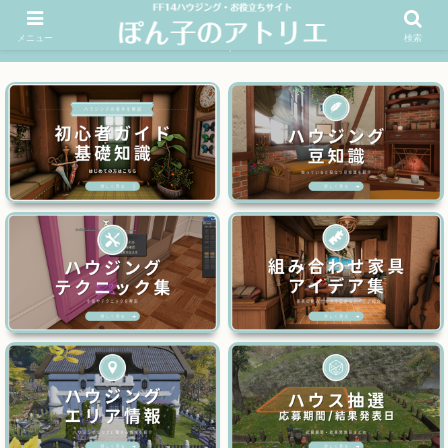
メニュー
検索
FF14ハウジングお役立ちサイト│ぽん子のアトリエを応援 >>