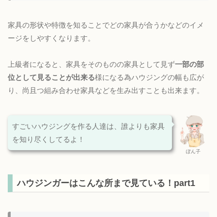
家具の形状や特徴を知ることでどの家具が合うかなどのイメ
ージをしやすくなります。
上級者になると、家具をそのものの家具として見ず
一部の部
位として見ることが出来る
様になる為ハウジングの幅も広が
り、尚且つ組み合わせ家具などを生み出すことも出来ます。
すごいハウジングを作る人達は、誰よりも家具
を知り尽くしてるよ！
ぽん子
ハウジンガーはこんな所まで見ている！part1