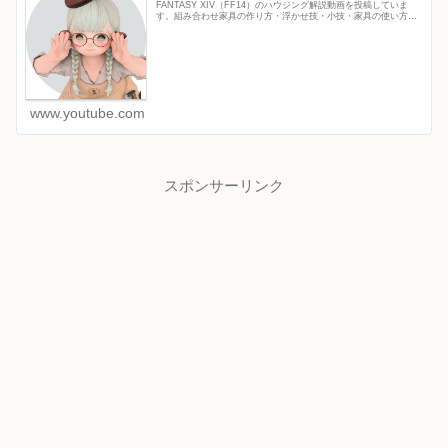
FANTASY XIV（FF14）のハウジング解説動画を投稿していま
す。組み合わせ家具の作り方・浮かせ技・小技・家具の使い方な
ど、初心者から上級者まで役立つFF14ハウジ...
www.youtube.com
スポンサーリンク