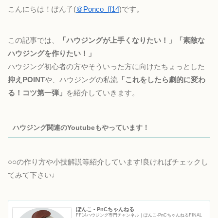
こんにちは！ぽん子(
＠Ponco_ff14
)です。
この記事では、
「ハウジングが上手くなりたい！」「素敵な
ハウジングを作りたい！」
ハウジング初心者の方やそういった方に向けたちょっとした
抑えPOINT
や、ハウジングの私流
「これをしたら劇的に変わ
る！コツ第一弾」
を紹介していきます。
ハウジング関連のYoutubeもやっています！
○○の作り方や小技解説等紹介しています!良ければチェックし
てみて下さい♩
ぽんこ - PnCちゃんねる
FF14ハウジング専門チャンネル｜ぽんこ‐PnCちゃんねるFINAL