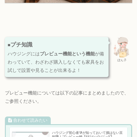
プチ知識
■
ハウジングには
プレビュー機能という機能
が備
ぽん子
わっていて、わざわざ購入しなくても家具をお
試しで設置や見ることが出来るよ！
プレビュー機能については以下の記事にまとめましたので、
ご参照ください。
合わせて読みたい
ハウジング初心者🔰が知っておいて損はない豆
知識！プレビュー編【FF14ハウジング】