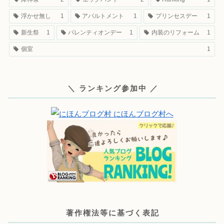
浮かせ無し
1
アパルトメント
1
プリンセスデー
1
新生祭
1
バレンティオンデー
1
内装のリフォーム
1
個室
1
＼ ランキング参加中 ／
著作権法等に基づく表記