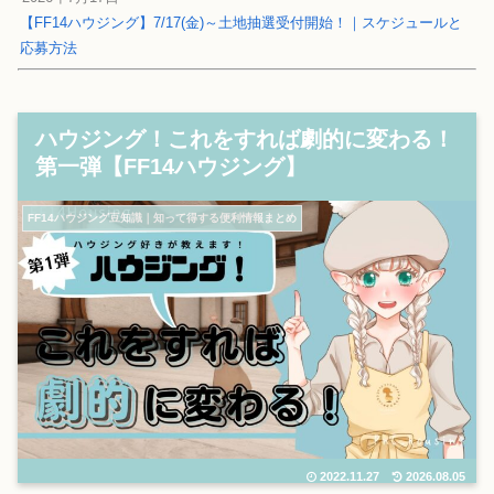
【FF14ハウジング】7/17(金)～土地抽選受付開始！｜スケジュールと
応募方法
ハウジング！これをすれば劇的に変わる！
第一弾【FF14ハウジング】
FF14ハウジング豆知識｜知って得する便利情報まとめ
2022.11.27
2026.08.05