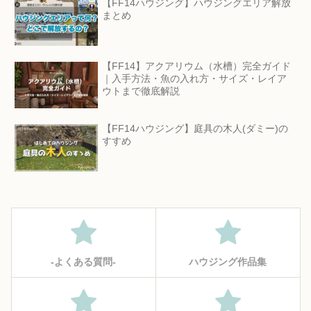
【FF14ハウジング】ハウジングエリア解放
まとめ
【FF14】アクアリウム（水槽）完全ガイド
｜入手方法・魚の入れ方・サイズ・レイア
ウトまで徹底解説
【FF14ハウジング】庭具の木人(ダミー)の
すすめ
‐よくある質問‐
ハウジング作品集