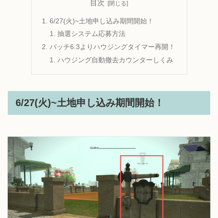
目次
6/27(火)~土地申し込み期間開始！
抽選システム応募方法
パッチ6.3よりハウジングタイマー再開！
ハウジング自動撤去カウンターしくみ
6/27(火)~土地申し込み期間開始！