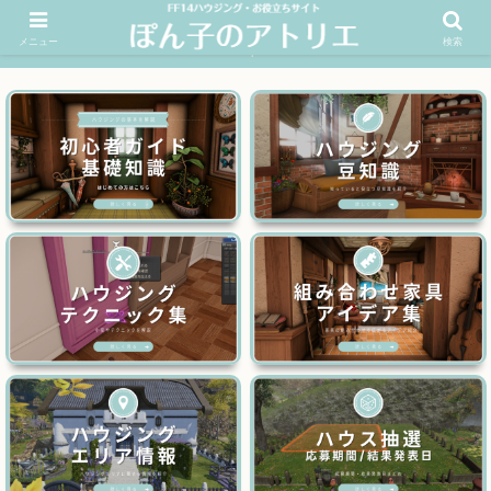
メニュー
検索
FF14ハウジングお役立ちサイト│ぽん子のアトリエを応援 >>