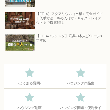
【FF14】アクアリウム（水槽）完全ガイド
｜入手方法・魚の入れ方・サイズ・レイア
ウトまで徹底解説
【FF14ハウジング】庭具の木人(ダミー)の
すすめ
‐よくある質問‐
ハウジング作品集
ハウジング動画
ハウジング関連・便利サイ