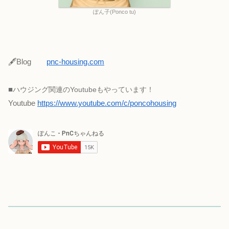
ぽん子(Ponco tu)
🖋Blog
pnc-housing.com
■
ハウジング関連のYoutubeもやっています！
Youtube
https://www.youtube.com/c/poncohousing