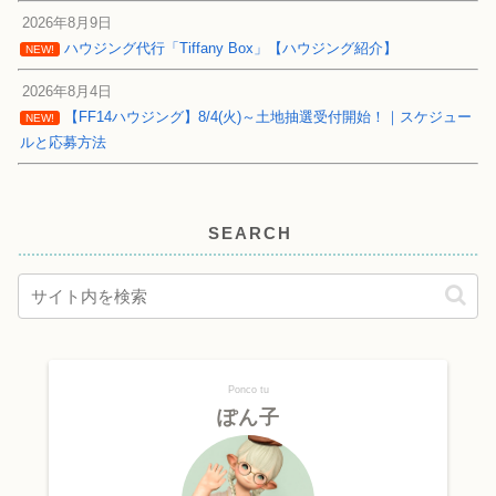
2026年8月9日
ハウジング代行「Tiffany Box」【ハウジング紹介】
NEW!
2026年8月4日
【FF14ハウジング】8/4(火)～土地抽選受付開始！｜スケジュー
NEW!
ルと応募方法
SEARCH
Ponco tu
ぽん子