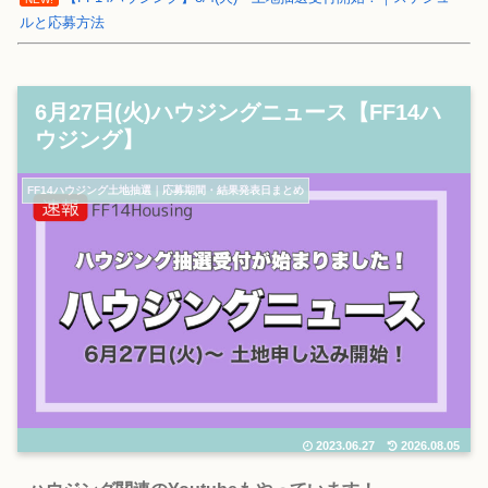
ルと応募方法
6月27日(火)ハウジングニュース【FF14ハ
ウジング】
FF14ハウジング土地抽選｜応募期間・結果発表日まとめ
2023.06.27
2026.08.05