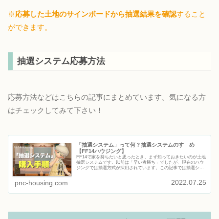
※
応募した土地のサインボードから抽選結果を確認
すること
ができます。
抽選システム応募方法
応募方法などはこちらの記事にまとめています。気になる方
はチェックしてみて下さい！
「抽選システム」って何？抽選システムのすゝめ
【FF14ハウジング】
FF14で家を持ちたいと思ったとき、まず知っておきたいのが土地
抽選システムです。以前は「早い者勝ち」でしたが、現在のハウ
ジングでは抽選方式が採用されています。この記事では抽選シス
テムとは何かどうやって応募するのか初心者が知っておくべきポ
イン...
2022.07.25
pnc-housing.com