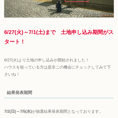
6/27(火)～7/1(土)まで 土地申し込み期間がス
タート！
6/27(火)より土地の申し込みが開始されました！
ハウスを狙っている方は是非この機会にチェックしてみて下
さいね！
結果発表期間
7/2(日)～7/5(水)
が抽選結果発表期間となっております。