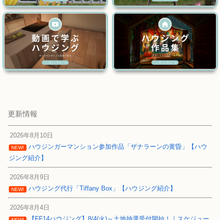
更新情報
2026年8月10日
ハウジンガーマンション参加作品「ザナラーンの黄昏」【ハウ
NEW!
ジング紹介】
2026年8月9日
ハウジング代行「Tiffany Box」【ハウジング紹介】
NEW!
2026年8月4日
【FF14ハウジング】8/4(火)～土地抽選受付開始！｜スケジュー
NEW!