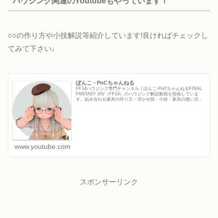
ハウジング関連のYoutubeもやっています！
○○の作り方や小技解説等紹介しています!良ければチェックし
てみて下さい♩
ぽんこ - PnCちゃんねる
FF14ハウジング専門チャンネル｜ぽんこ‐PnCちゃんねるFINAL
FANTASY XIV（FF14）のハウジング解説動画を投稿していま
す。組み合わせ家具の作り方・浮かせ技・小技・家具の使い方な
ど、初心者から上級者まで役立つFF14ハウジ...
www.youtube.com
スポンサーリンク