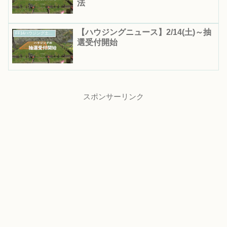
法
【ハウジングニュース】2/14(土)～抽
FF14ハウジング土地抽選｜応募期間・結果発表日まとめ
選受付開始
スポンサーリンク