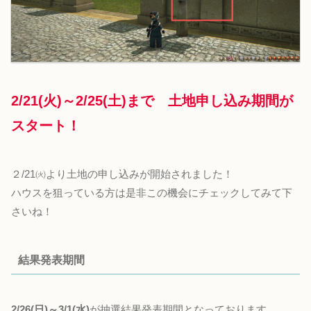
2/21(火)～2/25(土)まで 土地申し込み期間が
スタート！
２/21㈫より土地の申し込みが開始されました！
ハウスを狙っている方は是非この機会にチェックしてみて下
さいね！
結果発表期間
2/26(日)～3/1(水)
が抽選結果発表期間となっております。