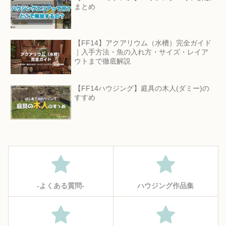
まとめ
【FF14】アクアリウム（水槽）完全ガイド
｜入手方法・魚の入れ方・サイズ・レイア
ウトまで徹底解説
【FF14ハウジング】庭具の木人(ダミー)の
すすめ
‐よくある質問‐
ハウジング作品集