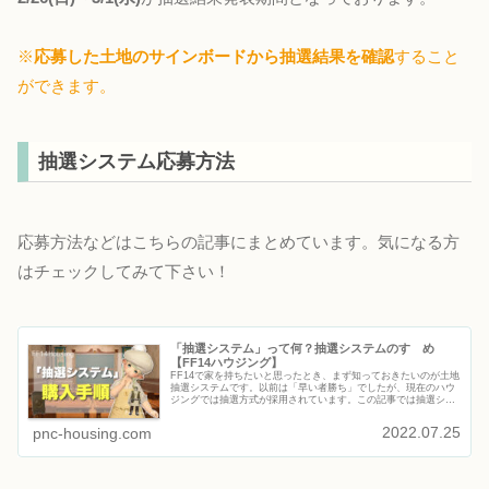
※
応募した土地のサインボードから抽選結果を確認
すること
ができます。
抽選システム応募方法
応募方法などはこちらの記事にまとめています。気になる方
はチェックしてみて下さい！
「抽選システム」って何？抽選システムのすゝめ
【FF14ハウジング】
FF14で家を持ちたいと思ったとき、まず知っておきたいのが土地
抽選システムです。以前は「早い者勝ち」でしたが、現在のハウ
ジングでは抽選方式が採用されています。この記事では抽選シス
テムとは何かどうやって応募するのか初心者が知っておくべきポ
イン...
2022.07.25
pnc-housing.com