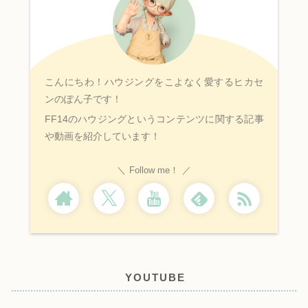
こんにちわ！ハウジングをこよなく愛するヒカセ
ンのぽん子です！
FF14のハウジングというコンテンツに関する記事
や動画を紹介しています！
Follow me！
YOUTUBE