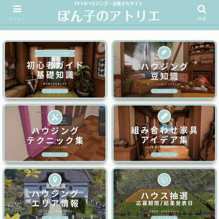
メニュー
検索
FF14ハウジングお役立ちサイト│ぽん子のアトリエを応援 >>