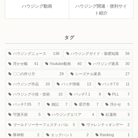
ハウジング動画
ハウジング関連・便利サイ
ト紹介
タグ
ハウジングニュース
138
ハウジングガイド・基礎知識
56
浮かせ幅
41
Youtube動画
40
ハウジング家具
30
〇〇の作り方
29
シーズナル家具
27
ハウジング作品
20
パッチ情報
13
パッチ7.0
11
ハウジング小技・技術
10
パッチ7.1
8
PLL
7
パッチ7.05
7
雑記
7
星芒祭
7
浮かせ
5
守護天節
5
ハウジングエリア
4
紅蓮祭
3
ゴールドソーサーフェスティバル
3
ヴァレンティオンデー
2
降神祭
2
エッグハント
2
Ranking
1