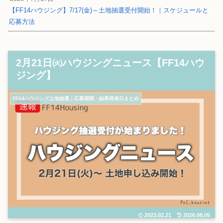
【FF14ハウジング】7/17(金)～土地抽選受付開始！｜スケジュールと
応募方法
2月21日㈫ハウジングニュース【FF14ハウ
ジング】
FF14ハウジング土地抽選｜応募期間・結果発表日まとめ
2023.02.21
2026.08.05