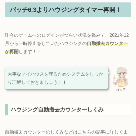
パッチ6.3よりハウジングタイマー再開！
昨今のゲームへのログインがつらい状況を鑑みて、2021年12
月から一時停止をしていたハウジングの
自動撤去カウンター
が再開
します！！
大事なマイハウスを守るためシステムをしっか
り理解しておきましょう！！
ぽん子
ハウジング自動撤去カウンターしくみ
自動撤去カウンターのしくみなどはこちらの記事に詳しくま