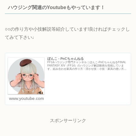
ハウジング関連のYoutubeもやっています！
○○の作り方や小技解説等紹介しています!良ければチェックし
てみて下さい♩
ぽんこ - PnCちゃんねる
FF14ハウジング専門チャンネル｜ぽんこ‐PnCちゃんねるFINAL
FANTASY XIV（FF14）のハウジング解説動画を投稿していま
す。組み合わせ家具の作り方・浮かせ技・小技・家具の使い方な
ど、初心者から上級者まで役立つFF14ハウジ...
www.youtube.com
スポンサーリンク