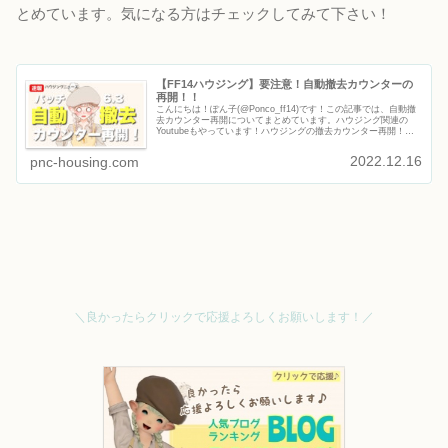
とめています。気になる方はチェックしてみて下さい！
【FF14ハウジング】要注意！自動撤去カウンターの
再開！！
こんにちは！ぽん子(@Ponco_ff14)です！この記事では、自動撤
去カウンター再開についてまとめています。ハウジング関連の
Youtubeもやっています！ハウジングの撤去カウンター再開！ぽ
ん子休止しているヒカセン諸君！！！そして家を持って...
2022.12.16
pnc-housing.com
＼良かったらクリックで応援よろしくお願いします！／