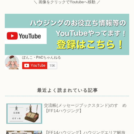
＼ 画像をクリックでYoutubeへ移動 ／
最近よく読まれている記事
交流帳(メッセージブックスタンド)のすゝめ
【FF14ハウジング】
【FF14ハウジング】ハウジングエリア解放