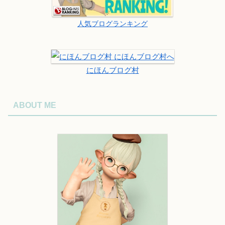
人気ブログランキング
にほんブログ村
ABOUT ME