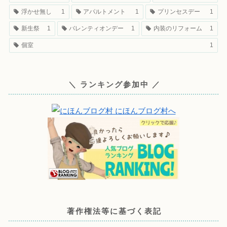
浮かせ無し
1
アパルトメント
1
プリンセスデー
1
新生祭
1
バレンティオンデー
1
内装のリフォーム
1
個室
1
＼ ランキング参加中 ／
著作権法等に基づく表記