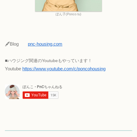
ぽん子(Ponco tu)
🖋Blog
pnc-housing.com
■
ハウジング関連のYoutubeもやっています！
Youtube
https://www.youtube.com/c/poncohousing