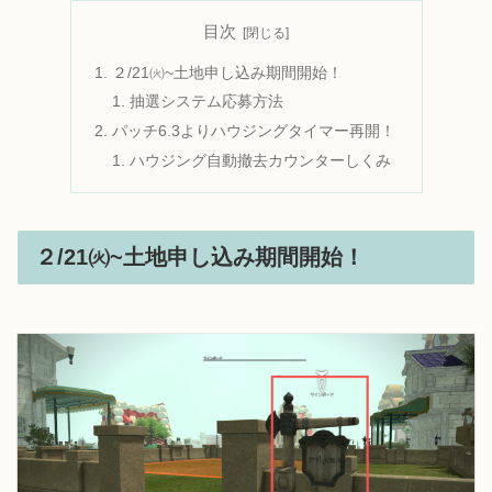
目次
２/21㈫~土地申し込み期間開始！
抽選システム応募方法
パッチ6.3よりハウジングタイマー再開！
ハウジング自動撤去カウンターしくみ
２/21㈫~土地申し込み期間開始！