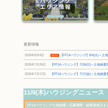
更新情報
2026年8月4日
【FF14ハウジング】8/4(火)
NEW!
2026年7月26日
【FF14ハウジング】7/26(日)～土地
2026年7月17日
【FF14ハウジング】7/17(金)～土地
11/9(木)ハウジングニュース
FF14ハウジング土地抽選｜応募期間・結果発表日ま