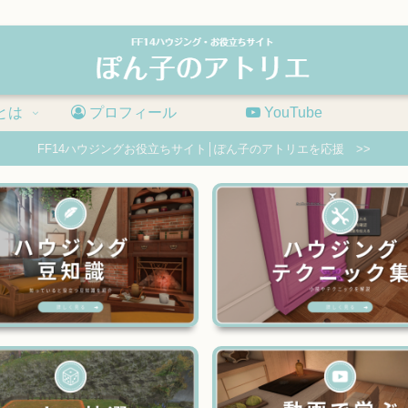
とは
プロフィール
YouTube
FF14ハウジングお役立ちサイト│ぽん子のアトリエを応援 >>