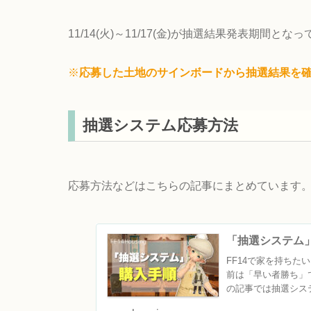
11/14(火)～11/17(金)が抽選結果発表期間とな
※
応募した土地のサインボードから抽選結果を
抽選システム応募方法
応募方法などはこちらの記事にまとめています
「抽選システム」
FF14で家を持ち
前は「早い者勝ち」
の記事では抽選シス
ン...