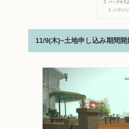
パッチ6.
ハウジ
11/9(木)~土地申し込み期間