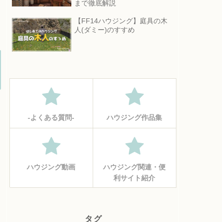
まで徹底解説
【FF14ハウジング】庭具の木
人(ダミー)のすすめ
‐よくある質問‐
ハウジング作品集
ハウジング動画
ハウジング関連・便
利サイト紹介
タグ