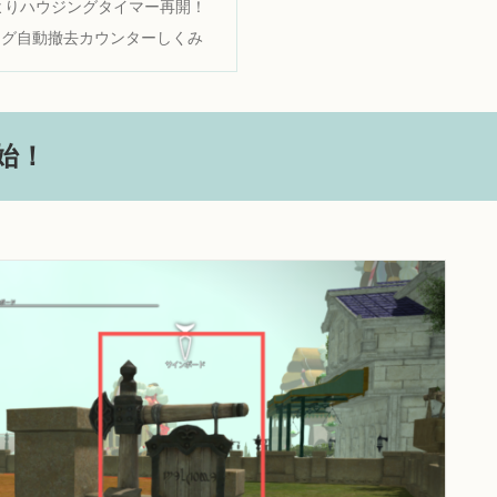
3よりハウジングタイマー再開！
ング自動撤去カウンターしくみ
開始！