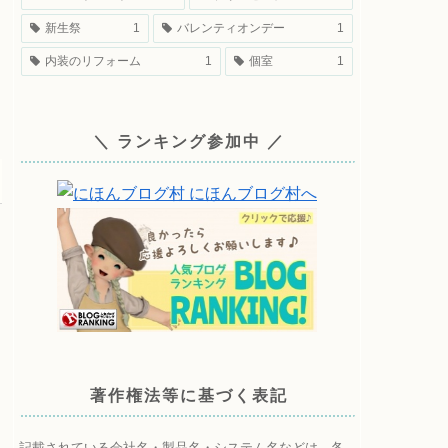
新生祭
1
バレンティオンデー
1
内装のリフォーム
1
個室
1
＼ ランキング参加中 ／
著作権法等に基づく表記
記載されている会社名・製品名・システム名などは、各