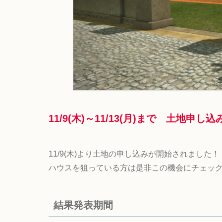
11/9(木)～11/13(月)
まで 土地申し込
11/9(木)より土地の申し込みが開始されました！
ハウスを狙っている方は是非この機会にチェッ
結果発表期間