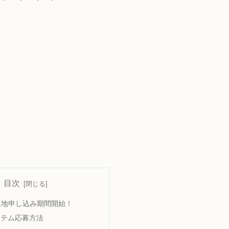
目次
)~土地申し込み期間開始！
ステム応募方法