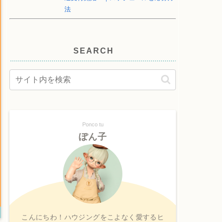
法
SEARCH
Ponco tu
ぽん子
こんにちわ！ハウジングをこよなく愛するヒ