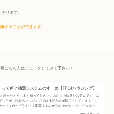
っております。
確認
することができます。
。気になる方はチェックしてみて下さい！
って何？抽選システムのすゝめ【FF14ハウジング】
たいと思ったとき、まず知っておきたいのが土地抽選システムです。以
でしたが、現在のハウジングでは抽選方式が採用されています。こ
テムとは何かどうやって応募するのか初心者が知っておくべきポイ