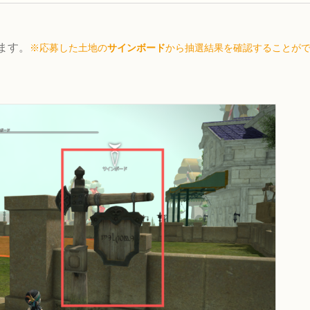
います。
※応募した土地の
サインボード
から抽選結果を確認することが