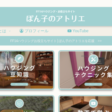
とは
プロフィール
YouTube
FF14ハウジングお役立ちサイト│ぽん子のアトリエを応援 >>