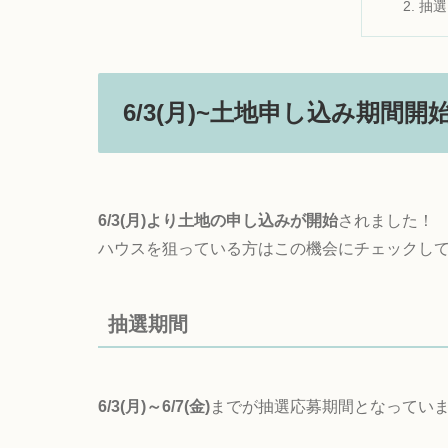
抽選
6/3(月)~土地申し込み期間開
6/3(月)
より土地の申し込みが開始
されました！
ハウスを狙っている方はこの機会にチェックし
抽選期間
6/3(月)～6/7(金)
までが抽選応募期間となってい