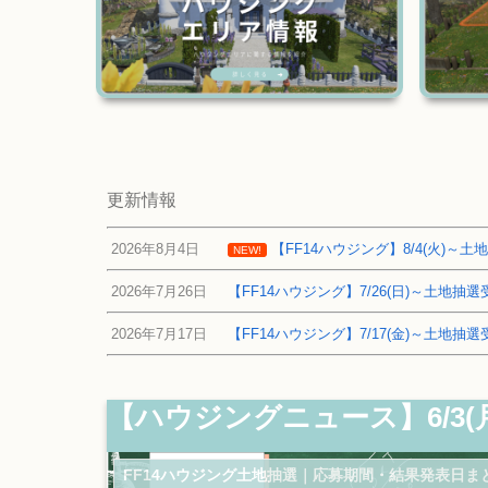
更新情報
2026年8月4日
【FF14ハウジング】8/4(火)
NEW!
2026年7月26日
【FF14ハウジング】7/26(日)～土地
2026年7月17日
【FF14ハウジング】7/17(金)～土地
【ハウジングニュース】6/3(
FF14ハウジング土地抽選｜応募期間・結果発表日ま