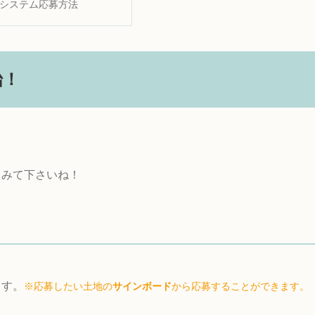
システム応募方法
始！
てみて下さいね！
ます。
※応募したい土地の
サインボード
から応募することができます。