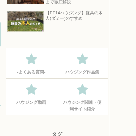
まで徹底解説
【FF14ハウジング】庭具の木
人(ダミー)のすすめ
‐よくある質問‐
ハウジング作品集
ハウジング動画
ハウジング関連・便
利サイト紹介
タグ