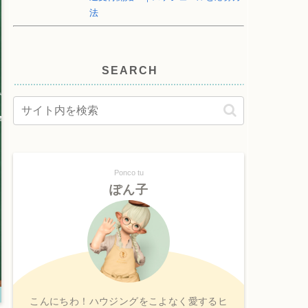
法
SEARCH
Ponco tu
ぽん子
こんにちわ！ハウジングをこよなく愛するヒ