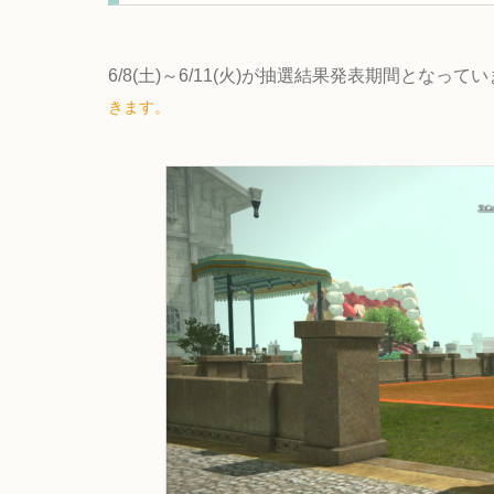
6/8(土)～6/11(火)が抽選結果発表期間となって
きます。