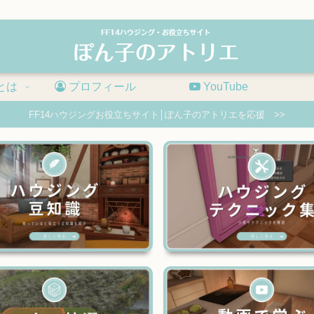
とは
プロフィール
YouTube
FF14ハウジングお役立ちサイト│ぽん子のアトリエを応援 >>