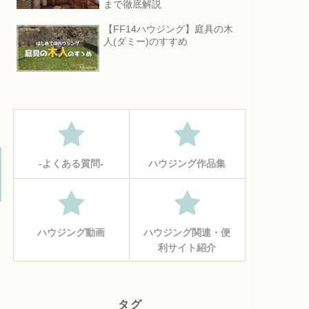
まで徹底解説
【FF14ハウジング】庭具の木
人(ダミー)のすすめ
‐よくある質問‐
ハウジング作品集
ハウジング動画
ハウジング関連・便
利サイト紹介
タグ