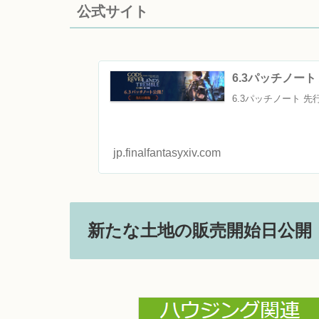
公式サイト
6.3パッチノート 先行
6.3パッチノート 先
jp.finalfantasyxiv.com
新たな土地の販売開始日公開