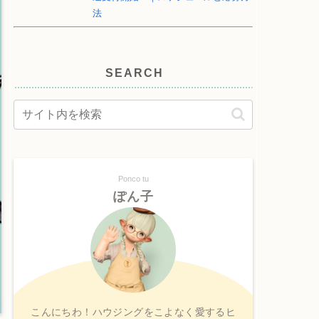
法
SEARCH
Ponco tu
ぽん子
こんにちわ！ハウジングをこよなく愛するヒ