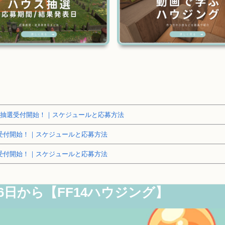
～土地抽選受付開始！｜スケジュールと応募方法
抽選受付開始！｜スケジュールと応募方法
抽選受付開始！｜スケジュールと応募方法
6日から【FF14ハウジング】