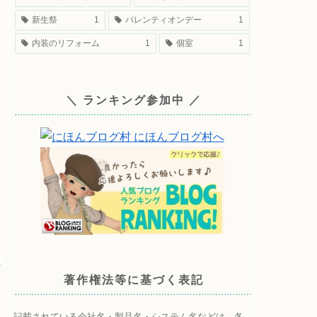
新生祭
1
バレンティオンデー
1
内装のリフォーム
1
個室
1
＼ ランキング参加中 ／
著作権法等に基づく表記
記載されている会社名・製品名・システム名などは、各