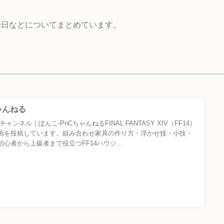
始日などについてまとめています。
ちゃんねる
ャンネル｜ぽんこ‐PnCちゃんねるFINAL FANTASY XIV（FF14）
画を投稿しています。組み合わせ家具の作り方・浮かせ技・小技・
心者から上級者まで役立つFF14ハウジ...