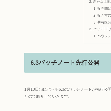
新たな土地
販売開
販売方
共有区
パッチ6.
ハウジ
6.3パッチノート先行公開
1月10日㈫にパッチ6.3のパッチノートが先行
たので紹介していきます。