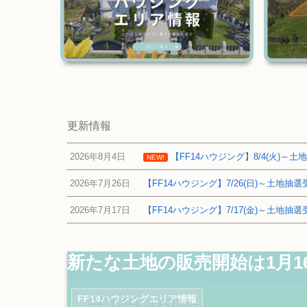
更新情報
2026年8月4日
【FF14ハウジング】8/4(火)
NEW!
2026年7月26日
【FF14ハウジング】7/26(日)～土地
2026年7月17日
【FF14ハウジング】7/17(金)～土地
新たな土地の販売開始は1月1
FF14ハウジングエリア情報