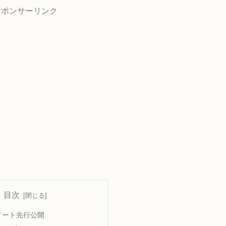
スポンサーリンク
目次
チノート先行公開