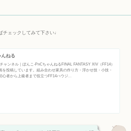
ればチェックしてみて下さい♩
ちゃんねる
ャンネル｜ぽんこ‐PnCちゃんねるFINAL FANTASY XIV（FF14）
画を投稿しています。組み合わせ家具の作り方・浮かせ技・小技・
心者から上級者まで役立つFF14ハウジ...