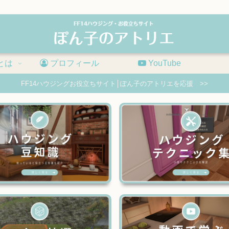
とは
プロフィール
YouTube
FF14ハウジングお役立ちサイト│ぽん子のアトリエを応援 >>