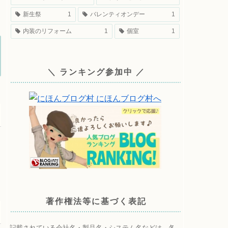
新生祭
1
バレンティオンデー
1
内装のリフォーム
1
個室
1
＼ ランキング参加中 ／
著作権法等に基づく表記
記載されている会社名・製品名・システム名などは、各