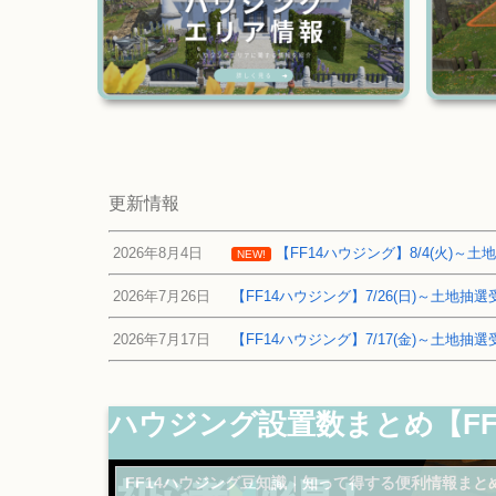
更新情報
2026年8月4日
【FF14ハウジング】8/4(火)
NEW!
2026年7月26日
【FF14ハウジング】7/26(日)～土地
2026年7月17日
【FF14ハウジング】7/17(金)～土地
ハウジング設置数まとめ【F
FF14ハウジング豆知識｜知って得する便利情報まと