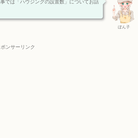
記事では「ハウジングの設置数」についてお話
ぽん子
スポンサーリンク