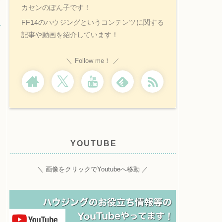
カセンのぽん子です！
FF14のハウジングというコンテンツに関する
記事や動画を紹介しています！
Follow me！
YOUTUBE
＼ 画像をクリックでYoutubeへ移動 ／