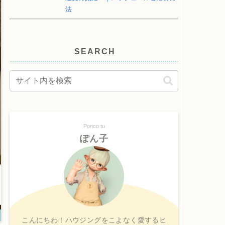
法
SEARCH
Ponco tu
ぽん子
こんにちわ！ハウジングをこよなく愛するヒ