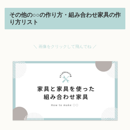
その他の○○の作り方・組み合わせ家具の作
り方リスト
＼
／
画像をクリックして飛んでね