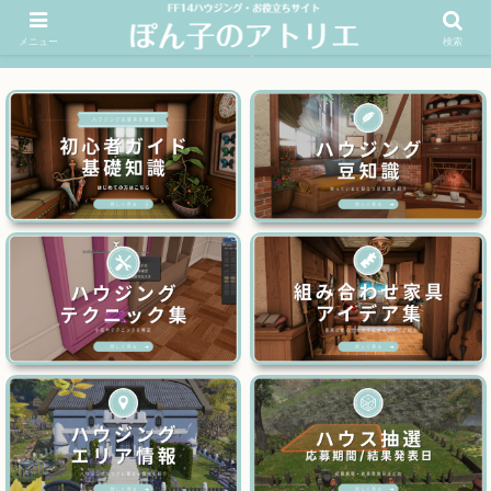
メニュー
検索
FF14ハウジングお役立ちサイト│ぽん子のアトリエを応援 >>