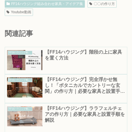
FF14ハウジング組み合わせ家具・アイデア集
〇〇の作り方
Youtube動画
関連記事
【FF14ハウジング】階段の上に家具
FF14ハウジング動画集｜作り方・テクニックを動画で解説
を置く方法
【FF14ハウジング】完全浮かせ無
FF14ハウジング動画集｜作り方・テクニックを動画で解説
し！「ボタニカルでカントリーな玄
関」の作り方｜必要な家具と設置手順
を解説
【FF14ハウジング】ララフェルチェ
FF14ハウジング動画集｜作り方・テクニックを動画で解説
アの作り方｜必要な家具と設置手順を
解説