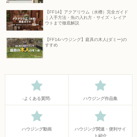
【FF14】アクアリウム（水槽）完全ガイド
｜入手方法・魚の入れ方・サイズ・レイア
ウトまで徹底解説
【FF14ハウジング】庭具の木人(ダミー)の
すすめ
‐よくある質問‐
ハウジング作品集
ハウジング動画
ハウジング関連・便利サイ
ト紹介