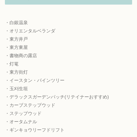
・白銀温泉
・オリエンタルベランダ
・東方井戸
・東方東屋
・書物商の露店
・灯篭
・東方街灯
・イースタン・パインツリー
・玉刈生垣
・デラックスガーデンパッチ(リテイナーおすすめ)
・カーブステップウッド
・ステップウッド
・オータムナル
・ギンキョウリーフドリフト