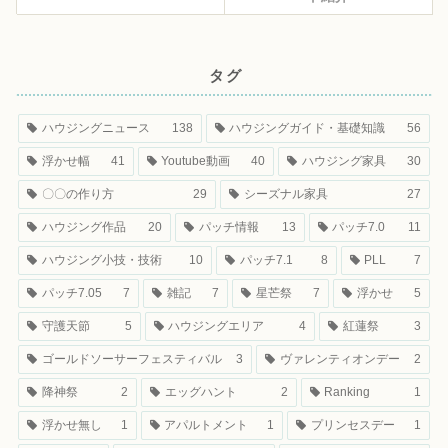
タグ
ハウジングニュース
138
ハウジングガイド・基礎知識
56
浮かせ幅
41
Youtube動画
40
ハウジング家具
30
〇〇の作り方
29
シーズナル家具
27
ハウジング作品
20
パッチ情報
13
パッチ7.0
11
ハウジング小技・技術
10
パッチ7.1
8
PLL
7
パッチ7.05
7
雑記
7
星芒祭
7
浮かせ
5
守護天節
5
ハウジングエリア
4
紅蓮祭
3
ゴールドソーサーフェスティバル
3
ヴァレンティオンデー
2
降神祭
2
エッグハント
2
Ranking
1
浮かせ無し
1
アパルトメント
1
プリンセスデー
1