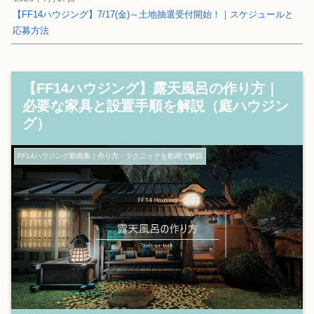
【FF14ハウジング】7/17(金)～土地抽選受付開始！｜スケジュールと
応募方法
【FF14ハウジング】露天風呂の作り方｜
必要な家具と設置手順を解説（庭ハウジン
グ）
FF14ハウジング動画集｜作り方・テクニックを動画で解説