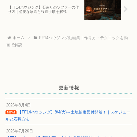
【FF14ハウジング】石造りのソファーの作
り方｜必要な家具と設置手順を解説
ホーム
FF14ハウジング動画集｜作り方・テクニックを動
画で解説
更新情報
2026年8月4日
【FF14ハウジング】8/4(火)～土地抽選受付開始！｜スケジュー
NEW!
ルと応募方法
2026年7月26日