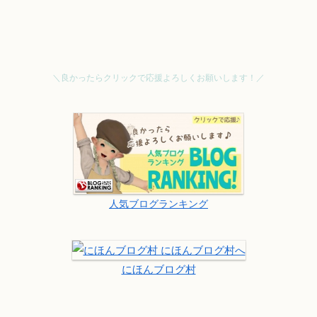
＼良かったらクリックで応援よろしくお願いします！／
人気ブログランキング
にほんブログ村