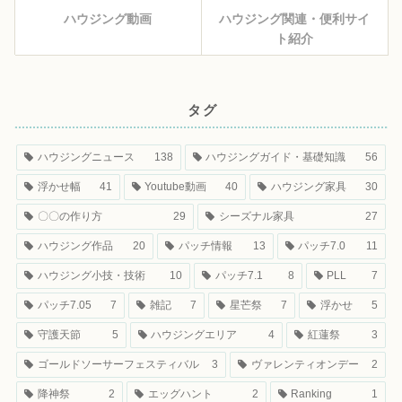
ハウジング動画
ハウジング関連・便利サイ
ト紹介
タグ
ハウジングニュース
138
ハウジングガイド・基礎知識
56
浮かせ幅
41
Youtube動画
40
ハウジング家具
30
〇〇の作り方
29
シーズナル家具
27
ハウジング作品
20
パッチ情報
13
パッチ7.0
11
ハウジング小技・技術
10
パッチ7.1
8
PLL
7
パッチ7.05
7
雑記
7
星芒祭
7
浮かせ
5
守護天節
5
ハウジングエリア
4
紅蓮祭
3
ゴールドソーサーフェスティバル
3
ヴァレンティオンデー
2
降神祭
2
エッグハント
2
Ranking
1