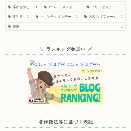
浮かせ無し
1
アパルトメント
1
プリンセスデー
1
新生祭
1
バレンティオンデー
1
内装のリフォーム
1
個室
1
＼ ランキング参加中 ／
著作権法等に基づく表記