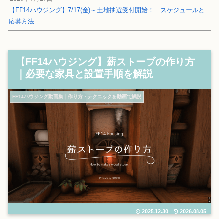
【FF14ハウジング】7/17(金)～土地抽選受付開始！｜スケジュールと
応募方法
【FF14ハウジング】薪ストーブの作り方
｜必要な家具と設置手順を解説
FF14ハウジング動画集｜作り方・テクニックを動画で解説
2025.12.30
2026.08.05