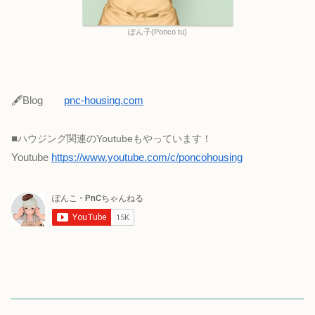
ぽん子(Ponco tu)
🖋Blog
pnc-housing.com
■
ハウジング関連のYoutubeもやっています！
Youtube
https://www.youtube.com/c/poncohousing