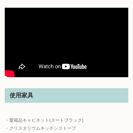
使用家具
・愛蔵品キャビネット(スートブラック)
・クリスタリウムキッチンストーブ