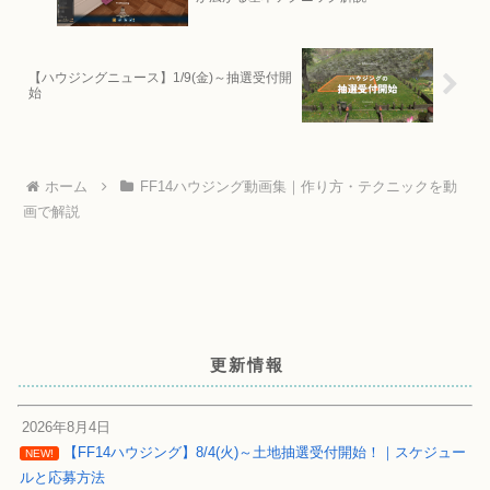
【ハウジングニュース】1/9(金)～抽選受付開
始
ホーム
FF14ハウジング動画集｜作り方・テクニックを動
画で解説
更新情報
2026年8月4日
【FF14ハウジング】8/4(火)～土地抽選受付開始！｜スケジュー
NEW!
ルと応募方法