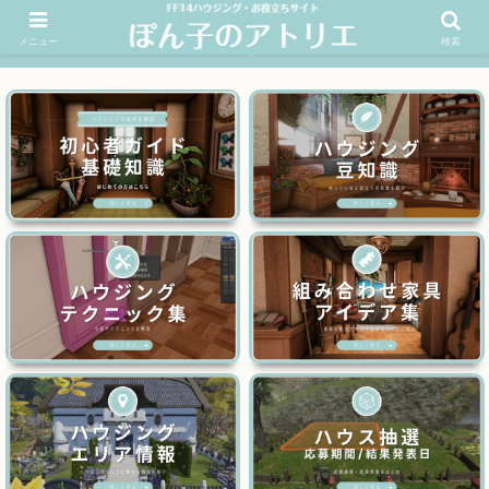
メニュー
検索
FF14ハウジングお役立ちサイト│ぽん子のアトリエを応援 >>