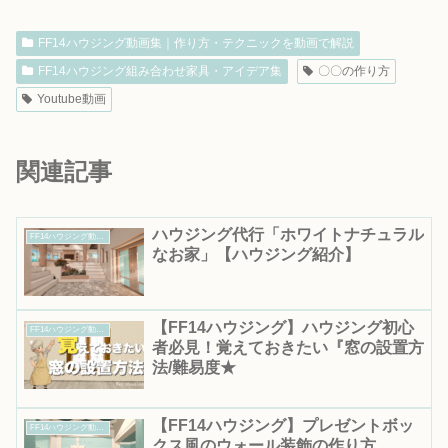
FF14ハウジング動画集｜作り方・テクニックを動画で解説
FF14ハウジング組み合わせ家具・アイデア集
〇〇の作り方
Youtube動画
関連記事
ハウジング代行「ホワイトナチュラル
FF14ハウジング動画集｜作り方・テクニックを動画で解説
なお家」【ハウジング紹介】
【FF14ハウジング】ハウジング初心
FF14ハウジング動画集｜作り方・テクニックを動画で解説
者必見！覚えておきたい『窓の設置方
法/難易度★
【FF14ハウジング】プレゼントボッ
FF14ハウジング動画集｜作り方・テクニックを動画で解説
クス風のウォール装飾の作り方