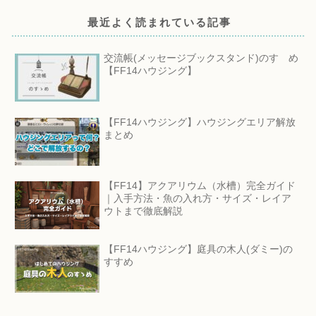
最近よく読まれている記事
交流帳(メッセージブックスタンド)のすゝめ
【FF14ハウジング】
【FF14ハウジング】ハウジングエリア解放
まとめ
【FF14】アクアリウム（水槽）完全ガイド
｜入手方法・魚の入れ方・サイズ・レイア
ウトまで徹底解説
【FF14ハウジング】庭具の木人(ダミー)の
すすめ