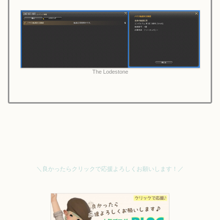
The Lodestone
＼良かったらクリックで応援よろしくお願いします！／