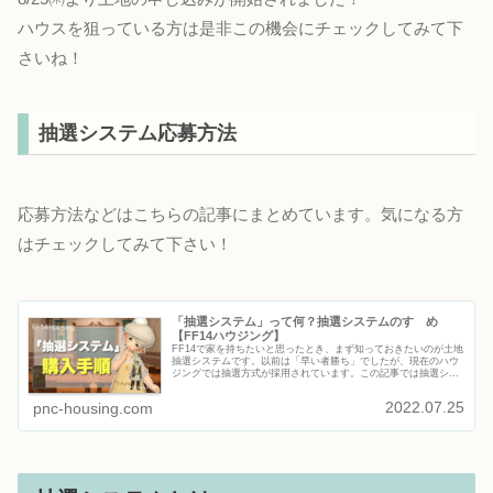
ハウスを狙っている方は是非この機会にチェックしてみて下
さいね！
抽選システム応募方法
応募方法などはこちらの記事にまとめています。気になる方
はチェックしてみて下さい！
「抽選システム」って何？抽選システムのすゝめ
【FF14ハウジング】
FF14で家を持ちたいと思ったとき、まず知っておきたいのが土地
抽選システムです。以前は「早い者勝ち」でしたが、現在のハウ
ジングでは抽選方式が採用されています。この記事では抽選シス
テムとは何かどうやって応募するのか初心者が知っておくべきポ
イン...
2022.07.25
pnc-housing.com