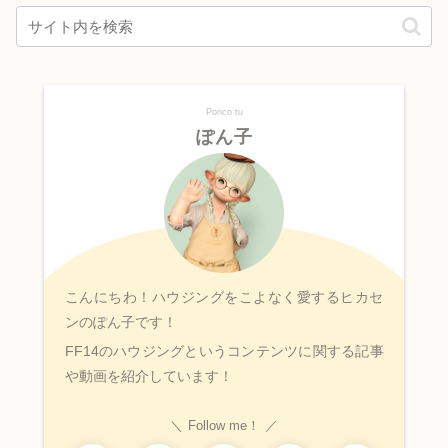
Ponco tu
ぽん子
こんにちわ！ハウジングをこよなく愛するヒカセ
ンのぽん子です！
FF14のハウジングというコンテンツに関する記事
や動画を紹介しています！
Follow me！