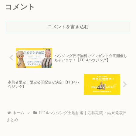
コメント
コメントを書き込む
ハウジング代行無料でプレゼント企画開催し
ちゃいます！【FF14ハウジング】
参加者限定！限定公開配信が決定!【FF14ハ
ウジング】
ホーム
FF14ハウジング土地抽選｜応募期間・結果発表日
まとめ