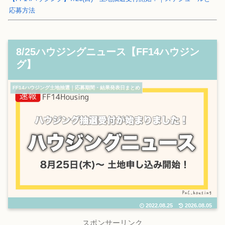
応募方法
8/25ハウジングニュース【FF14ハウジン
グ】
FF14ハウジング土地抽選｜応募期間・結果発表日まとめ
2022.08.25
2026.08.05
スポンサーリンク