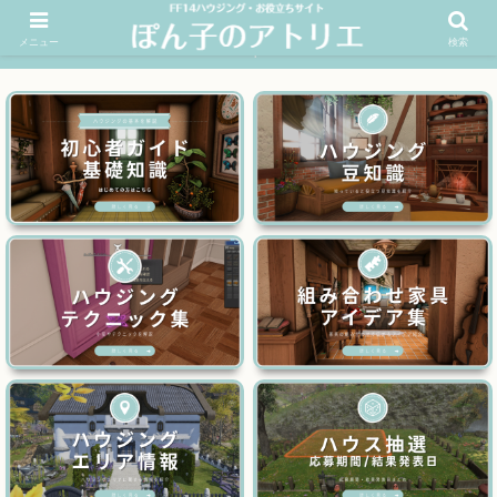
メニュー
検索
FF14ハウジングお役立ちサイト│ぽん子のアトリエを応援 >>