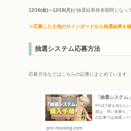
12/16(金)～12/19(月)
が抽選結果発表期間となっ
※
応募した土地のサインボードから抽選結果を
抽選システム応募方法
応募方法などはこちらの記事にまとめています
「抽選システム」
FF14で家を持ち
前は「早い者勝ち」
の記事では抽選シス
ン...
pnc-housing.com