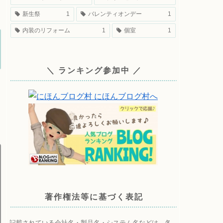
新生祭
1
バレンティオンデー
1
内装のリフォーム
1
個室
1
＼ ランキング参加中 ／
ら
著作権法等に基づく表記
記載されている会社名・製品名・システム名などは、各