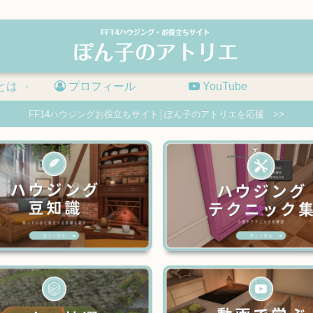
とは
プロフィール
YouTube
FF14ハウジングお役立ちサイト│ぽん子のアトリエを応援 >>