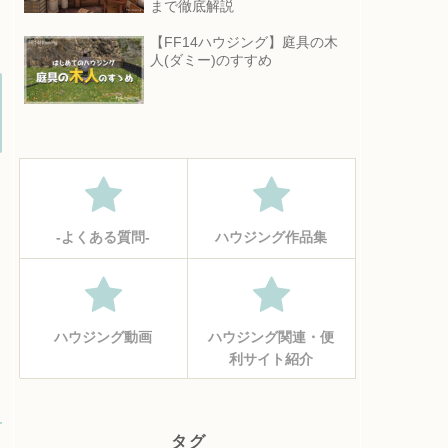
まで徹底解説
【FF14ハウジング】庭具の木
人(ダミー)のすすめ
‐よくある質問‐
ハウジング作品集
ハウジング動画
ハウジング関連・便
利サイト紹介
タグ