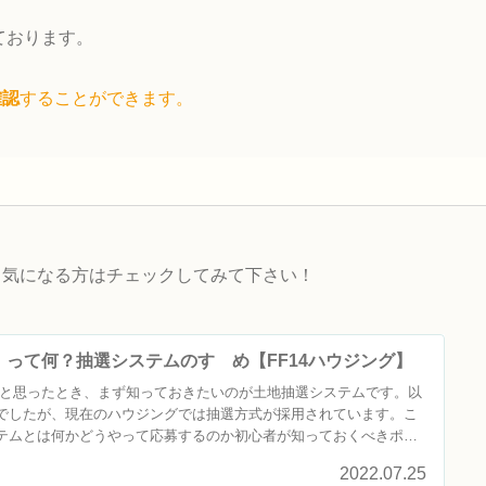
ております。
確認
することができます。
。気になる方はチェックしてみて下さい！
って何？抽選システムのすゝめ【FF14ハウジング】
たいと思ったとき、まず知っておきたいのが土地抽選システムです。以
でしたが、現在のハウジングでは抽選方式が採用されています。こ
テムとは何かどうやって応募するのか初心者が知っておくべきポイ
2022.07.25