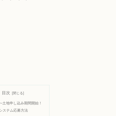
目次
1㈰~土地申し込み期間開始！
システム応募方法