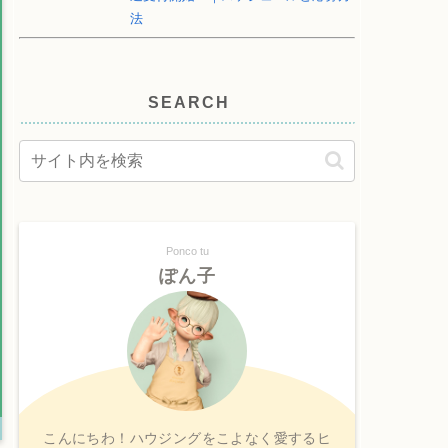
法
SEARCH
Ponco tu
ぽん子
こんにちわ！ハウジングをこよなく愛するヒ