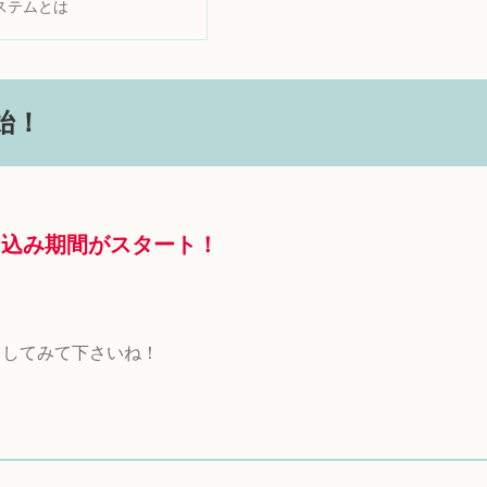
ステムとは
始！
地申し込み期間がスタート！
クしてみて下さいね！