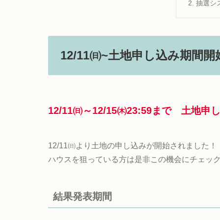
抽選シ
12/11㈰~土地申し込み期間開
12/11㈰～12/15㈭23:59まで 土
12/11㈰より土地の申し込みが開始されました！
ハウスを狙っている方は是非この機会にチェッ
結果発表期間