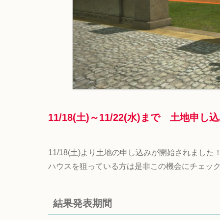
11/18(土)～11/22(水)
まで 土地申し込
11/18(土)より土地の申し込みが開始されました
ハウスを狙っている方は是非この機会にチェッ
結果発表期間