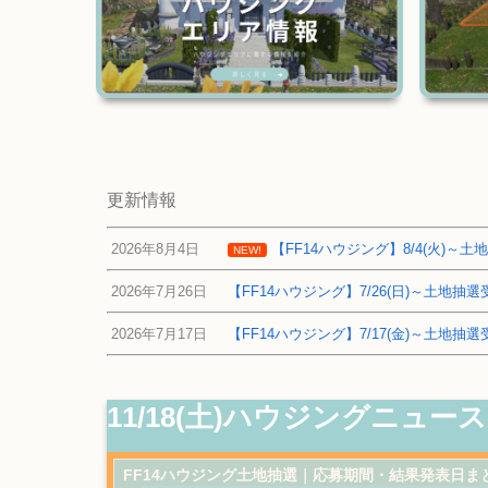
更新情報
2026年8月4日
【FF14ハウジング】8/4(火)
NEW!
2026年7月26日
【FF14ハウジング】7/26(日)～土地
2026年7月17日
【FF14ハウジング】7/17(金)～土地
11/18(土)ハウジングニュー
FF14ハウジング土地抽選｜応募期間・結果発表日ま