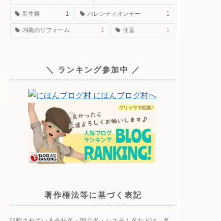
新生祭
1
バレンティオンデー
1
内装のリフォーム
1
個室
1
＼ ランキング参加中 ／
著作権法等に基づく表記
記載されている会社名・製品名・システム名などは、各