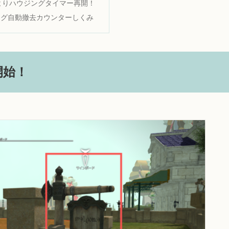
3よりハウジングタイマー再開！
ング自動撤去カウンターしくみ
開始！