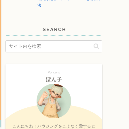
法
SEARCH
Ponco tu
ぽん子
こんにちわ！ハウジングをこよなく愛するヒ