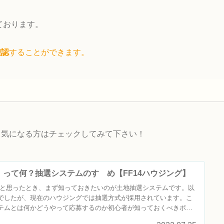
っております。
確認
することができます。
。気になる方はチェックしてみて下さい！
って何？抽選システムのすゝめ【FF14ハウジング】
たいと思ったとき、まず知っておきたいのが土地抽選システムです。以
でしたが、現在のハウジングでは抽選方式が採用されています。こ
テムとは何かどうやって応募するのか初心者が知っておくべきポイ