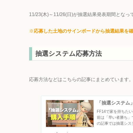
11/23(木)～11/26(日)が抽選結果発表期間とな
※
応募した土地のサインボードから抽選結果を
抽選システム応募方法
応募方法などはこちらの記事にまとめています
「抽選システム」
FF14で家を持ち
前は「早い者勝ち」
の記事では抽選シス
ン...