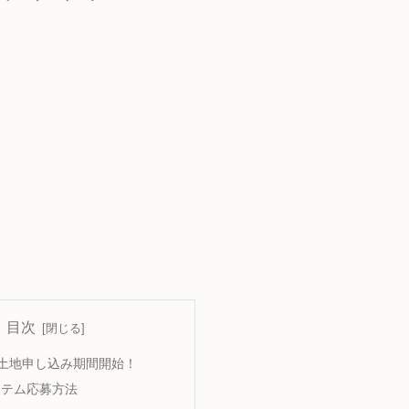
目次
土)~土地申し込み期間開始！
ステム応募方法