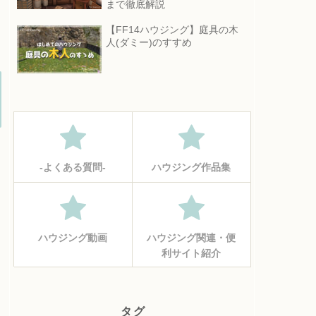
まで徹底解説
【FF14ハウジング】庭具の木
人(ダミー)のすすめ
‐よくある質問‐
ハウジング作品集
ハウジング動画
ハウジング関連・便
利サイト紹介
タグ