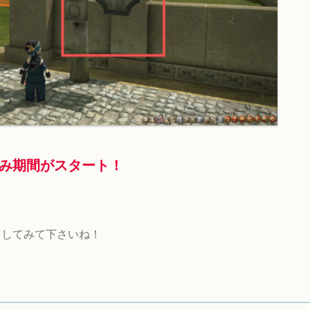
み期間がスタート！
！
クしてみて下さいね！