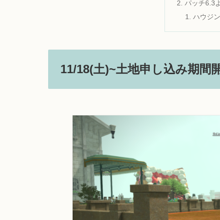
パッチ6.
ハウジ
11/18(土)~土地申し込み期間