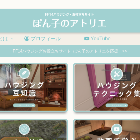
とは
プロフィール
YouTube
FF14ハウジングお役立ちサイト│ぽん子のアトリエを応援 >>