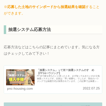
※
応募した土地のサインボードから抽選結果を確認
すること
ができます。
抽選システム応募方法
応募方法などはこちらの記事にまとめています。気になる方
はチェックしてみて下さい！
「抽選システム」って何？抽選システムのすゝめ
【FF14ハウジング】
FF14で家を持ちたいと思ったとき、まず知っておきたいのが土地
抽選システムです。以前は「早い者勝ち」でしたが、現在のハウ
ジングでは抽選方式が採用されています。この記事では抽選シス
テムとは何かどうやって応募するのか初心者が知っておくべきポ
イン...
2022.07.25
pnc-housing.com