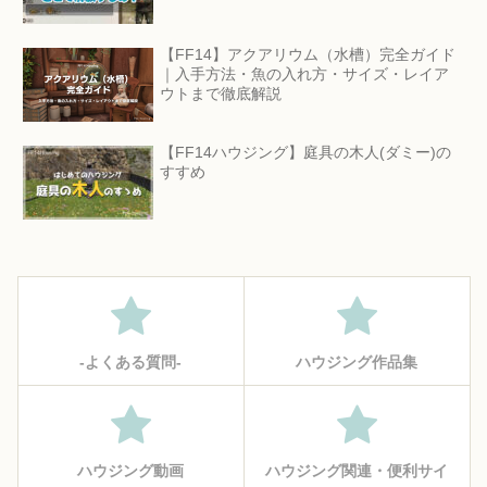
【FF14】アクアリウム（水槽）完全ガイド
｜入手方法・魚の入れ方・サイズ・レイア
ウトまで徹底解説
【FF14ハウジング】庭具の木人(ダミー)の
すすめ
‐よくある質問‐
ハウジング作品集
ハウジング動画
ハウジング関連・便利サイ