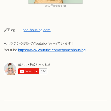
ぽん子(Ponco tu)
🖋Blog
pnc-housing.com
■
ハウジング関連のYoutubeもやっています！
Youtube
https://www.youtube.com/c/poncohousing