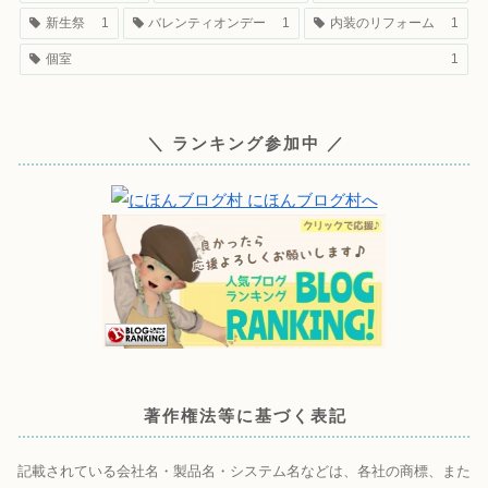
新生祭
1
バレンティオンデー
1
内装のリフォーム
1
個室
1
＼ ランキング参加中 ／
著作権法等に基づく表記
記載されている会社名・製品名・システム名などは、各社の商標、また