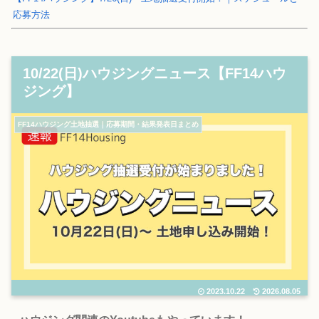
応募方法
10/22(日)ハウジングニュース【FF14ハウ
ジング】
FF14ハウジング土地抽選｜応募期間・結果発表日まとめ
2023.10.22
2026.08.05