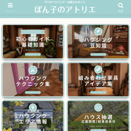
メニュー
検索
FF14ハウジングお役立ちサイト│ぽん子のアトリエを応援 >>