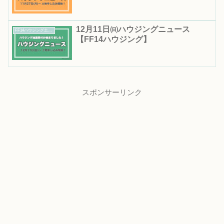
12月11日㈰ハウジングニュース
FF14ハウジング土地抽選｜応募期間・結果発表日まとめ
【FF14ハウジング】
スポンサーリンク