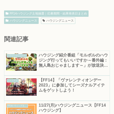
FF14ハウジング土地抽選｜応募期間・結果発表日まとめ
ハウジングニュース
ハウジングニュース
関連記事
ハウジング紹介番組「モルボルのハウ
ハウジングニュース
ジング行ってもいいですか～番外編：
無人島おじゃまします～」が放送決
定！
【FF14】「ヴァレンティオンデー
シーズナル
2023」に参加してシーズナルアイテ
ムをゲットしよう！
11/27(月)ハウジングニュース【FF14
FF14ハウジング土地抽選｜応募期間・結果発表日まとめ
ハウジング】