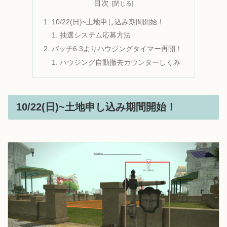
目次
10/22(日)~土地申し込み期間開始！
抽選システム応募方法
パッチ6.3よりハウジングタイマー再開！
ハウジング自動撤去カウンターしくみ
10/22(日)~土地申し込み期間開始！