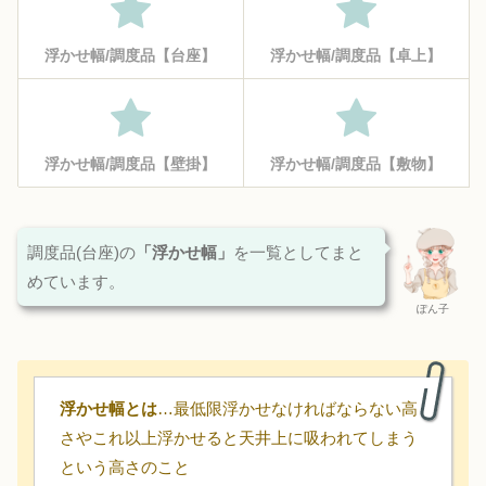
浮かせ幅/調度品【台座】
浮かせ幅/調度品【卓上】
浮かせ幅/調度品【壁掛】
浮かせ幅/調度品【敷物】
調度品(台座)の
「浮かせ幅」
を一覧としてまと
めています。
ぽん子
浮かせ幅とは
…最低限浮かせなければならない高
さやこれ以上浮かせると天井上に吸われてしまう
という高さのこと