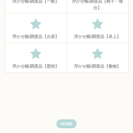
浮かせ幅/調度品【一般】
浮かせ幅/調度品【椅子・寝
台】
浮かせ幅/調度品【台座】
浮かせ幅/調度品【卓上】
浮かせ幅/調度品【壁掛】
浮かせ幅/調度品【敷物】
HOME