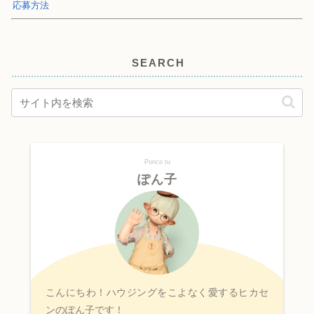
応募方法
SEARCH
Ponco tu
ぽん子
こんにちわ！ハウジングをこよなく愛するヒカセ
ンのぽん子です！