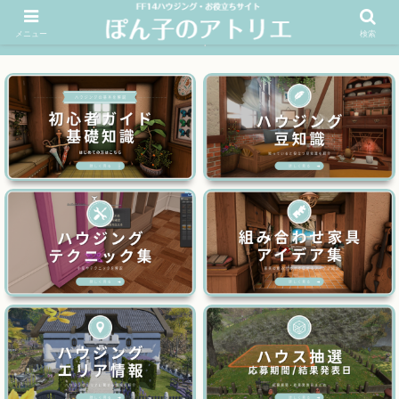
メニュー
検索
FF14ハウジングお役立ちサイト│ぽん子のアトリエを応援 >>