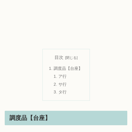
目次
調度品【台座】
ア行
サ行
タ行
調度品【台座】