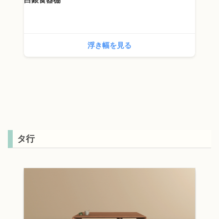
浮き幅を見る
タ行