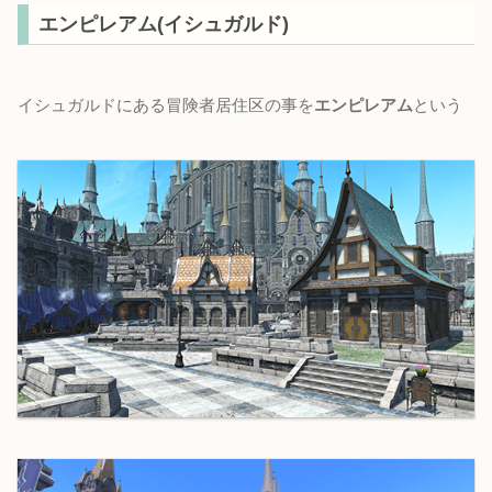
エンピレアム(イシュガルド)
イシュガルドにある冒険者居住区の事を
エンピレアム
という