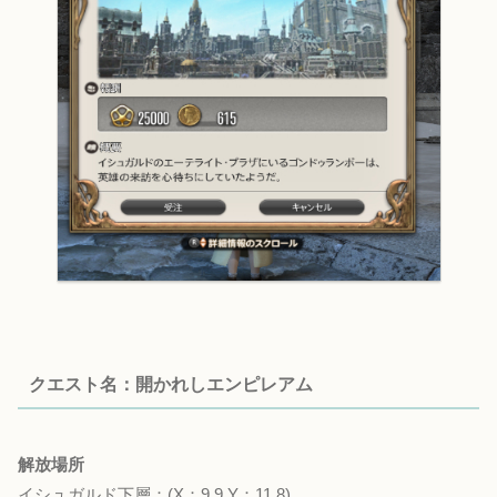
クエスト名：開かれしエンピレアム
解放場所
イシュガルド下層：(X：9.9 Y：11.8)