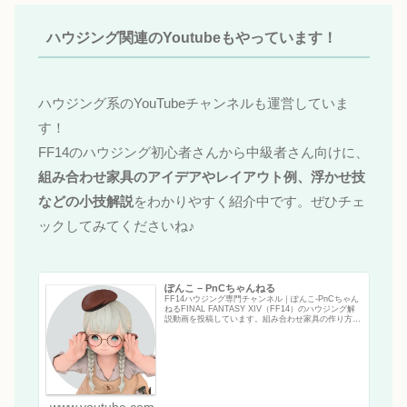
ハウジング関連のYoutubeもやっています！
ハウジング系のYouTubeチャンネルも運営していま
す！
FF14のハウジング初心者さんから中級者さん向けに、
組み合わせ家具のアイデアやレイアウト例、浮かせ技
などの小技解説
をわかりやすく紹介中です。ぜひチェ
ックしてみてくださいね♪
ぽんこ – PnCちゃんねる
FF14ハウジング専門チャンネル｜ぽんこ‐PnCちゃん
ねるFINAL FANTASY XIV（FF14）のハウジング解
説動画を投稿しています。組み合わせ家具の作り方・
浮かせ技・小技・家具の使い方など、初心者から上級
者まで役立つFF14ハウジ…