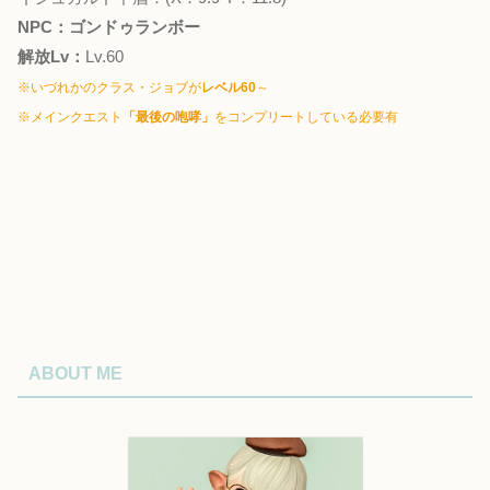
NPC：ゴンドゥランボー
解放Lv：
Lv.60
※いづれかのクラス・ジョブが
レベル60
～
※メインクエスト
「最後の咆哮」
をコンプリートしている必要有
ABOUT ME