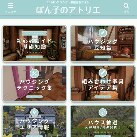
メニュー
検索
FF14ハウジングお役立ちサイト│ぽん子のアトリエを応援 >>