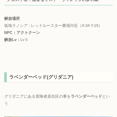
解放場所
低地ラノシア : レッドルースター農場付近（X:34 Y:19）
NPC：アクトクーン
解放Lv：
Lv５
ラベンダーベッド(グリダニア)
グリダニアにある冒険者居住区の事を
ラベンダーベッド
とい
う