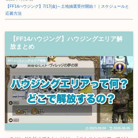
【FF14ハウジング】7/17(金)～土地抽選受付開始！｜スケジュールと
応募方法
【FF14ハウジング】ハウジングエリア解
放まとめ
FF14ハウジングエリア情報
2023.09.04
2026.08.05