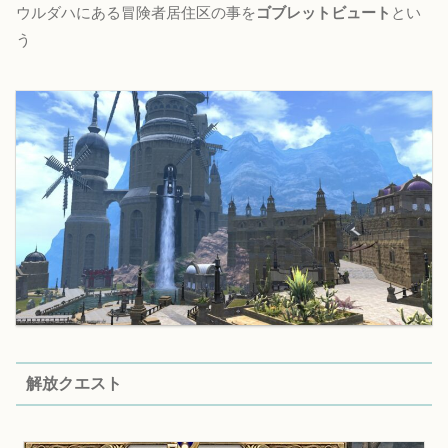
ウルダハにある冒険者居住区の事を
ゴブレットビュート
とい
う
解放クエスト