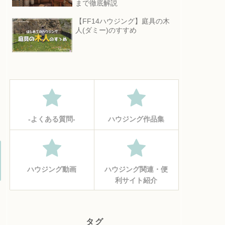
まで徹底解説
【FF14ハウジング】庭具の木
人(ダミー)のすすめ
‐よくある質問‐
ハウジング作品集
ハウジング動画
ハウジング関連・便
利サイト紹介
タグ