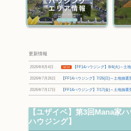
更新情報
2026年8月4日
【FF14ハウジング】8/4(火)
NEW!
2026年7月26日
【FF14ハウジング】7/26(日)～土地
2026年7月17日
【FF14ハウジング】7/17(金)～土地
【ユザイベ】第3回Mana家
ハウジング】