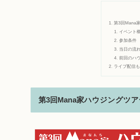
第3回Man
イベント
参加条件
当日の流
前回のハ
ライブ配信も
第3回Mana家ハウジングツ