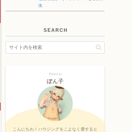
法
SEARCH
Ponco tu
ぽん子
こんにちわ！ハウジングをこよなく愛するヒ