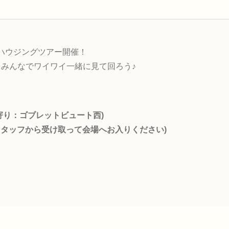
るハウジングツアー開催！
みんなでワイワイ一緒に見て回ろう♪
(最寄り：ゴブレットビュート西)
スタッフから受け取って会場へお入りください)