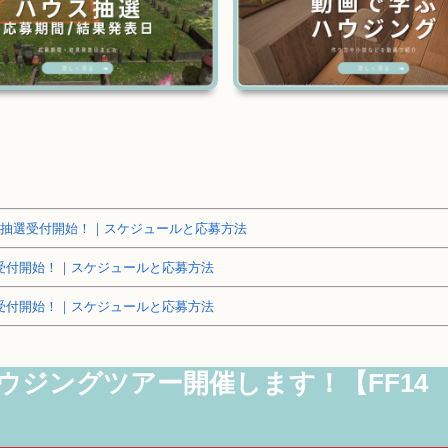
～土地抽選受付開始！｜スケジュールと応募方法
抽選受付開始！｜スケジュールと応募方法
抽選受付開始！｜スケジュールと応募方法
ハウジングツアー開催します！【FF14