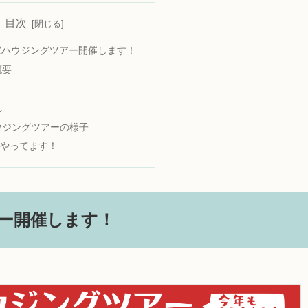
目次
a家ハウジングツアー開催します！
概要
れ
ウジングツアーの様子
やってます！
アー開催します！