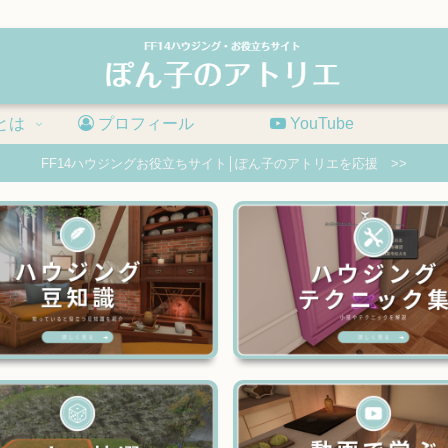
とは
プロフィール
YouTube
FF14ハウジングお役立ちサイト│ぽん子のアトリエを応援 >>