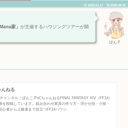
2024.01.17
2026.08.05
ana家」
が主催するハウジングツアーが開
ぽん子
ちゃんねる
ャンネル｜ぽんこ‐PnCちゃんねるFINAL FANTASY XIV（FF14）
画を投稿しています。組み合わせ家具の作り方・浮かせ技・小技・
心者から上級者まで役立つFF14ハウジ...