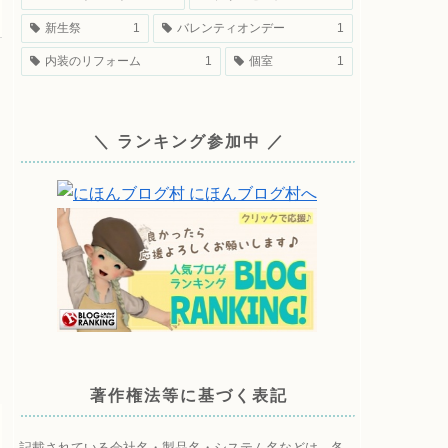
新生祭
1
バレンティオンデー
1
内装のリフォーム
1
個室
1
＼ ランキング参加中 ／
著作権法等に基づく表記
記載されている会社名・製品名・システム名などは、各