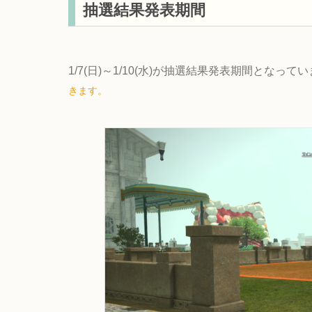
抽選結果発表期間
1/7(日)～1/10(水)が抽選結果発表期間となって
きます。