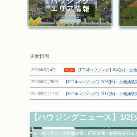
更新情報
2026年8月4日
【FF14ハウジング】8/4(火)
NEW!
2026年7月26日
【FF14ハウジング】7/26(日)～土地
2026年7月17日
【FF14ハウジング】7/17(金)～土地
【ハウジングニュース】1/2(
FF14ハウジング土地抽選｜応募期間・結果発表日ま