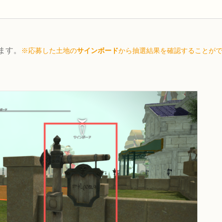
います。
※応募した土地の
サインボード
から抽選結果を確認することが