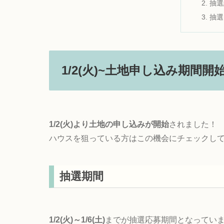
抽選
抽選
1/2(火)~土地申し込み期間開
1/2(火)より土地の申し込みが開始
されました！
ハウスを狙っている方はこの機会にチェックし
抽選期間
1/2(火)～1/6(土)
までが抽選応募期間となってい