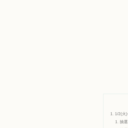
1/2(
抽選