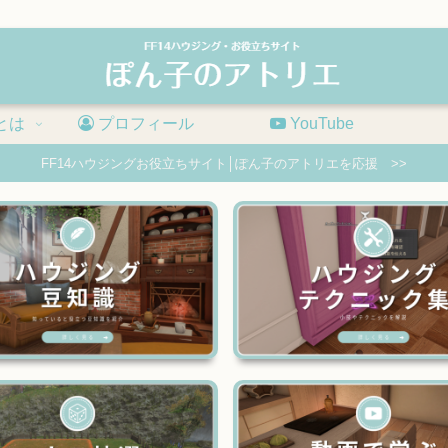
とは
プロフィール
YouTube
FF14ハウジングお役立ちサイト│ぽん子のアトリエを応援 >>