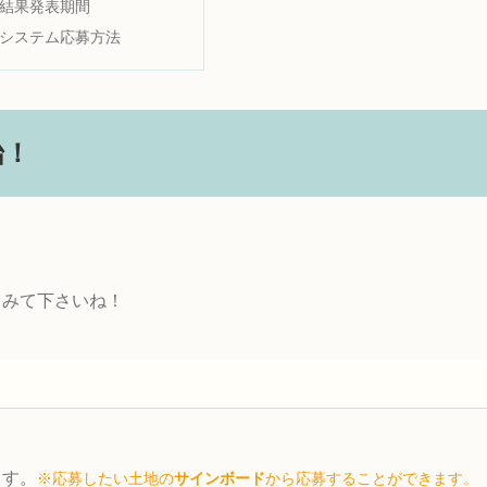
結果発表期間
システム応募方法
始！
てみて下さいね！
ます。
※応募したい土地の
サインボード
から応募することができます。