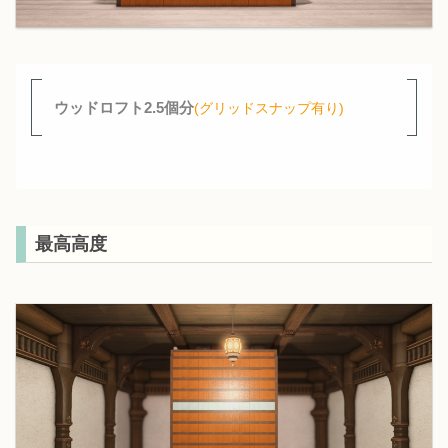
ウッドロフト2.5個分
(グリッドスナップ有り)
最高高度