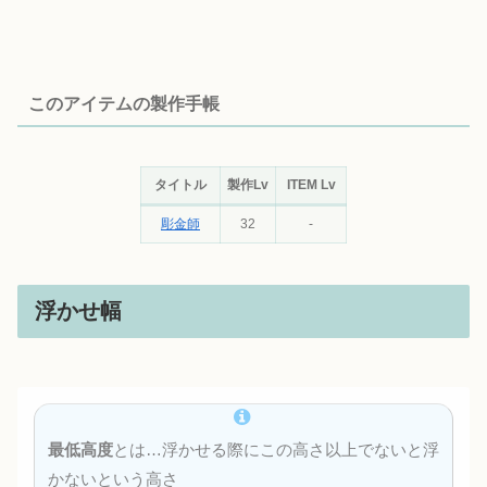
このアイテムの製作手帳
タイトル
製作Lv
ITEM Lv
彫金師
32
-
浮かせ幅
最低高度
とは…浮かせる際にこの高さ以上でないと浮
かないという高さ