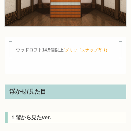
ウッドロフト14.5個以上
(グリッドスナップ有り)
浮かせ/見た目
１階から見たver.