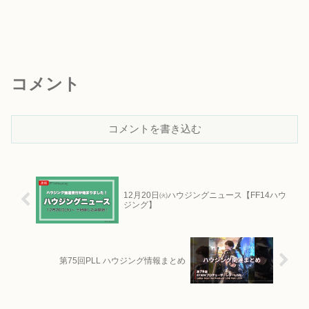
コメント
コメントを書き込む
12月20日㈫ハウジングニュース【FF14ハウ
ジング】
第75回PLL ハウジング情報まとめ