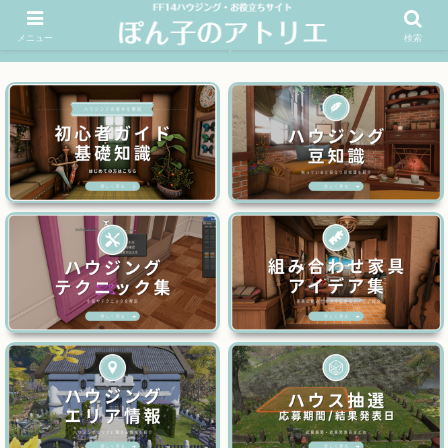
メニュー
検索
FF14ハウジングお役立ちサイト│ぽん子のアトリエを応援 >>