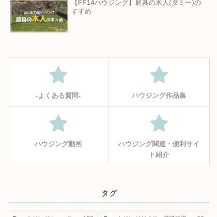
【FF14ハウジング】庭具の木人(ダミー)の
すすめ
‐よくある質問‐
ハウジング作品集
ハウジング動画
ハウジング関連・便利サイ
ト紹介
タグ