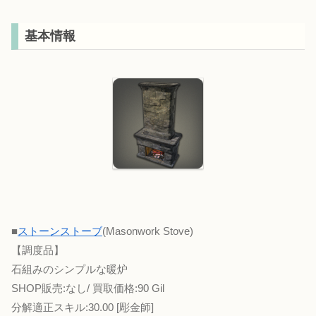
基本情報
■
ストーンストーブ
(Masonwork Stove)
【調度品】
石組みのシンプルな暖炉
SHOP販売:なし/ 買取価格:90 Gil
分解適正スキル:30.00 [彫金師]