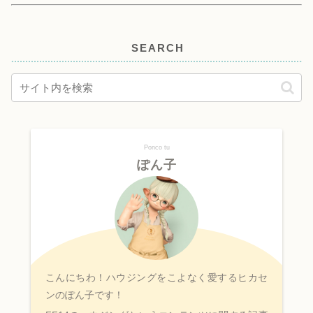
SEARCH
Ponco tu
ぽん子
こんにちわ！ハウジングをこよなく愛するヒカセ
ンのぽん子です！