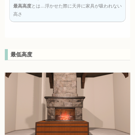
最高高度
とは…浮かせた際に天井に家具が吸われない
高さ
最低高度