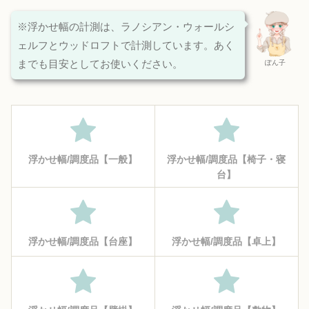
※浮かせ幅の計測は、ラノシアン・ウォールシ
ェルフとウッドロフトで計測しています。あく
までも目安としてお使いください。
ぽん子
浮かせ幅/調度品【一般】
浮かせ幅/調度品【椅子・寝
台】
浮かせ幅/調度品【台座】
浮かせ幅/調度品【卓上】