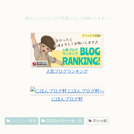
＼良かったらクリックで応援よろしくお願いします！／
人気ブログランキング
にほんブログ村
ハウジング家具
調度品の浮かせ幅一覧
浮かせ幅