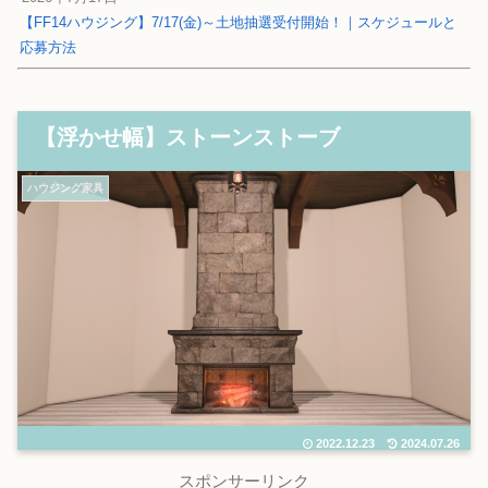
【FF14ハウジング】7/17(金)～土地抽選受付開始！｜スケジュールと
応募方法
【浮かせ幅】ストーンストーブ
ハウジング家具
2022.12.23
2024.07.26
スポンサーリンク