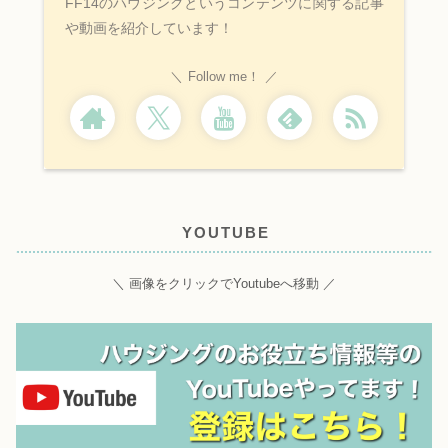
FF14のハウジングというコンテンツに関する記事
や動画を紹介しています！
Follow me！
YOUTUBE
＼ 画像をクリックでYoutubeへ移動 ／