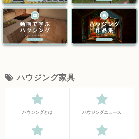
ハウジング家具
ハウジングとは
ハウジングニュース