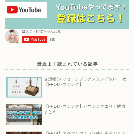
最近よく読まれている記事
交流帳(メッセージブックスタンド)のすゝめ
【FF14ハウジング】
【FF14ハウジング】ハウジングエリア解放
まとめ
【FF14】アクアリウム（水槽）完全ガイド