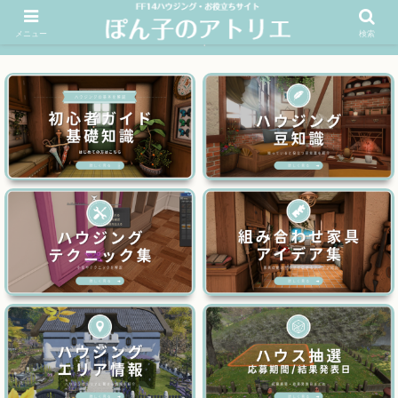
メニュー
検索
FF14ハウジングお役立ちサイト│ぽん子のアトリエを応援 >>