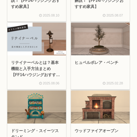
説！【FF14ハウジングおす
解説！【FF14ハウジングお
すめ家具】
すすめ家具】
2025.08.10
2025.08.07
リテイナーベルとは？基本
ヒュペルボレア・ベンチ
機能と入手方法まとめ
【FF14ハウジングおすすめ
家具】
2025.08.06
2025.02.28
ドリーミング・スイーツス
ウッドファイアオーブン
タンド