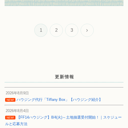
次
1
2
3
へ
更新情報
2026年8月9日
ハウジング代行「Tiffany Box」【ハウジング紹介】
NEW!
2026年8月4日
【FF14ハウジング】8/4(火)～土地抽選受付開始！｜スケジュー
NEW!
ルと応募方法