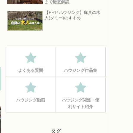
まで徹底解説
【FF14ハウジング】庭具の木
人(ダミー)のすすめ
‐よくある質問‐
ハウジング作品集
ハウジング動画
ハウジング関連・便
利サイト紹介
タグ