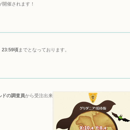
が開催されます！
23:59頃
までとなっております。
ルドの調査員
から受注出来