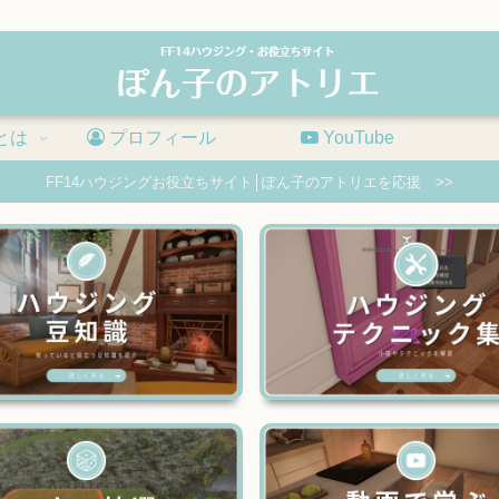
とは
プロフィール
YouTube
FF14ハウジングお役立ちサイト│ぽん子のアトリエを応援 >>