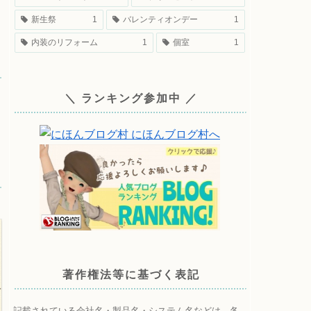
新生祭
1
バレンティオンデー
1
内装のリフォーム
1
個室
1
＼ ランキング参加中 ／
著作権法等に基づく表記
記載されている会社名・製品名・システム名などは、各