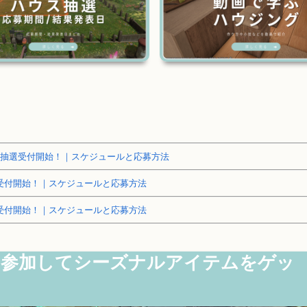
～土地抽選受付開始！｜スケジュールと応募方法
抽選受付開始！｜スケジュールと応募方法
抽選受付開始！｜スケジュールと応募方法
2」に参加してシーズナルアイテムをゲッ