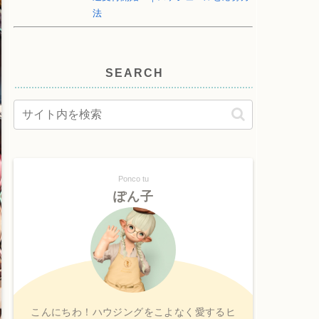
法
SEARCH
Ponco tu
ぽん子
こんにちわ！ハウジングをこよなく愛するヒ