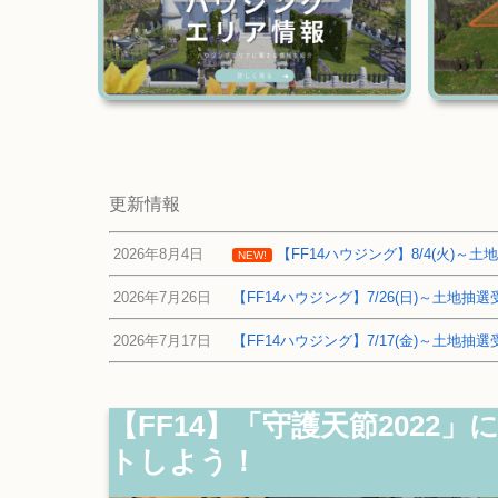
更新情報
2026年8月4日
【FF14ハウジング】8/4(火)
NEW!
2026年7月26日
【FF14ハウジング】7/26(日)～土地
2026年7月17日
【FF14ハウジング】7/17(金)～土地
【FF14】「守護天節202
トしよう！