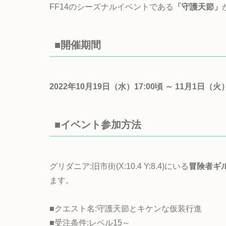
FF14のシーズナルイベントである
「守護天節」
■開催期間
2022年10月19日（水）17:00頃 ～ 11月1日（火）
■イベント参加方法
グリダニア:旧市街(X:10.4 Y:8.4)にいる
冒険者ギ
ます。
■クエスト名:守護天節とキケンな仮装行進
■受注条件:レベル15～