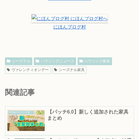
にほんブログ村
シーズナル
ハウジングニュース
ハウジング家具
ヴァレンティオンデー
シーズナル家具
関連記事
【パッチ6.0】新しく追加された家具
FF14ハウジング豆知識｜知って得する便利情報まとめ
まとめ