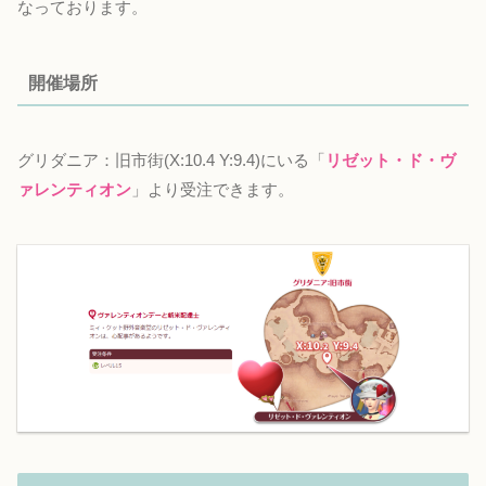
なっております。
開催場所
グリダニア：旧市街(X:10.4 Y:9.4)にいる「
リゼット・ド・ヴ
ァレンティオン
」より受注できます。