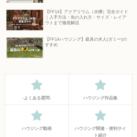
【FF14】アクアリウム（水槽）完全ガイド
｜入手方法・魚の入れ方・サイズ・レイア
ウトまで徹底解説
【FF14ハウジング】庭具の木人(ダミー)の
すすめ
‐よくある質問‐
ハウジング作品集
ハウジング動画
ハウジング関連・便利サイ
ト紹介