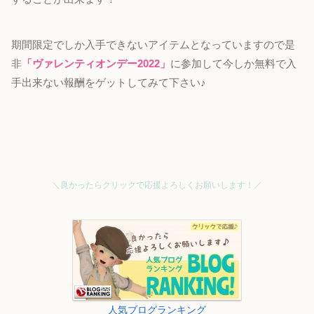
期間限定でしか入手できないアイテムとなっていますので是
非
「ヴァレンティオンデー2022」
に参加して今しか無料で入
手出来ない報酬をゲットしてみて下さい♪
＼良かったらクリックで応援よろしくお願いします！／
人気ブログランキング