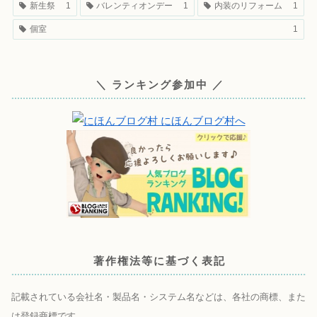
新生祭
1
バレンティオンデー
1
内装のリフォーム
1
個室
1
＼ ランキング参加中 ／
著作権法等に基づく表記
記載されている会社名・製品名・システム名などは、各社の商標、また
は登録商標です。