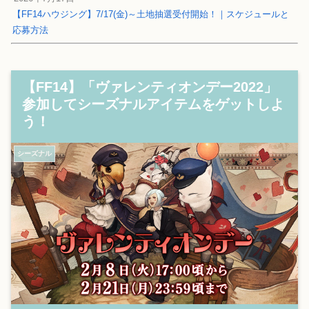
【FF14ハウジング】7/17(金)～土地抽選受付開始！｜スケジュールと
応募方法
【FF14】「ヴァレンティオンデー2022」
参加してシーズナルアイテムをゲットしよ
う！
シーズナル