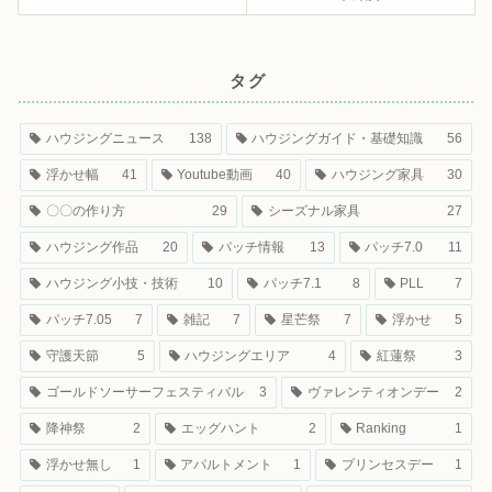
タグ
ハウジングニュース
138
ハウジングガイド・基礎知識
56
浮かせ幅
41
Youtube動画
40
ハウジング家具
30
〇〇の作り方
29
シーズナル家具
27
ハウジング作品
20
パッチ情報
13
パッチ7.0
11
ハウジング小技・技術
10
パッチ7.1
8
PLL
7
パッチ7.05
7
雑記
7
星芒祭
7
浮かせ
5
守護天節
5
ハウジングエリア
4
紅蓮祭
3
ゴールドソーサーフェスティバル
3
ヴァレンティオンデー
2
降神祭
2
エッグハント
2
Ranking
1
浮かせ無し
1
アパルトメント
1
プリンセスデー
1