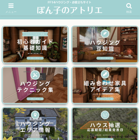
メニュー
検索
FF14ハウジングお役立ちサイト│ぽん子のアトリエを応援 >>