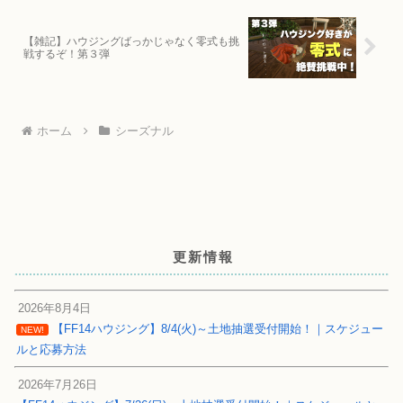
【雑記】ハウジングばっかじゃなく零式も挑
戦するぞ！第３弾
ホーム
シーズナル
更新情報
2026年8月4日
【FF14ハウジング】8/4(火)～土地抽選受付開始！｜スケジュー
NEW!
ルと応募方法
2026年7月26日