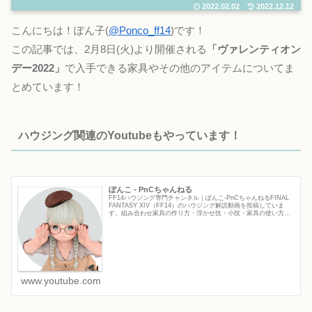
2022.02.02
2022.12.12
こんにちは！ぽん子(
@Ponco_ff14
)です！
この記事では、2月8日(火)より開催される
「ヴァレンティオン
デー2022」
で入手できる家具やその他のアイテムについてま
とめています！
ハウジング関連のYoutubeもやっています！
ぽんこ - PnCちゃんねる
FF14ハウジング専門チャンネル｜ぽんこ‐PnCちゃんねるFINAL
FANTASY XIV（FF14）のハウジング解説動画を投稿していま
す。組み合わせ家具の作り方・浮かせ技・小技・家具の使い方な
ど、初心者から上級者まで役立つFF14ハウジ...
www.youtube.com