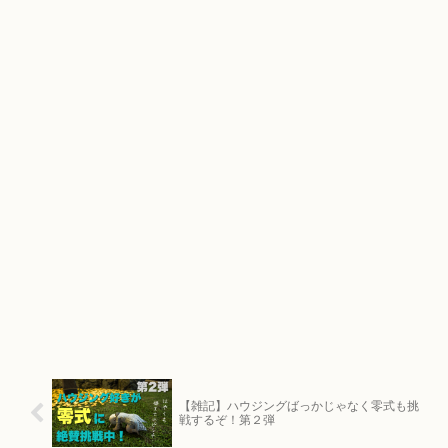
【雑記】ハウジングばっかじゃなく零式も挑
戦するぞ！第２弾