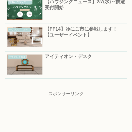
【ハウジングニュース】2/7(水)～抽選
FF14ハウジング土地抽選｜応募期間・結果発表日まとめ
受付開始
【FF14】ゆにこ市に参戦します！
ハウジングニュース
【ユーザーイベント】
アイティオン・デスク
ハウジング家具
スポンサーリンク