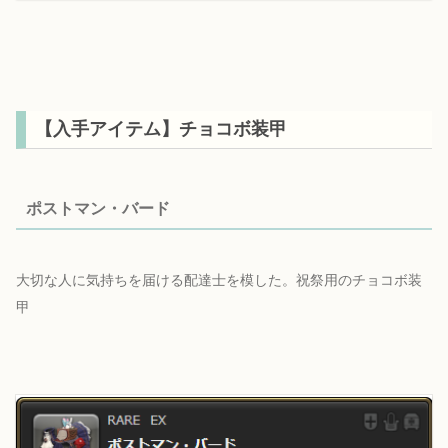
【入手アイテム】チョコボ装甲
ポストマン・バード
大切な人に気持ちを届ける配達士を模した。祝祭用のチョコボ装
甲