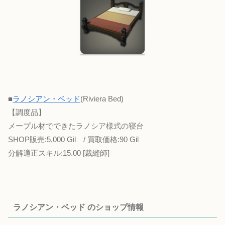
■
ラノシアン・ベッド
(Riviera Bed)
【調度品】
メープル材でできたラノシア様式の寝台
SHOP販売:5,000 Gil / 買取価格:90 Gil
分解適正スキル:15.00 [裁縫師]
ラノシアン・ベッド のショップ情報