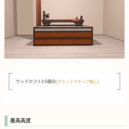
ウッドロフト2.5個分
(グリッドスナップ無し)
最高高度