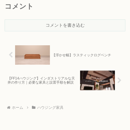
コメント
コメントを書き込む
【浮かせ幅】ラスティックログベンチ
【FF14ハウジング】インダストリアルな天
井の作り方｜必要な家具と設置手順を解説
ホーム
ハウジング家具