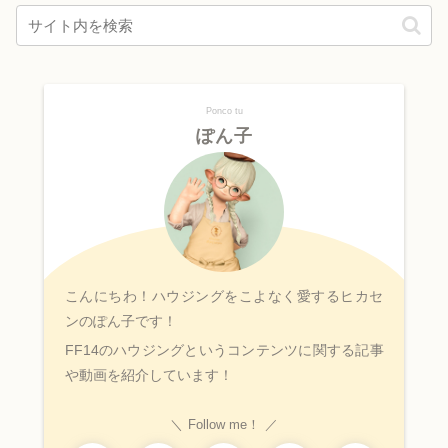
Ponco tu
ぽん子
こんにちわ！ハウジングをこよなく愛するヒカセ
ンのぽん子です！
FF14のハウジングというコンテンツに関する記事
や動画を紹介しています！
Follow me！