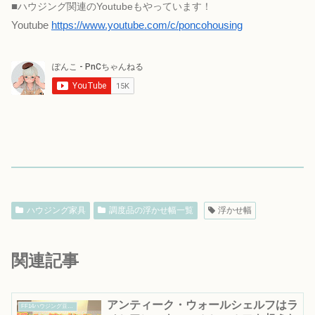
■
ハウジング関連のYoutubeもやっています！
Youtube
https://www.youtube.com/c/poncohousing
ハウジング家具
調度品の浮かせ幅一覧
浮かせ幅
関連記事
アンティーク・ウォールシェルフはラ
FF14ハウジング豆知識｜知って得する便利情報まとめ