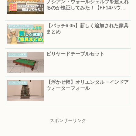
ノシアン・ウォールシェルフを超えれ
るのか検証してみた！【FF14ハウジ
ング】
【パッチ6.05】新しく追加された家具
FF14ハウジング豆知識｜知って得する便利情報まとめ
まとめ
ビリヤードテーブルセット
ハウジング家具
【浮かせ幅】オリエンタル・インドア
ハウジング家具
ウォーターフォール
スポンサーリンク