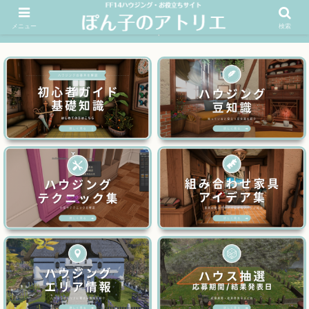
メニュー
検索
FF14ハウジングお役立ちサイト│ぽん子のアトリエを応援 >>