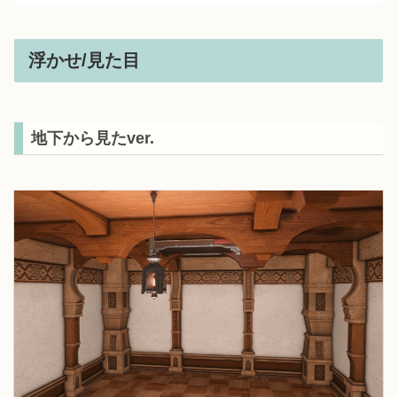
浮かせ/見た目
地下から見たver.