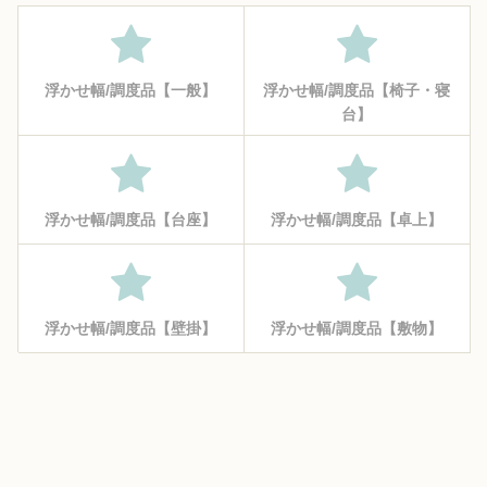
浮かせ幅/調度品【一般】
浮かせ幅/調度品【椅子・寝
台】
浮かせ幅/調度品【台座】
浮かせ幅/調度品【卓上】
浮かせ幅/調度品【壁掛】
浮かせ幅/調度品【敷物】