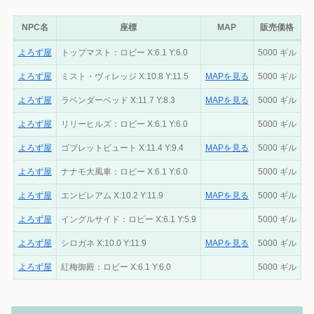
NPC名
座標
MAP
販売価格
よろず屋
トップマスト：ロビー X:6.1 Y:6.0
5000 ギル
よろず屋
ミスト・ヴィレッジ X:10.8 Y:11.5
MAPを見る
5000 ギル
よろず屋
ラベンダーベッド X:11.7 Y:8.3
MAPを見る
5000 ギル
よろず屋
リリーヒルズ：ロビー X:6.1 Y:6.0
5000 ギル
よろず屋
ゴブレットビュート X:11.4 Y:9.4
MAPを見る
5000 ギル
よろず屋
ナナモ大風車：ロビー X:6.1 Y:6.0
5000 ギル
よろず屋
エンピレアム X:10.2 Y:11.9
MAPを見る
5000 ギル
よろず屋
イングルサイド：ロビー X:6.1 Y:5.9
5000 ギル
よろず屋
シロガネ X:10.0 Y:11.9
MAPを見る
5000 ギル
よろず屋
紅梅御殿：ロビー X:6.1 Y:6.0
5000 ギル