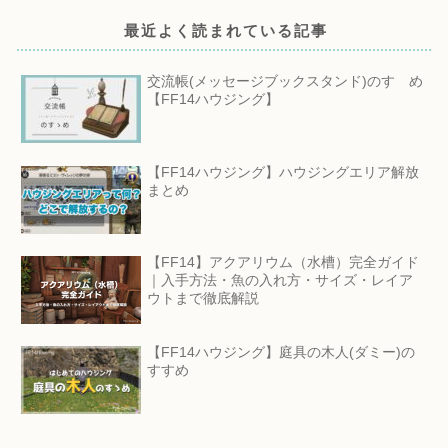
最近よく読まれている記事
交流帳(メッセージブックスタンド)のすゝめ
【FF14ハウジング】
【FF14ハウジング】ハウジングエリア解放
まとめ
【FF14】アクアリウム（水槽）完全ガイド
｜入手方法・魚の入れ方・サイズ・レイア
ウトまで徹底解説
【FF14ハウジング】庭具の木人(ダミー)の
すすめ