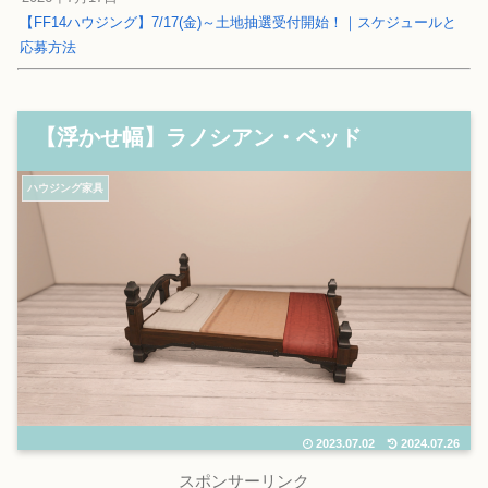
【FF14ハウジング】7/17(金)～土地抽選受付開始！｜スケジュールと
応募方法
【浮かせ幅】ラノシアン・ベッド
ハウジング家具
2023.07.02
2024.07.26
スポンサーリンク