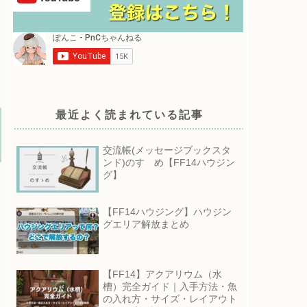
最近よく読まれている記事
交流帳(メッセージブックスタ
ンド)のすゝめ【FF14ハウジン
グ】
【FF14ハウジング】ハウジン
グエリア解放まとめ
む
【FF14】アクアリウム（水
槽）完全ガイド｜入手方法・魚
の入れ方・サイズ・レイアウト