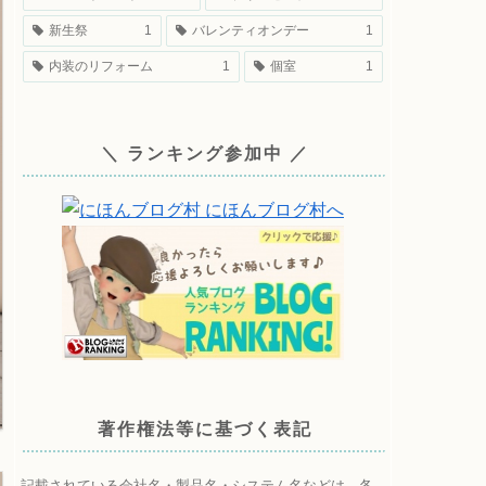
新生祭
1
バレンティオンデー
1
内装のリフォーム
1
個室
1
＼ ランキング参加中 ／
著作権法等に基づく表記
記載されている会社名・製品名・システム名などは、各