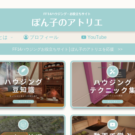
とは
プロフィール
YouTube
FF14ハウジングお役立ちサイト│ぽん子のアトリエを応援 >>