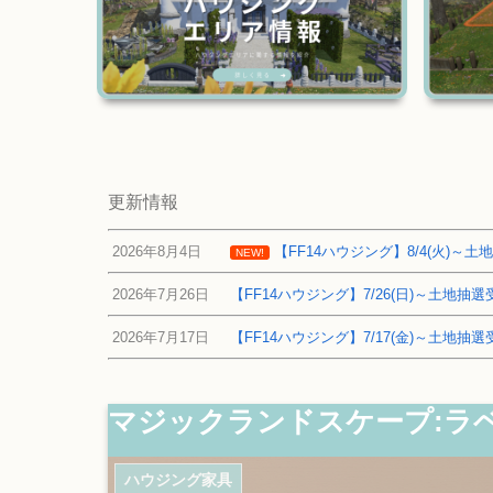
更新情報
2026年8月4日
【FF14ハウジング】8/4(火)
NEW!
2026年7月26日
【FF14ハウジング】7/26(日)～土地
2026年7月17日
【FF14ハウジング】7/17(金)～土地
マジックランドスケープ:ラ
ハウジング家具