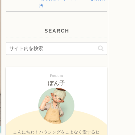
法
SEARCH
Ponco tu
ぽん子
こんにちわ！ハウジングをこよなく愛するヒ