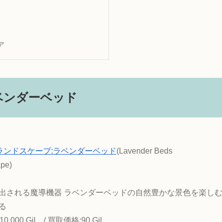
ア
ベンダーベッド
ランドスケープ:ラベンダーベッド
(Lavender Beds
pe)
出される魔導機器 ラベンダーベッドの自然豊かな景色を楽し
る
0,000 Gil / 買取価格:90 Gil