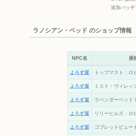
追加パッチ7
ラノシアン・ベッド のショップ情報
NPC名
座
よろず屋
トップマスト：ロビー X
よろず屋
ミスト・ヴィレッジ X:1
よろず屋
ラベンダーベッド X:11
よろず屋
リリーヒルズ：ロビー X
よろず屋
ゴブレットビュート X: