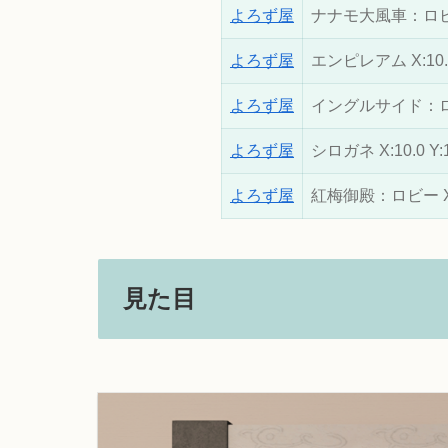
よろず屋
ナナモ大風車：ロビー X
よろず屋
エンピレアム X:10.2 
よろず屋
イングルサイド：ロビー 
よろず屋
シロガネ X:10.0 Y:1
よろず屋
紅梅御殿：ロビー X:6.
見た目