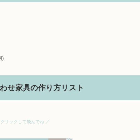
)
合わせ家具の作り方リスト
／
をクリックして飛んでね