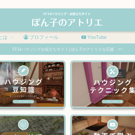
とは
プロフィール
YouTube
FF14ハウジングお役立ちサイト│ぽん子のアトリエを応援 >>