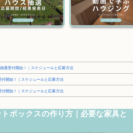
～土地抽選受付開始！｜スケジュールと応募方法
抽選受付開始！｜スケジュールと応募方法
抽選受付開始！｜スケジュールと応募方法
ゼントボックスの作り方｜必要な家具と