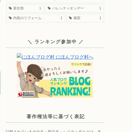
新生祭
1
バレンティオンデー
1
内装のリフォーム
1
個室
1
＼ ランキング参加中 ／
著作権法等に基づく表記
記載されている会社名・製品名・システム名などは、各