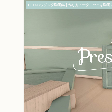
FF14ハウジング動画集｜作り方・テクニックを動画