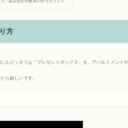
り方・組み合わせ家具の作り方リスト
り方
期にもピッタリな「プレゼントボックス」を、アパルトメント
けたら嬉しいです♩