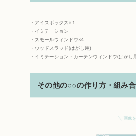
・アイスボックス×１
・イミテーション
・スモールウィンドウ×4
・ウッドスラッド(はがし用)
・イミテーション・カーテンウィンドウ(はがし用
その他の○○の作り方・組み
＼
画像