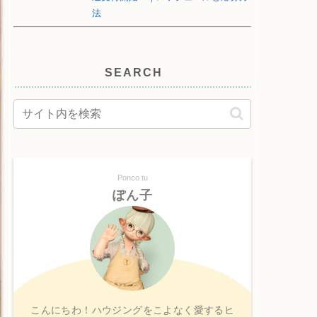
法
SEARCH
Ponco tu
ぽん子
こんにちわ！ハウジングをこよなく愛するヒ