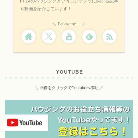
FF14のハウジングというコンテンツに関する記事
や動画を紹介しています！
Follow me！
YOUTUBE
＼ 画像をクリックでYoutubeへ移動 ／