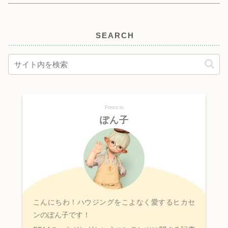
SEARCH
Ponco tu
ぽん子
こんにちわ！ハウジングをこよなく愛するヒカセ
ンのぽん子です！