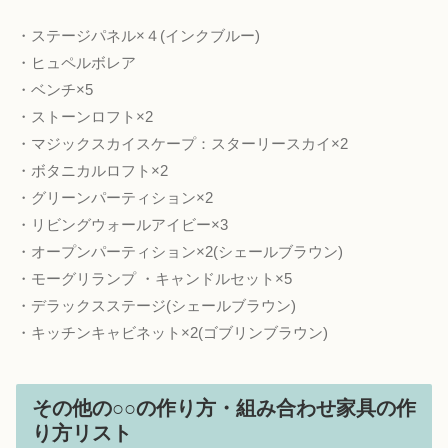
・ステージパネル×４(インクブルー)
・ヒュペルボレア
・ベンチ×5
・ストーンロフト×2
・マジックスカイスケープ：スターリースカイ×2
・ボタニカルロフト×2
・グリーンパーティション×2
・リビングウォールアイビー×3
・オープンパーティション×2(シェールブラウン)
・モーグリランプ ・キャンドルセット×5
・デラックスステージ(シェールブラウン)
・キッチンキャビネット×2(ゴブリンブラウン)
その他の○○の作り方・組み合わせ家具の作
り方リスト