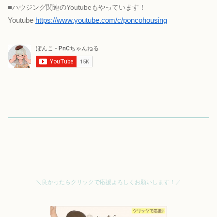
■
ハウジング関連のYoutubeもやっています！
Youtube
https://www.youtube.com/c/poncohousing
＼良かったらクリックで応援よろしくお願いします！／