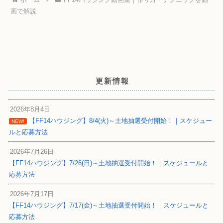
画で解説
更新情報
2026年8月4日
【FF14ハウジング】8/4(火)～土地抽選受付開始！｜スケジュー
NEW!
ルと応募方法
2026年7月26日
【FF14ハウジング】7/26(日)～土地抽選受付開始！｜スケジュールと
応募方法
2026年7月17日
【FF14ハウジング】7/17(金)～土地抽選受付開始！｜スケジュールと
応募方法