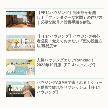
【FF14ハウジング】完全浮かせ無
FF14ハウジング動画集｜作り方・テクニックを動画で解説
し！「ファンタジーな玄関」の作り方
｜必要な家具と設置手順を解説
【FF14ハウジング】ハウジング初心
FF14ハウジング動画集｜作り方・テクニックを動画で解説
者必見！覚えておきたい『窓の設置方
法/難易度★
人気ハウジングエリアRanking！
FF14ハウジングエリア情報
2022年10月版【FF14ハウジング】
ハウジングASMRで癒される！ショー
FF14ハウジング動画集｜作り方・テクニックを動画で解説
ト動画で疲れをリフレッシュ【FF14
ハウジング】