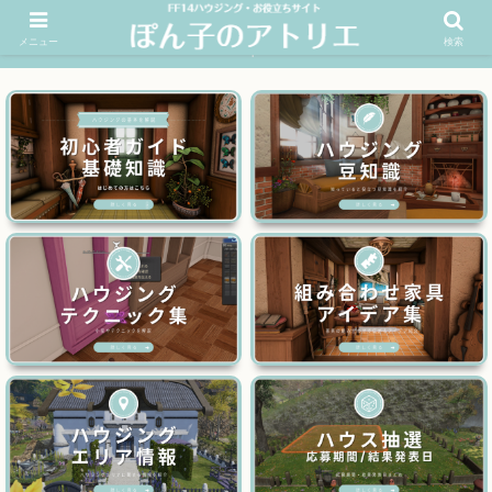
メニュー
検索
FF14ハウジングお役立ちサイト│ぽん子のアトリエを応援 >>