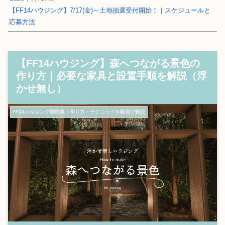
【FF14ハウジング】7/17(金)～土地抽選受付開始！｜スケジュールと
応募方法
【FF14ハウジング】森へつながる景色の
作り方｜必要な家具と設置手順を解説（浮
かせ無し）
FF14ハウジング動画集｜作り方・テクニックを動画で解説