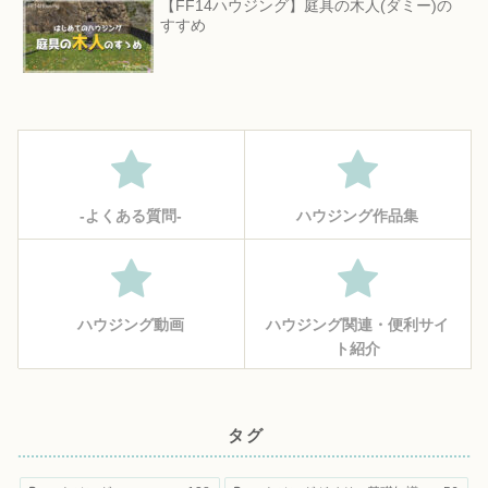
【FF14ハウジング】庭具の木人(ダミー)の
すすめ
‐よくある質問‐
ハウジング作品集
ハウジング動画
ハウジング関連・便利サイ
ト紹介
タグ