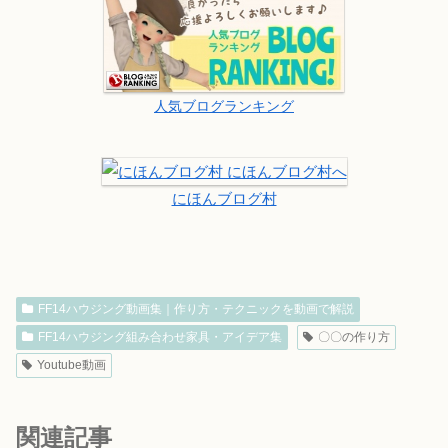
人気ブログランキング
にほんブログ村
FF14ハウジング動画集｜作り方・テクニックを動画で解説
FF14ハウジング組み合わせ家具・アイデア集
〇〇の作り方
Youtube動画
関連記事