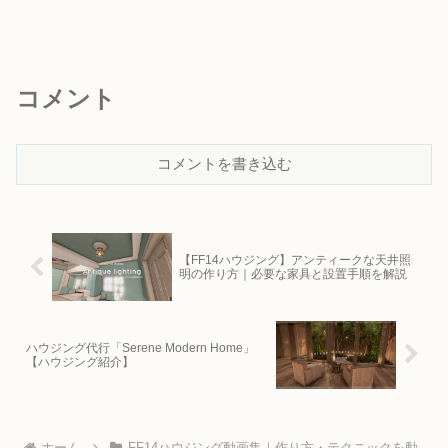
コメント
コメントを書き込む
【FF14ハウジング】アンティークな天井照
明の作り方｜必要な家具と設置手順を解説
ハウジング代行「Serene Modern Home」
【ハウジング紹介】
ホーム
FF14ハウジング動画集｜作り方・テクニックを動