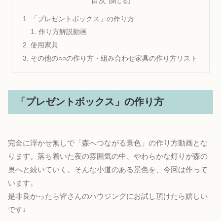
目次
「プレゼントボックス」の作り方
作り方解説動画
使用家具
その他の○○の作り方・組み合わせ家具の作り方リスト
「プレゼントボックス」の作り方
完全に浮かせ無しで「森へつながる景色」の作り方動画とな
ります。落ち着いた夜の雰囲気の中、やわらかな灯りが森の
奥へと続いていく。そんな小道のある景色を、今回は作って
います。
是非良かったら皆さんのハウジングにお試し頂けたら嬉しい
です♩