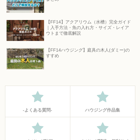
【FF14】アクアリウム（水槽）完全ガイド
｜入手方法・魚の入れ方・サイズ・レイア
ウトまで徹底解説
【FF14ハウジング】庭具の木人(ダミー)の
すすめ
‐よくある質問‐
ハウジング作品集