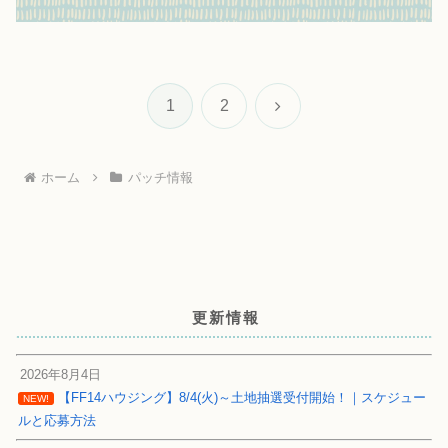
次
1
2
へ
ホーム
パッチ情報
更新情報
2026年8月4日
【FF14ハウジング】8/4(火)～土地抽選受付開始！｜スケジュー
NEW!
ルと応募方法