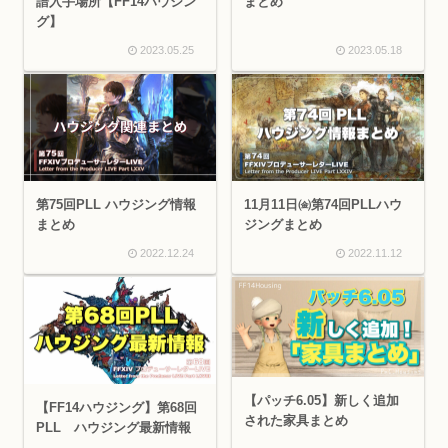
譜入手場所【FF14ハウジン
まとめ
グ】
2023.05.25
2023.05.18
11月11日㈮第74回PLLハウ
第75回PLL ハウジング情報
ジングまとめ
まとめ
2022.12.24
2022.11.12
【パッチ6.05】新しく追加
【FF14ハウジング】第68回
された家具まとめ
PLL ハウジング最新情報