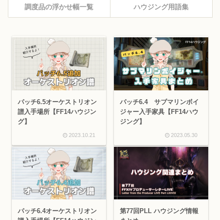
調度品の浮かせ幅一覧
ハウジング用語集
パッチ6.5オーケストリオン
パッチ6.4 サブマリンボイ
譜入手場所【FF14ハウジン
ジャー入手家具【FF14ハウ
グ】
ジング】
2023.10.21
2023.05.30
パッチ6.4オーケストリオン
第77回PLL ハウジング情報