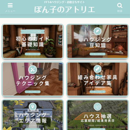
メニュー
検索
FF14ハウジングお役立ちサイト│ぽん子のアトリエを応援 >>