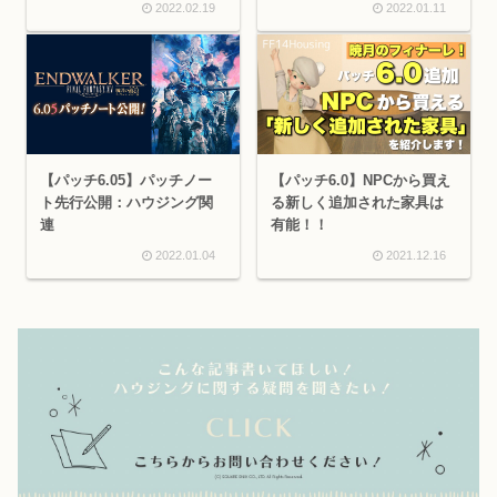
2022.02.19
2022.01.11
【パッチ6.05】パッチノー
【パッチ6.0】NPCから買え
ト先行公開：ハウジング関
る新しく追加された家具は
連
有能！！
2022.01.04
2021.12.16