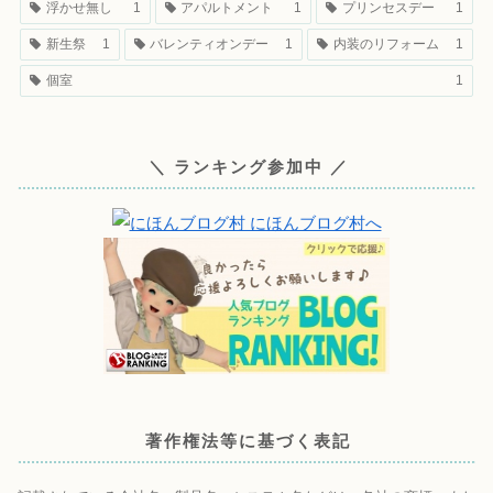
浮かせ無し
1
アパルトメント
1
プリンセスデー
1
新生祭
1
バレンティオンデー
1
内装のリフォーム
1
個室
1
＼ ランキング参加中 ／
著作権法等に基づく表記