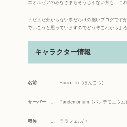
エオルゼアのみなさまもそうじゃない方も、こ
まだまだ分からない事だらけの拙いブログです
でいこうと思っていますのでどうぞこれからよろ
キャラクター情報
名前
… Ponco Tu（ぽんこつ）
サーバー
… Pandemonium（パンデモニウム
種族
… ララフェル/ ♀