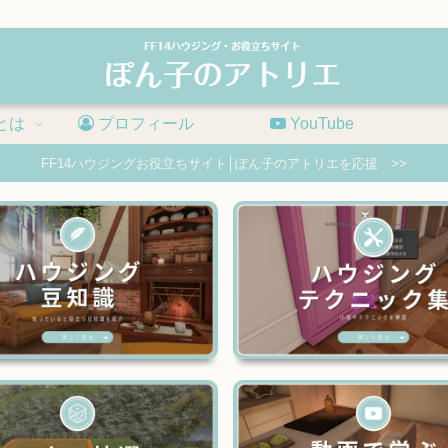
とは
プロフィール
YouTube
FF14ハウジングお役立ちサイト│ぽん子のアトリエを応援 >>