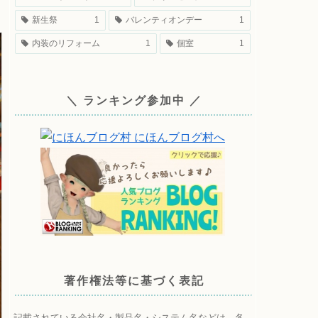
新生祭
1
バレンティオンデー
1
内装のリフォーム
1
個室
1
＼ ランキング参加中 ／
著作権法等に基づく表記
記載されている会社名・製品名・システム名などは、各