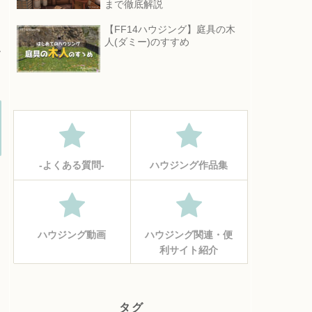
まで徹底解説
【FF14ハウジング】庭具の木
人(ダミー)のすすめ
ん
‐よくある質問‐
ハウジング作品集
ハウジング動画
ハウジング関連・便
利サイト紹介
タグ