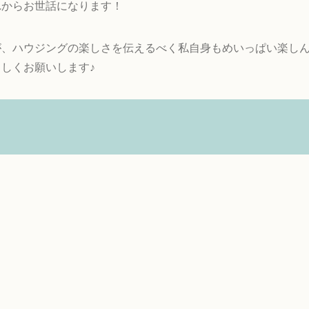
れからお世話になります！
が、ハウジングの楽しさを伝えるべく私自身もめいっぱい楽し
しくお願いします♪
）