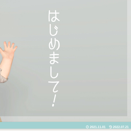
2021.11.01
2022.07.21