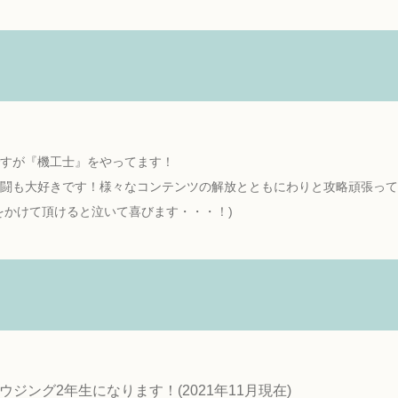
すが『機工士』をやってます！
闘も大好きです！様々なコンテンツの解放とともにわりと攻略頑張って
をかけて頂けると泣いて喜びます・・・！)
ジング2年生になります！(2021年11月現在)