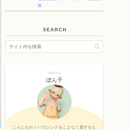
法
SEARCH
Ponco tu
ぽん子
こんにちわ！ハウジングをこよなく愛するヒ