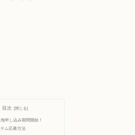
目次
)~土地申し込み期間開始！
ステム応募方法