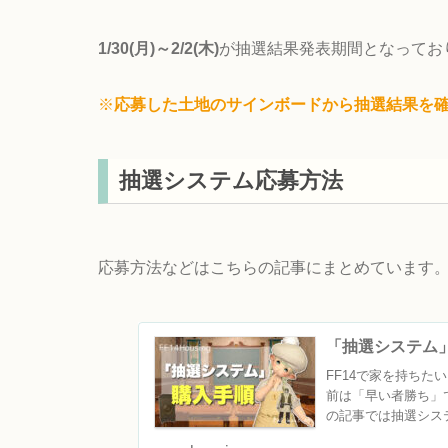
1/30(月)～2/2(木)
が抽選結果発表期間となってお
※
応募した土地のサインボードから抽選結果を
抽選システム応募方法
応募方法などはこちらの記事にまとめています
「抽選システム」
FF14で家を持ち
前は「早い者勝ち」
の記事では抽選シス
ン...