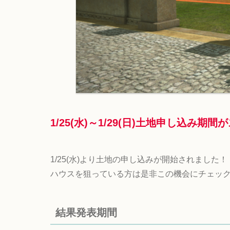
1/25(水)～1/29(日)土地申し込み期
1/25(水)より土地の申し込みが開始されました！
ハウスを狙っている方は是非この機会にチェッ
結果発表期間