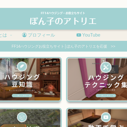
とは
プロフィール
YouTube
FF14ハウジングお役立ちサイト│ぽん子のアトリエを応援 >>