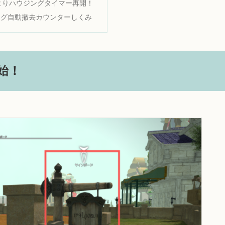
3よりハウジングタイマー再開！
ング自動撤去カウンターしくみ
開始！