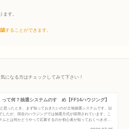
ります。
確認
することができます。
。気になる方はチェックしてみて下さい！
って何？抽選システムのすゝめ【FF14ハウジング】
たいと思ったとき、まず知っておきたいのが土地抽選システムです。以
でしたが、現在のハウジングでは抽選方式が採用されています。こ
テムとは何かどうやって応募するのか初心者が知っておくべきポイ