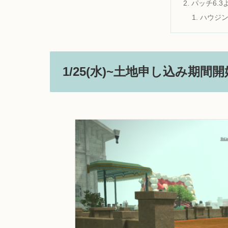
パッチ6.
ハウジ
1/25(水)~土地申し込み期間