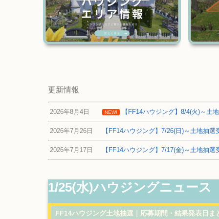
更新情報
2026年8月4日
【FF14ハウジング】8/4(火)
NEW!
2026年7月26日
【FF14ハウジング】7/26(日)～土地
2026年7月17日
【FF14ハウジング】7/17(金)～土地
1/25(水)ハウジングニュース
FF14ハウジング土地抽選｜応募期間・結果発表日ま