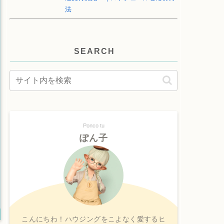
法
SEARCH
Ponco tu
ぽん子
こんにちわ！ハウジングをこよなく愛するヒ