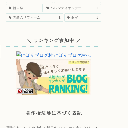
新生祭
1
バレンティオンデー
1
内装のリフォーム
1
個室
1
＼ ランキング参加中 ／
著作権法等に基づく表記
記載されている会社名・製品名・システム名などは、各