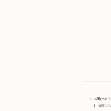
1/25(水
抽選シ