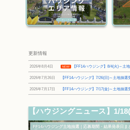
更新情報
2026年8月4日
【FF14ハウジング】8/4(火)
NEW!
2026年7月26日
【FF14ハウジング】7/26(日)～土地
2026年7月17日
【FF14ハウジング】7/17(金)～土地
【ハウジングニュース】1/18
FF14ハウジング土地抽選｜応募期間・結果発表日ま