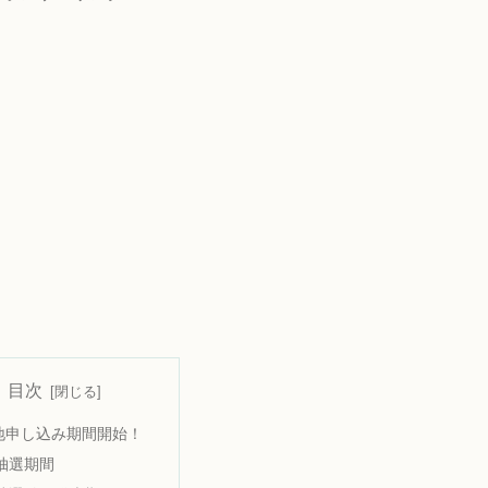
目次
地申し込み期間開始！
抽選期間