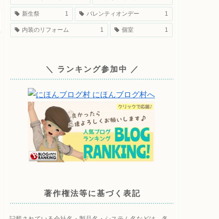
新生祭
1
バレンティオンデー
1
内装のリフォーム
1
個室
1
＼ ランキング参加中 ／
著作権法等に基づく表記
記載されている会社名・製品名・システム名などは、各