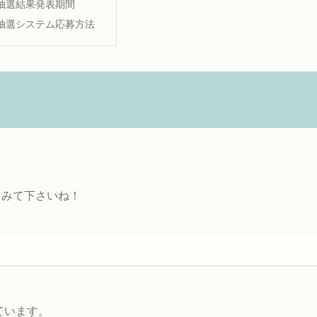
抽選結果発表期間
抽選システム応募方法
てみて下さいね！
ています。