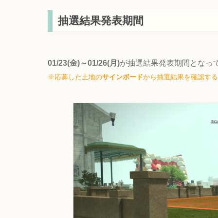
抽選結果発表期間
01/23(金)～01/26(月)
が抽選結果発表期間となっ
※応募した土地の
サインボード
から抽選結果を確認する