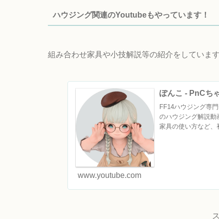
ハウジング関連のYoutubeもやっています！
組み合わせ家具や小技解説等の紹介をしています
ぽんこ - PnC
FF14ハウジング専門チ
のハウジング解説動
家具の使い方など、初
www.youtube.com