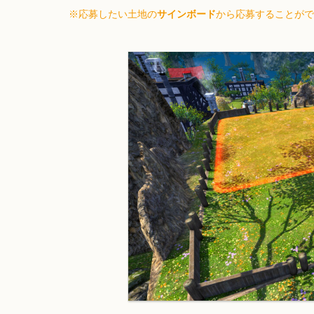
※応募したい土地の
サインボード
から応募することがで