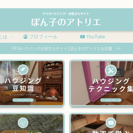
とは
プロフィール
YouTube
FF14ハウジングお役立ちサイト│ぽん子のアトリエを応援 >>