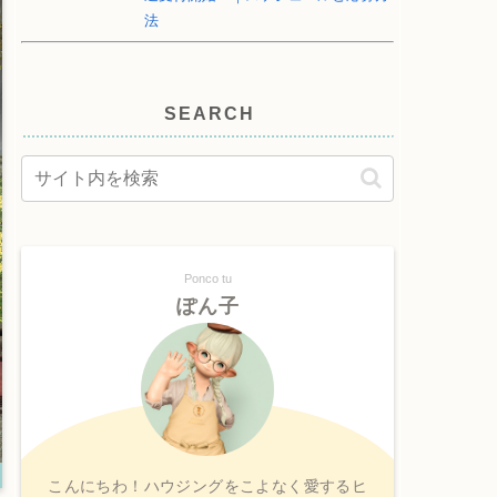
法
SEARCH
Ponco tu
ぽん子
こんにちわ！ハウジングをこよなく愛するヒ