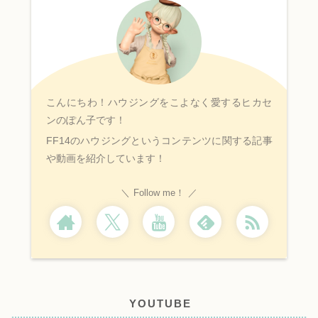
こんにちわ！ハウジングをこよなく愛するヒカセ
ンのぽん子です！
FF14のハウジングというコンテンツに関する記事
や動画を紹介しています！
Follow me！
YOUTUBE