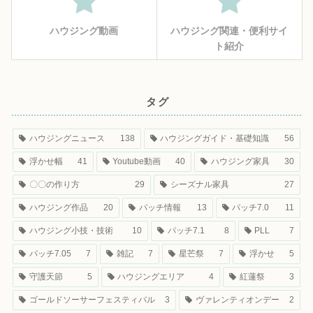
ハウジング動画
ハウジング関連・便利サイ
ト紹介
タグ
ハウジングニュース
138
ハウジングガイド・基礎知識
56
浮かせ幅
41
Youtube動画
40
ハウジング家具
30
〇〇の作り方
29
シーズナル家具
27
ハウジング作品
20
パッチ情報
13
パッチ7.0
11
ハウジング小技・技術
10
パッチ7.1
8
PLL
7
パッチ7.05
7
雑記
7
星芒祭
7
浮かせ
5
守護天節
5
ハウジングエリア
4
紅蓮祭
3
ゴールドソーサーフェスティバル
3
ヴァレンティオンデー
2