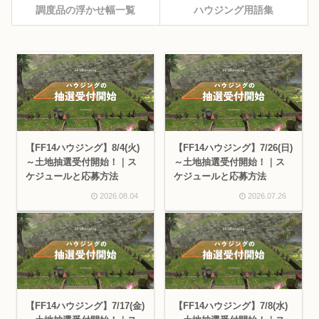
調度品の浮かせ幅一覧
ハウジング用語集
【FF14ハウジング】8/4(火)
【FF14ハウジング】7/26(日)
～土地抽選受付開始！｜ス
～土地抽選受付開始！｜ス
ケジュールと応募方法
ケジュールと応募方法
2026.08.04
2026.07.26
【FF14ハウジング】7/17(金)
【FF14ハウジング】7/8(水)