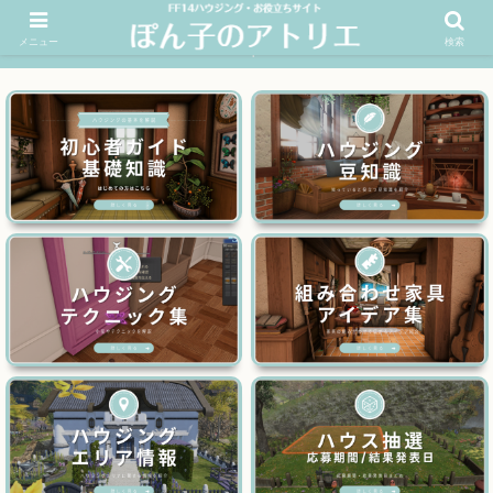
メニュー
検索
FF14ハウジングお役立ちサイト│ぽん子のアトリエを応援 >>