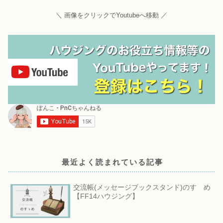
＼ 画像をクリックでYoutubeへ移動 ／
最近よく読まれている記事
交流帳(メッセージブックスタンド)のすゝめ
【FF14ハウジング】