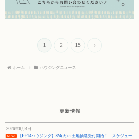
次
1
2
15
へ
ホーム
ハウジングニュース
更新情報
2026年8月4日
【FF14ハウジング】8/4(火)～土地抽選受付開始！｜スケジュー
NEW!